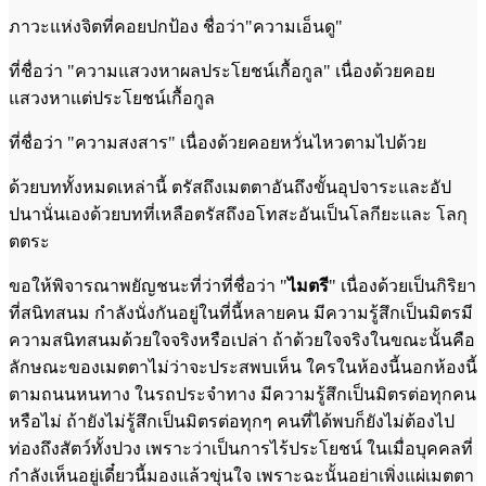
ภาวะแห่งจิตที่คอยปกป้อง ชื่อว่า"ความเอ็นดู"
ที่ชื่อว่า "ความแสวงหาผลประโยชน์เกื้อกูล" เนื่องด้วยคอย
แสวงหาแต่ประโยชน์เกื้อกูล
ที่ชื่อว่า "ความสงสาร" เนื่องด้วยคอยหวั่นไหวตามไปด้วย
ด้วยบททั้งหมดเหล่านี้ ตรัสถึงเมตตาอันถึงขั้นอุปจาระและอัป
ปนานั่นเองด้วยบทที่เหลือตรัสถึงอโทสะอันเป็นโลกียะและ โลกุ
ตตระ
ขอให้พิจารณาพยัญชนะที่ว่าที่ชื่อว่า "
ไมตรี
" เนื่องด้วยเป็นกิริยา
ที่สนิทสนม กำลังนั่งกันอยู่ในที่นี้หลายคน มีความรู้สึกเป็นมิตรมี
ความสนิทสนมด้วยใจจริงหรือเปล่า ถ้าด้วยใจจริงในขณะนั้นคือ
ลักษณะของเมตตาไม่ว่าจะประสพบเห็น ใครในห้องนี้นอกห้องนี้
ตามถนนหนทาง ในรถประจำทาง มีความรู้สึกเป็นมิตรต่อทุกคน
หรือไม่ ถ้ายังไม่รู้สึกเป็นมิตรต่อทุกๆ คนที่ได้พบก็ยังไม่ต้องไป
ท่องถึงสัตว์ทั้งปวง เพราะว่าเป็นการไร้ประโยชน์ ในเมื่อบุคคลที่
กำลังเห็นอยู่เดี๋ยวนี้มองแล้วขุ่นใจ เพราะฉะนั้นอย่าเพิ่งแผ่เมตตา