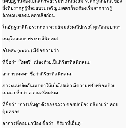
สติปัฏฐานต้องเป็นสภาพธรรมที่ไม่หลงลืม ระลึกรู้ลักษณะของ
สิ่งที่ปรากฏผู้ที่จะอบรมเจริญเมตตาก็จะต้องเริ่มจากการรู้
ลักษณะของเมตตาเสียก่อน
ในอัฏฐสาลินี อรรถกถา พระธัมมสังคณีปกรณ์ ทุกนิกเขปกถา
เหตุโคจฉกะ พระบาลีนิทเทส
อโทสะ (๑๐๖๒) มีข้อความว่า
ที่ชื่อว่า "
ไมตรี
" เนื่องด้วยเป็นกิริยาที่สนิทสนม
อาการเมตตา ชื่อว่ากิริยาที่สนิทสนม
ภาวะแห่งจิตอันเมตตาให้เป็นไปแล้ว มีความพรั่งพร้อมด้วย
เมตตา ชื่อว่า ความสนิทสนม
ที่ชื่อว่า "การเอ็นดู" ด้วยอรรถว่า คอยปกป้อง อธิบายว่า คอย
คุ้มครอง
อาการที่คอยปกป้อง ชื่อว่า "กิริยาที่เอ็นดู"