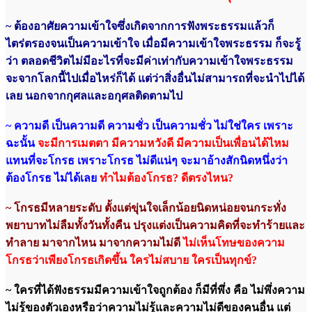
~ ต้องอาศัยความเข้าใจซึ่งเกิดจากการฟังพระธรรมแล้วก็
ไตร่ตรองจนเป็นความเข้าใจ เมื่อมีความเข้าใจพระธรรม ก็จะรู้
ว่า ตลอดชีวิตไม่มีอะไรที่จะมีค่าเท่ากับความเข้าใจพระธรรม
จะจากโลกนี้ไปเมื่อไหร่ก็ได้ แต่ว่าสิ่งอื่นไม่สามารถที่จะนำไปได้
เลย
นอกจากกุศลและอกุศลติดตามไป
~ ความดี เป็นความดี ความชั่ว เป็นความชั่ว ไม่ใช่ใคร เพราะ
ฉะนั้น
จะมีการเมตตา มีความหวังดี มีความเป็นเพื่อนได้ไหม
แทนที่จะโกรธ เพราะโกรธ ไม่ดีแน่ๆ จะมาอ้างสักนิดหนึ่งว่า
ต้องโกรธ ไม่ได้เลย
ทำไมต้องโกรธ? ดีตรงไหน?
~ โกรธมีหลายระดับ ตั้งแต่ขุ่นใจเล็กน้อยนิดหน่อยจนกระทั่ง
พยาบาทไม่ลืมทั้งวันทั้งคืน ปรุงแต่งเป็นความคิดที่จะทำร้ายและ
ทำลาย มาจากไหน มาจากความไม่ดี
ไม่เห็นโทษของความ
โกรธว่าเพียงโกรธเกิดขึ้น ใครไม่สบาย ใครเป็นทุกข์?
~ ใครที่ได้ฟังธรรมมีความเข้าใจถูกต้อง ก็มีที่พึ่ง คือ ไม่พึ่งความ
ไม่รู้ของตัวเองหรือว่าความไม่รู้และความไม่ดีของคนอื่น แต่