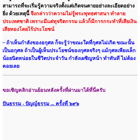
สามารถที่จะเริ่มรู้ความจริงตั้งแต่เกิดจนตายอย่างละเอียดอย่าง
ยิ่ง ด้วยเหตุนี้
จึงกล่าวว่าความไม่รู้พระพุทธศาสนา ทำลาย
ประเทศชาติ เพราะมีแต่ทุจริตกรรม แล้วก็มีการกระทำที่เสียเงิน
เสียทองโดยไร้ประโยชน์
~ ถ้าเห็นกำลังของอกุศล ก็จะรู้ว่าขณะใดที่กุศลไม่เกิด ขณะนั้น
เป็นอกุศล ถ้าเป็นผู้เห็นประโยชน์ของกุศลจริงๆ แม้กุศลเพียงเล็ก
น้อยนิดหน่อยในชีวิตประจำวัน กำลังเผชิญหน้า ทำทันที ไม่ต้อง
คอยเลย
ขอเชิญคลิกอ่านย้อนหลังครั้งที่ผ่านมาได้ที่นี่ครับ
ปันธรรม - ปัญญ์ธรรม ... ครั้งที่ ๖๙๖