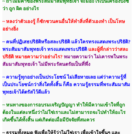
~ ถ้าไม่มีคำของพระสัมมาสัมพุทธเจ้า จะมีอะไรเป็นเครื่องบ่งชี้
ว่า ถูก ผิด อย่างไร
~ หลงว่าตัวเองรู้ ก็ชักชวนคนอื่นให้ทำสิ่งที่ตัวเองทำ เป็นโทษ
อย่างยิ่ง
~ คนที่ปฏิเสธปริยัติหรือสละปริยัติ แล้วใครทรงแสดงพระปริยัติ?
พระสัมมาสัมพุทธเจ้า ทรงแสดงพระปริยัติ
และผู้ที่กล่าวว่าสละ
ปริยัติ หมายความว่าอย่างไร?
หมายความว่า ไม่เคารพในพระ
สัมมาสัมพุทธเจ้า ไม่มีพระรัตนตรัยเป็นที่พึ่ง
~ ความรู้ทุกอย่างเป็นประโยชน์ ไม่เสียหายเลย แต่ว่าความรู้ที่
เป็นประโยชน์กว่าสิ่งใดทั้งสิ้น ก็คือ ความรู้ธรรมที่พระสัมมาสัม
พุทธเจ้าได้ตรัสไว้ดีแล้ว
~ หนทางของการอบรมเจริญปัญญา ทำให้มีความเข้าใจที่ถูก
ต้องในแต่ละหนึ่งว่าไม่ใช่เราและไม่สามารถจะไปทำให้อะไร
เกิดขึ้นได้ทั้งสิ้น แต่เกิดต่อเมื่อมีปัจจัยที่สมควร
~ ธรรมทั้งหมด ฟังเพื่อให้รู้ว่าไม่ใช่เรา เพื่อเข้าใจขึ้นๆ และ