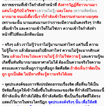
สภาพธรรมที่เข้าใจกำลังทำหน้าที่
สังสารวัฏฏ์ที่ยาวนานมา
แสนโกฏิกัปป์ อวิชชา
(ความไม่รู้)
และโลภะ
(ความติดข้อง)
มากมาย จนแม้เดี๋ยวนี้เราก็กำลังเข้าใจธรรมท่ามกลางอกุศล
เพราะฉะนั้น นานแสนนานกว่าเราจะมีความมั่นคงจริงๆ ว่าฟัง
เพื่อเข้าใจ และความเข้าใจก็ไม่ใช่เรา ความเข้าใจกำลังทำ
หน้าที่ไปทีละเล็กทีละน้อย
~ จริงๆ แล้ว เราไม่รู้ว่าเราไม่รู้มานานเท่าไหร่ แค่วันนี้ ความ
ไม่รู้ก็มาก แล้วย้อนถอยไปอีกเท่าไหร่ ความไม่รู้จะมากสักแค่
ไหน
แล้วอะไรจะไปละความไม่รู้ ถ้าไม่ใช่ความรู้
และความรู้จะ
เกิดขึ้นทันทีมากมายมหาศาลไม่ได้ ต้องเป็นความจริงใจความ
ตรงและความเห็นถูกว่าถูกคือถูก ผิดคือผิด
ถ้ายังเห็นว่าผิดเป็น
ถูก ถูกเป็นผิด ไม่มีทางที่จะรู้ความจริงได้เลย
~ จุดประสงค์ของการฟังปรมัตถธรรมเรื่องจิต เพื่อที่จะให้เป็น
ปัจจัยเกื้อกูลให้เข้าใจยิ่งขึ้นในลักษณะของจิต ที่กำลังมีในขณะนี้
ที่กำลังเห็น ที่กำลังได้ยิน ที่กำลังคิดนึก ซึ่งเป็นเรื่องจิตที่ได้ทรง
แสดงไว้มากในพระไตรปิฎก
จุดประสงค์จริงๆ นั้น เพื่อให้สติ