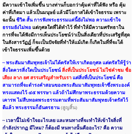
มีความเข้าใจเพิ่มขึ้น บางท่านก็บอกว่าคุ้มค่าที่ได้ฟัง หรือ คุ้ม
ค่าที่เกิดมา แล้วเป็นมนุษย์ แล้วมีโอกาสได้เข้าใจธรรม เพราะ
ฉะนั้น
ชีวิต สั้น การฟังพระธรรมแค่นี้ยังไม่พอ ความเข้าใจ
ธรรมยังไม่พอ
แต่กุศลใดที่ได้ทำไว้ ที่ทำให้มีความศรัทธาใน
การที่จะได้ฟังมีการเห็นประโยชน์ว่าเป็นสิ่งเดียวที่ประเสริฐที่สุด
ในสังสารวัฏฏ์ ก็จะเป็นปัจจัยที่ทำให้แม้เกิด ก็เกิดในที่ที่จะได้
เข้าใจธรรมเพิ่มขึ้นด้วย
~ พระสัมมาสัมพุทธเจ้าไม่ได้ตรัสให้เราเกิดอกุศล แต่ตรัสให้รู้ว่า
สิ่งใดควรสิ่งใดเป็นประโยชน์
สิ่งที่เป็นประโยชน์ ไม่ใช่คำชม ชื่อ
เสียง ลาภ ยศ สรรเสริญสำหรับเรา
แต่สิ่งที่เป็นประโยชน์ คือ
สามารถที่จะดำรงคำสอนของพระสัมมาสัมพุทธเจ้าซึ่งพระองค์
ทรงแสดงไว้ ๔๕ พรรษา แล้วถ้าไม่ศึกษาพระธรรมด้วยความ
เคารพ ไม่สืบทอดพระธรรมตามที่พระสัมมาสัมพุทธเจ้าตรัสไว้
ดีแล้ว พระธรรมก็อันตรธาน
(สูญสิ้น)
~ เวลานี้ไม่เข้าใจอะไรเลย และหนทางที่จะทำให้เข้าใจสิ่งที่
กำลังปรากฏ มีไหม? ก็ต้องมี หนทางนั้นคืออะไร? คือ ความ