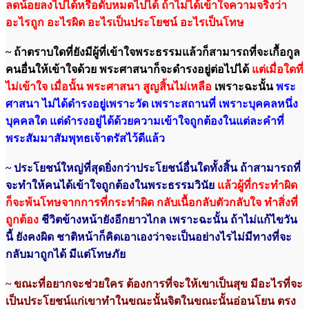
ลดน้อยลงไปได้หรือดับหมดไปได้ ถ้าไม่ได้เข้าใจความจริงว่า
อะไรถูก อะไรผิด อะไรเป็นประโยชน์ อะไรเป็นโทษ
~ ถ้าตราบใดที่ยังมีผู้ที่เข้าใจพระธรรมแล้วก็สามารถที่จะเกื้อกูล
คนอื่นให้เข้าใจด้วย พระศาสนาก็จะดำรงอยู่ต่อไปได้
แต่เมื่อใดที่
ไม่เข้าใจ เมื่อนั้น พระศาสนา สูญสิ้นไม่เหลือ
เพราะฉะนั้น
พระ
ศาสนา ไม่ได้ดำรงอยู่เพราะวัด เพราะสถานที่ เพราะบุคคลหนึ่ง
บุคคลใด แต่ดำรงอยู่ได้ด้วยความเข้าใจถูกต้องในแต่ละคำที่
พระสัมมาสัมพุทธเจ้าตรัสไว้ดีแล้ว
~ ประโยชน์ใหญ่ที่สุดยิ่งกว่าประโยชน์อื่นใดทั้งสิ้น ถ้าสามารถที่
จะทำให้คนได้เข้าใจถูกต้องในพระธรรมวินัย
แล้วผู้ที่กระทำผิด
ก็จะพ้นโทษจากการที่กระทำผิด
กลับเนื้อกลับตัวกลับใจ ทำสิ่งที่
ถูกต้อง
ชีวิตข้างหน้ายังอีกยาวไกล เพราะฉะนั้น
ถ้าไม่แก้ไขวัน
นี้ ยังคงผิด ชาติหน้าก็คิดเอาเองว่าจะเป็นอย่างไรไม่มีทางที่จะ
กลับมาถูกได้ มีแต่โทษภัย
~ ขณะที่อยากจะช่วยใคร ต้องการที่จะให้เขาเป็นสุข มีอะไรที่จะ
เป็นประโยชน์แก่เขาทำในขณะนั้นจิตในขณะนั้นอ่อนโยน ตรง