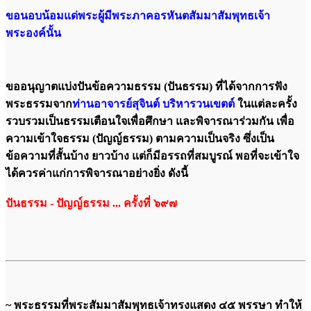
ขอนอบน้อมแด่พระผู้มีพระภาคอรหันตสัมมาสัมพุทธเจ้า
พระองค์นั้น
ขออนุญาตแบ่งปันข้อความธรรม (ปันธรรม) ที่ได้จากการฟัง
พระธรรมจาก
ท่านอาจารย์สุจินต์ บริหารวนเขตต์
ในแต่ละครั้ง
รวบรวมเป็นธรรมเตือนใจเพื่อศึกษา และพิจารณาร่วมกัน เพื่อ
ความเข้าใจธรรม (ปัญญ์ธรรม) ตามความเป็นจริง ซึ่งเป็น
ข้อความที่สั้นบ้าง ยาวบ้าง แต่ก็มีอรรถที่สมบูรณ์ พอที่จะเข้าใจ
ได้ควรค่าแก่การพิจารณาอย่างยิ่ง ดังนี้
ปันธรรม - ปัญญ์ธรรม ... ครั้งที่ ๖๙๗
~ พระธรรมที่พระสัมมาสัมพุทธเจ้าทรงแสดง ๔๕ พรรษา ทำให้