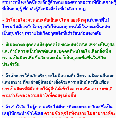
สามารถที่จะเกิดขึ้นระลึกรู้ลักษณะของสภาพธรรมที่เป็นสภาพรู้
ที่เป็นธาตุรู้ ที่กำลังรู้สิ่งหนึ่งสิ่งใดที่กำลังปรากฏ
~ ถ้าโกรธใครจะนอนหลับเป็นสุขไหม ลองคิดดู
แต่เวลาที่ไม่
โกรธ ไม่มีเวรกับใครๆ อภัยให้หมดทุกคนได้ ในขณะนั้นหลับ
เป็นสุขจริงๆ เพราะไม่เกิดอกุศลจิตที่เร่าร้อนก่อนจะหลับ
~ มีเมตตาต่อบุคคลหนึ่งบุคคลใด ขณะนั้นจิตสงบเพราะเป็นกุศล
และถ้ามีความเป็นมิตรต่อแต่ละบุคคลที่พบโดยไม่เลือกยิ่งเพิ่ม
ความเป็นมิตรเพิ่มขึ้น จิตขณะนั้น ก็เป็นกุศลเพิ่มขึ้นในชีวิต
ประจำวัน
~ ถ้าเป็นการให้อภัยจริงๆ จะไม่มีความคิดถึงความผิดคนอื่นเลย
แต่พยายามที่จะช่วยผู้นั้นอย่างยิ่งด้วยความเป็นมิตรเป็นเพื่อน
การเป็นมิตรที่ดีคือช่วยให้ผู้อื่นได้เข้าใจความจริงและประพฤติ
ตามกำลังของความเข้าใจที่ค่อยๆ เพิ่มขึ้น
~ ถ้าเข้าใจผิด ไม่รู้ความจริง ไม่มีทางที่จะละคลายกิเลสซึ่งเป็น
เหตุให้กระทำชั่วได้เลย
ความชั่ว ทุจริตทั้งหลาย ไม่สามารถที่จะ