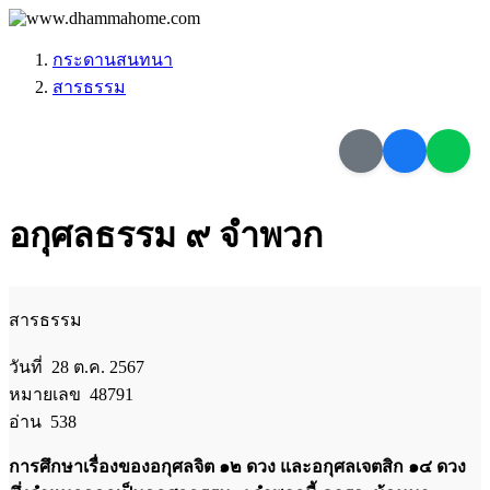
กระดานสนทนา
สารธรรม
อกุศลธรรม ๙ จำพวก
สารธรรม
วันที่ 28 ต.ค. 2567
หมายเลข 48791
อ่าน 538
การศึกษาเรื่องของอกุศลจิต ๑๒ ดวง และอกุศลเจตสิก ๑๔ ดวง