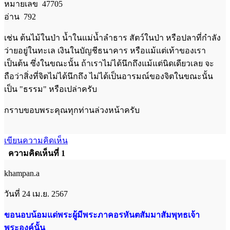
หมายเลข 47705
อ่าน 792
เช่น ต้นไม้ในป่า น้ำในแม่น้ำลำธาร สัตว์ในป่า หรือปลาที่กำลัง
ว่ายอยู่ในทะเล เงินในบัญชีธนาคาร หรือแม้แต่เท้าของเรา
เป็นต้น ซึ่งในขณะนั้น ถ้าเราไม่ได้นึกถึงแม้แต่นิดเดียวเลย จะ
ถือว่าสิ่งที่จิตไม่ได้นึกถึง ไม่ได้เป็นอารมณ์ของจิตในขณะนั้น
เป็น "ธรรม" หรือเปล่าครับ
กราบขอบพระคุณทุกท่านล่วงหน้าครับ
เขียนความคิดเห็น
ความคิดเห็นที่ 1
khampan.a
วันที่ 24 เม.ย. 2567
ขอนอบน้อมแด่พระผู้มีพระภาคอรหันตสัมมาสัมพุทธเจ้า
พระองค์นั้น