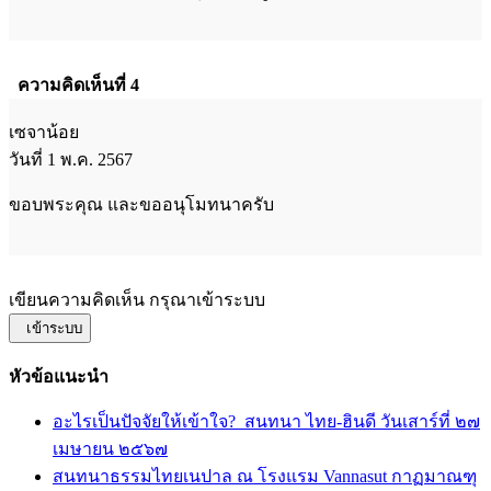
ความคิดเห็นที่ 4
เซจาน้อย
วันที่ 1 พ.ค. 2567
ขอบพระคุณ และขออนุโมทนาครับ
เขียนความคิดเห็น กรุณาเข้าระบบ
เข้าระบบ
หัวข้อแนะนำ
อะไรเป็นปัจจัยให้เข้าใจ?_สนทนา ไทย-ฮินดี วันเสาร์ที่ ๒๗
เมษายน ๒๕๖๗
สนทนาธรรมไทยเนปาล ณ โรงแรม Vannasut กาฏมาณฑุ