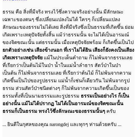
ธรรม คือ สิ่งที่มีจริง ทรงไว้ซึ่งความจริงอย่างนั้น มีลักษณะ
เฉพาะของตนๆ ซึ่งเปลี่ยนแปลงไม่ได้ ใครๆ ก็เปลี่ยนแปลง
ลักษณะของธรรมไม่ได้เลย สิ่งที่มีจริงซึ่งเป็นธรรมที่เกิดขึ้น ย่อม
เกิดเพราะเหตุปัจจัยทั้งสิ้น แม้ว่าธรรมนั้น จะไม่ได้เป็นอารมณ์
ของจิตขณะนั้น แต่ธรรมนั้น เมื่อเหตุปัจจัยพร้อม ก็เกิดขึ้นเป็นไป
ยกตัวอย่างเช่น เสียงข้างนอก ที่เราไม่ได้ยิน เสียงก็ยังคงเป็นเสียง
เกิดเพราะเหตุปัจจัย
แม้ในประเด็นคำถาม ก็ไม่พ้นจากธรรมเลย
ที่เรียกว่าเป็นต้นไม้ในป่า น้ำในแม่น้ำลำธาร สัตว์ป่าในป่า
เป็นต้น ก็ไม่พ้นจากธรรมเลย ที่เรียกว่าต้นไม้ ก็ไม่พ้นจากความ
เกิดขึ้นเป็นไปของรูปธรรม แม่น้ำก็เช่นก็เดียวกัน ไม่พ้นจากรูป
ธรรม ส่วนสัตว์ป่าชนิดต่างๆ ก็ไม่พ้นจากความเกิดขึ้นเป็นของ
ธรรมทั้งที่เป็นนามธรรมและรูปธรรม
ธรรมเป็นอย่างไร ก็เป็น
อย่างนั้น แม้ไม่ได้ปรากฏ ไม่ได้เป็นอารมณ์ของจิตขณะนั้น
ธรรมก็เป็นธรรม ทรงไว้ซึ่งลักษณะของธรรมนั้นๆ
ครับ
... ยินดีในกุศลของคุณ narongdej และทุกๆ ท่านด้วยครับ ...