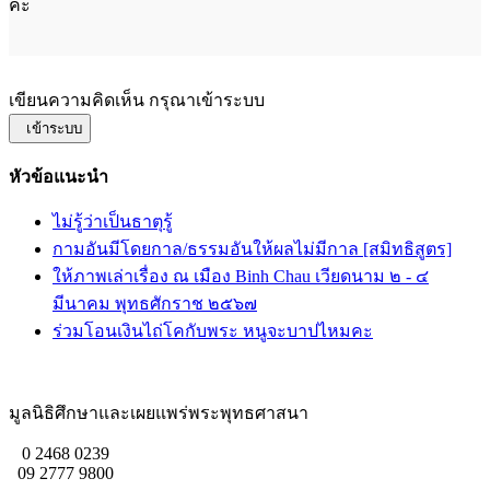
ค่ะ
เขียนความคิดเห็น กรุณาเข้าระบบ
เข้าระบบ
หัวข้อแนะนำ
ไม่รู้ว่าเป็นธาตุรู้
กามอันมีโดยกาล/ธรรมอันให้ผลไม่มีกาล [สมิทธิสูตร]
ให้ภาพเล่าเรื่อง ณ เมือง Binh Chau เวียดนาม ๒ - ๔
มีนาคม พุทธศักราช ๒๕๖๗
ร่วมโอนเงินไถ่โคกับพระ หนูจะบาปไหมคะ
มูลนิธิศึกษาและเผยแพร่พระพุทธศาสนา
0 2468 0239
09 2777 9800