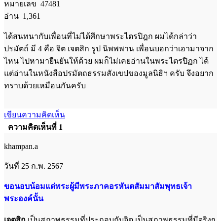
หมายเลข 47481
อ่าน 1,361
ได้สนทนากับเพื่อนที่ไม่ได้ศึกษาพระไตรปิฎก ผมได้กล่าว่า
ปรมัตถ์ มี 4 คือ จิต เจตสิก รูป นิพพพาน เพื่อนบอกว่าเอามาจาก
ไหน ไปหามายืนยันให้ด้วย ผมก็ไม่เคยอ่านในพระไตรปิฏก ได้
แต่อ่านในหนังสือปรมัตถธรรมสังเขปของมูลนิธิฯ ครับ จึงอยาก
ทราบด้วยเหมือนกันครับ
เขียนความคิดเห็น
ความคิดเห็นที่ 1
khampan.a
วันที่ 25 ก.พ. 2567
ขอนอบน้อมแด่พระผู้มีพระภาคอรหันตสัมมาสัมพุทธเจ้า
พระองค์นั้น
เจตสิก
เป็นสภาพธรรมที่ประกอบกับจิต เป็นสภาพธรรมที่มีจริงๆ