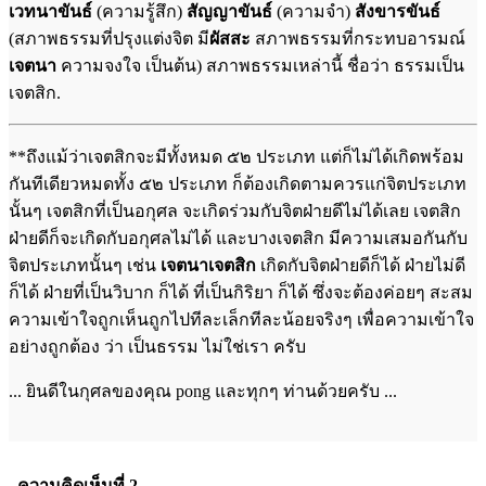
เวทนาขันธ์
(ความรู้สึก)
สัญญาขันธ์
(ความจำ)
สังขารขันธ์
(สภาพธรรมที่ปรุงแต่งจิต มี
ผัสสะ
สภาพธรรมที่กระทบอารมณ์
เจตนา
ความจงใจ เป็นต้น) สภาพธรรมเหล่านี้ ชื่อว่า ธรรมเป็น
เจตสิก.
**ถึงแม้ว่าเจตสิกจะมีทั้งหมด ๕๒ ประเภท แต่ก็ไม่ได้เกิดพร้อม
กันทีเดียวหมดทั้ง ๕๒ ประเภท ก็ต้องเกิดตามควรแก่จิตประเภท
นั้นๆ เจตสิกที่เป็นอกุศล จะเกิดร่วมกับจิตฝ่ายดีไม่ได้เลย เจตสิก
ฝ่ายดีก็จะเกิดกับอกุศลไม่ได้ และบางเจตสิก มีความเสมอกันกับ
จิตประเภทนั้นๆ เช่น
เจตนาเจตสิก
เกิดกับจิตฝ่ายดีก็ได้ ฝ่ายไม่ดี
ก็ได้ ฝ่ายที่เป็นวิบาก ก็ได้ ที่เป็นกิริยา ก็ได้ ซึ่งจะต้องค่อยๆ สะสม
ความเข้าใจถูกเห็นถูกไปทีละเล็กทีละน้อยจริงๆ เพื่อความเข้าใจ
อย่างถูกต้อง ว่า เป็นธรรม ไม่ใช่เรา ครับ
... ยินดีในกุศลของคุณ pong และทุกๆ ท่านด้วยครับ ...
ความคิดเห็นที่ 2