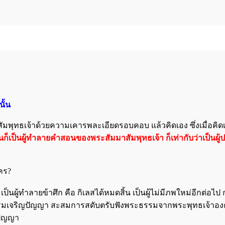
ั้น
พุทธเจ้าด้วยความเคารพละเอียดรอบคอบ แล้วคิดเอง ซึ่งเมื่อคิดเอง ก
นั้นก็เป็นผู้ทำลายคำสอนของพระสัมมาสัมพุทธเจ้า ก็เท่ากับว่าเป็
คร?
็นผู้ทำลายข้าศึก คือ กิเลสได้หมดสิ้น เป็นผู้ไม่มีภพใหม่อีกต่อไป
สมอบรมเจริญปัญญา สะสมการสดับตรับฟังพระธรรมจากพระพุทธเจ้าอ
ปัญญา