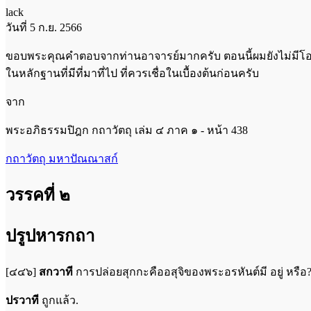
lack
วันที่ 5 ก.ย. 2566
ขอบพระคุณคำตอบจากท่านอาจารย์มากครับ ตอนนี้ผมยังไม่มีโอกาสได้
ในหลักฐานที่มีที่มาที่ไป ที่ควรเชื่อในเบื้องต้นก่อนครับ
จาก
พระอภิธรรมปิฎก กถาวัตถุ เล่ม ๔ ภาค ๑ - หน้า 438
กถาวัตถุ มหาปัณณาสก์
วรรคที่ ๒
ปรูปหารกถา
[๔๔๖]
สกวาที
การปล่อยสุกกะคืออสุจิของพระอรหันต์มี อยู่ หรือ
ปรวาที
ถูกแล้ว.