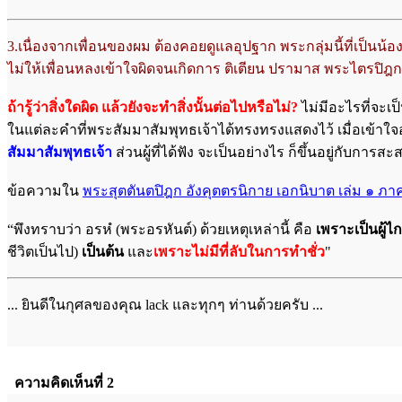
3.เนื่องจากเพื่อนของผม ต้องคอยดูแลอุปฐาก พระกลุ่มนี้ที่เป็นน้อ
ไม่ให้เพื่อนหลงเข้าใจผิดจนเกิดการ ติเตียน ปรามาส พระไตรป
ถ้ารู้ว่าสิ่งใดผิด แล้วยังจะทำสิ่งนั้นต่อไปหรือไม่?
ไม่มีอะไรที่จะ
ในแต่ละคำที่พระสัมมาสัมพุทธเจ้าได้ทรงทรงแสดงไว้ เมื่อเข้าใจอย
สัมมาสัมพุทธเจ้า
ส่วนผู้ที่ได้ฟัง จะเป็นอย่างไร ก็ขึ้นอยู่กับกา
ข้อความใน
พระสุตตันตปิฎก อังคุตตรนิกาย เอกนิบาต เล่ม ๑ ภา
“พึงทราบว่า อรหํ (พระอรหันต์) ด้วยเหตุเหล่านี้ คือ
เพราะเป็นผู้ไ
ชีวิตเป็นไป)
เป็นต้น
และ
เพราะไม่มีที่ลับในการทำชั่ว
"
... ยินดีในกุศลของคุณ lack และทุกๆ ท่านด้วยครับ ...
ความคิดเห็นที่ 2