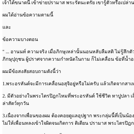
เจ้าได้ขนาดนี้ เข้าข่ายปรามาส พระรัตนะตรัย เขารู้ตัวหรือเปล่า
ผมได้อ่านข้อความตามนี้
และ
ข้อความบางตอน
" ... อานนท์ ความจริง เมื่อภิกษุเหล่านั้นนอนหลับลืมสติ ไม่รู้สึกตั
ภิกษุปุถุชน ผู้ปราศจากความกำหนัดในกาม ก็ไม่เคลื่อน ข้อที่น้ำอ
ผมมีข้อสงสัยสอบถามดังนี้ว่า
1.พระอรหันต์จะมีการเคลื่อนอสุจิอยู่หรือไม่ครับ แล้วเกิดจากสา
2. มีตัวอย่างในพระไตรปิฎกไหมที่พระอรหันต์ ใช้ชีวิต หาปูปลา เลี
ล่าสัตว์ทุกวัน
3.เนื่องจากเพื่อนของผม ต้องคอยดูแลอุปฐาก พระกลุ่มนี้ที่เป็นน้อ
ไม่ให้เพื่อนหลงเข้าใจผิดจนเกิดการ ติเตียน ปรามาส พระไตรป