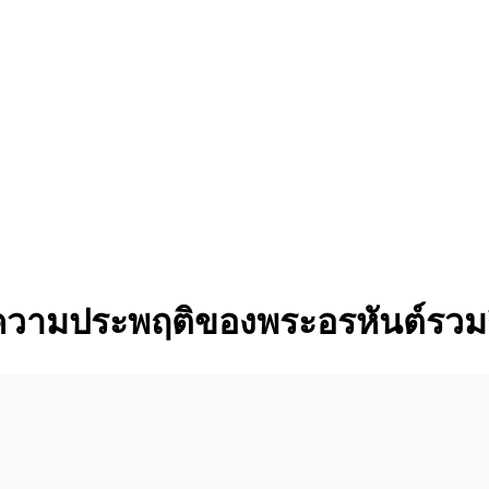
 ความประพฤติของพระอรหันต์รวม