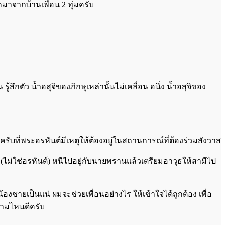
กมาจากบ้านเพื่อน 2 ทุ่มครับ
รู้สึกตัว น้ำอสุจิของภิกษุเหล่านั้นไม่เคลื่อน อนึ่ง น้ำอสุจิของ
รับที่พระอรหันต์มีเหตุให้ต้องอยู่ในสถานการณ์ที่ต้องร่วมสังวาส
ง (ไม่ใช่อรหันต์) หนีไปอยู่กับนายพรานแล้วเตรียมอาวุธให้สามีไป
องชายเป็นแน่ ผมจะช่วยเพื่อนอย่างไร ให้เข้าใจได้ถูกต้อง เพื่อ
วามไหนดีครับ