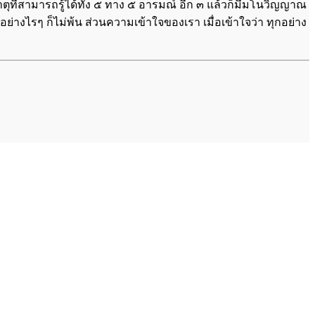
ีมโนธาตุที่สามารถรู้ได้ทั้ง ๕ ทาง ๕ อารมณ์ อีก ๓ แล้วก็มีมโนวิญญาณ
ึงอย่างไรๆ ก็ไม่พ้น ส่วนความเข้าใจของเรา เมื่อเข้าใจว่า ทุกอย่าง