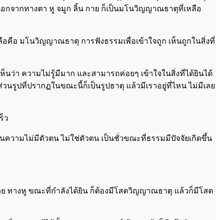
ณ์นอกจากทางตา หู จมูก ลิ้น กาย ก็เป็นมโนวิญญาณธาตุที่เหลือ
คือ มโนวิญญาณธาตุ การฟังธรรมเพื่อเข้าใจถูก เห็นถูกในสิ่งที่
เห็นว่า ความไม่รู้มีมาก และสามารถค่อยๆ เข้าใจในสิ่งที่ได้ยินได้
วนรูปที่ปรากฏในขณะนี้ก็เป็นรูปธาตุ แล้วมีเราอยู่ที่ไหน ไม่มีเลย
ร็ว
็นความไม่มีตัวตน ไม่ใช่ตัวตน เป็นชั่วขณะที่ธรรมมีปัจจัยเกิดขึ้น
้วย ทางหู ขณะที่กำลังได้ยิน ก็ต้องมีโสตวิญญาณธาตุ แล้วก็มีโสต