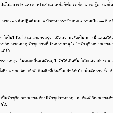
ึ้นเป็นไปอย่างไร และสำหรับส่วนที่เหลือก็คือ จิตที่สามารถรู้อารม
ญาณ ๑๐ สัมปฏิจฉันนะ ๒ ปัญจทวาราวัชชนะ ๑ รวมเป็น ๑๓ ที่เหลือ
ก็เป็นไปไม่ได้ แต่สามารถรู้ว่า เมื่อความจริงเป็นอย่างนี้ แสดงให้
ักขุวิญญาณธาตุ จักขุปสาทก็เป็นจักขุธาตุ ไม่ใช่จักขุวิญญาณธาตุ ส่
ยงแต่จำ
พราะเหตุว่าในขณะนั้นแม้มีเหตุปัจจัยให้เกิดขึ้น ก็ดับแล้วอย่างรวดเ
๑ ขณะจิต แล้วมีเพียงสิ่งที่เกิดขึ้นแล้วก็ดับไป นั่นคือการเริ่มเห
ห็น เป็นจักขุวิญญาณธาตุ ต้องมีจักขุปสาทธาตุ และต้องมีวัณณธาตุด
มดไป