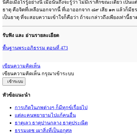
นี่คือเมื่อไรรู้อย่างนี้ เมื่อนั้นถึงจะรู้ว่า ไม่มีเราสักขณะเดียว
ธาตุ คือจิตที่เหลือนอกจากนี้ ที่เอาออกจาก ๘๙ เสีย ๑๓ แล้วก็มีธร
เป็นธาตุ ที่จะสอบความเข้าใจก็คือว่า ถ้าจะกล่าวถึงเพียงเท่านี้
รับฟัง และ อ่านรายละเอียด
พื้นฐานพระอภิธรรม ตอนที่ 473
เขียนความคิดเห็น
เขียนความคิดเห็น กรุณาเข้าระบบ
เข้าระบบ
หัวข้อแนะนำ
การเกิดในภพต่างๆ ก็มีทุกข์เรื่อยไป
แต่ละคนพยายามไปแก้คนอื่น
ธาตุเลว ธาตุปานกลาง ธาตุประณีต
ธรรมเดช เผาสิ่งที่เป็นอกุศล