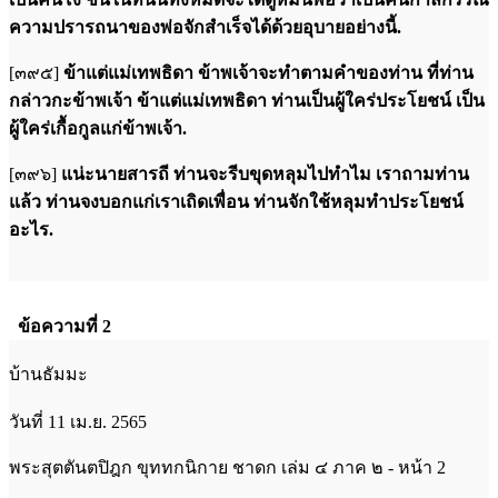
ความปรารถนาของพ่อจักสำเร็จได้ด้วยอุบายอย่างนี้.
[๓๙๕]
ข้าแต่แม่เทพธิดา ข้าพเจ้าจะทำตามคำของท่าน ที่ท่าน
กล่าวกะข้าพเจ้า ข้าแต่แม่เทพธิดา ท่านเป็นผู้ใคร่ประโยชน์ เป็น
ผู้ใคร่เกื้อกูลแก่ข้าพเจ้า.
[๓๙๖]
แน่ะนายสารถี ท่านจะรีบขุดหลุมไปทำไม เราถามท่าน
แล้ว ท่านจงบอกแก่เราเถิดเพื่อน ท่านจักใช้หลุมทำประโยชน์
อะไร.
ข้อความที่ 2
บ้านธัมมะ
วันที่ 11 เม.ย. 2565
พระสุตตันตปิฎก ขุททกนิกาย ชาดก เล่ม ๔ ภาค ๒ - หน้า 2