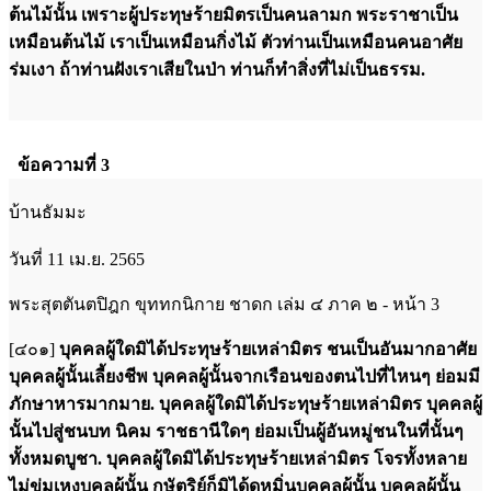
ต้นไม้นั้น เพราะผู้ประทุษร้ายมิตรเป็นคนลามก พระราชาเป็น
เหมือนต้นไม้ เราเป็นเหมือนกิ่งไม้ ตัวท่านเป็นเหมือนคนอาศัย
ร่มเงา ถ้าท่านฝังเราเสียในป่า ท่านก็ทำสิ่งที่ไม่เป็นธรรม.
ข้อความที่ 3
บ้านธัมมะ
วันที่ 11 เม.ย. 2565
พระสุตตันตปิฎก ขุททกนิกาย ชาดก เล่ม ๔ ภาค ๒ - หน้า 3
[๔๐๑]
บุคคลผู้ใดมิได้ประทุษร้ายเหล่ามิตร ชนเป็นอันมากอาศัย
บุคคลผู้นั้นเลี้ยงชีพ บุคคลผู้นั้นจากเรือนของตนไปที่ไหนๆ ย่อมมี
ภักษาหารมากมาย. บุคคลผู้ใดมิได้ประทุษร้ายเหล่ามิตร บุคคลผู้
นั้นไปสู่ชนบท นิคม ราชธานีใดๆ ย่อมเป็นผู้อันหมู่ชนในที่นั้นๆ
ทั้งหมดบูชา. บุคคลผู้ใดมิได้ประทุษร้ายเหล่ามิตร โจรทั้งหลาย
ไม่ข่มเหงบุคลผู้นั้น กษัตริย์ก็มิได้ดูหมิ่นบุคคลผู้นั้น บุคคลผู้นั้น