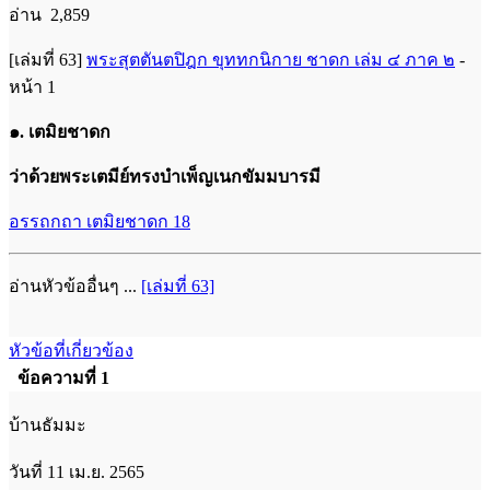
อ่าน 2,859
[เล่มที่ 63]
พระสุตตันตปิฎก ขุททกนิกาย ชาดก เล่ม ๔ ภาค ๒
-
หน้า 1
๑. เตมิยชาดก
ว่าด้วยพระเตมีย์ทรงบําเพ็ญเนกขัมมบารมี
อรรถกถา เตมิยชาดก 18
อ่านหัวข้ออื่นๆ ...
[เล่มที่ 63]
หัวข้อที่เกี่ยวข้อง
ข้อความที่ 1
บ้านธัมมะ
วันที่ 11 เม.ย. 2565