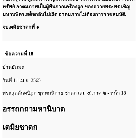
ทรัพย์ อาตมภาพเป็นผู้พ้นจากเครื่องผูก ของถวายพระพร เชิญ
มหาบพิตรเสด็จกลับไปเถิด อาตมภาพไม่ต้องการราชสมบัติ.
จบเตมิยชาดกที่ ๑
ข้อความที่ 18
บ้านธัมมะ
วันที่ 11 เม.ย. 2565
พระสุตตันตปิฎก ขุททกนิกาย ชาดก เล่ม ๔ ภาค ๒ - หน้า 18
อรรถกถามหานิบาต
เตมิยชาดก