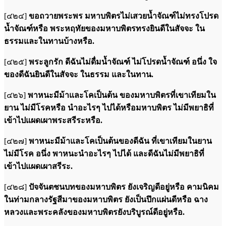
[๔๒๔]
ขอถวายพระพร มหาบพิตรไม่เสวยน้ำจัณฑ์ไม่ทรงโปรด
น้ำจัณฑ์หรือ พระหฤทัยของมหาบพิตรทรงยินดีในสัจจะ ใน
ธรรมและในทานบ้างหรือ.
[๔๒๕]
พระลูกรัก ดีฉันไม่ดื่มน้ำจัณฑ์ ไม่โปรดน้ำจัณฑ์ อนึ่ง ใจ
ของดีฉันยินดีในสัจจะ ในธรรม และในทาน.
[๔๒๖]
พาหนะมีม้าและโคเป็นต้น ของมหาบพิตรที่เขาเทียมใน
ยาน ไม่มีโรคหรือ นำอะไรๆ ไปได้หรือมหาบพิตร ไม่มีพยาธิที่
เข้าไปแผดเผาพระสรีระหรือ.
[๔๒๗]
พาหนะมีม้าและโคเป็นต้นของดีฉัน ที่เขาเทียมในยาน
ไม่มีโรค อนึ่ง พาหนะนำอะไรๆ ไปได้ และดีฉันไม่มีพยาธิที่
เข้าไปแผดเผาสรีระ.
[๔๒๘]
ปัจจันตชนบทของมหาบพิตร ยังเจริญดีอยู่หรือ คามนิคม
ในท่ามกลางรัฐสีมาของมหาบพิตร ยังเป็นปึกแผ่นดีหรือ ฉาง
หลวงและพระคลังของมหาบพิตรยังบริบูรณ์ดีอยู่หรือ.