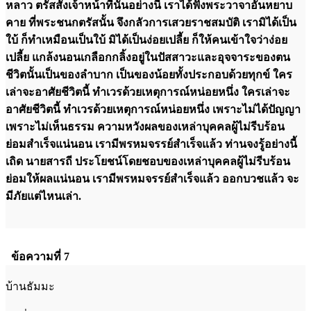
หลาว ตรัสสั่งเจ้าหน้าที่นั้นอย่างนี้ เราได้ฟังพระวาจาอันหยาบ
คาย ที่พระชนกตรัสนั้น จึงกลัวการเสวยราชสมบัติ เรามิได้เป็น
ใบ้ ก็ทำเหมือนเป็นใบ้ มิได้เป็นง่อยเปลี้ย ก็ให้คนเข้าใจว่าง่อย
เปลี้ย แกล้งนอนเกลือกกลิ้งอยู่ในปัสสาวะและอุจจาระของตน
ชีวิตนั้นเป็นของลำบาก เป็นของน้อยทั้งประกอบด้วยทุกข์ ใคร
เล่าจะอาศัยชีวิตนี้ ทำเวรด้วยเหตุการณ์หน่อยหนึ่ง ใครเล่าจะ
อาศัยชีวิตนี้ ทำเวรด้วยเหตุการณ์หน่อยหนึ่ง เพราะไม่ได้ปัญญา
เพราะไม่เห็นธรรม ความหวังผลของเหล่าบุคคลผู้ไม่รีบร้อน
ย่อมสำเร็จแน่นอน เรามีพรหมจรรย์สำเร็จแล้ว ท่านจงรู้อย่างนี้
เถิด นายสารถี ประโยชน์โดยชอบของเหล่าบุคคลผู้ไม่รีบร้อน
ย่อมให้ผลแน่นอน เรามีพรหมจรรย์สำเร็จแล้ว ออกบวชแล้ว จะ
มีภัยแต่ไหนเล่า.
ข้อความที่ 7
บ้านธัมมะ