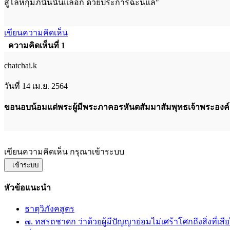
สู่โลหกุมภีนั้นนั่นแลอีก ด้วยประการฉะนี้แล"
เขียนความคิดเห็น
ความคิดเห็นที่ 1
chatchai.k
วันที่ 14 เม.ย. 2564
ขอนอบน้อมแด่พระผู้มีพระภาคอรหันตสัมมาสัมพุทธเจ้าพระองค์น
เขียนความคิดเห็น กรุณาเข้าระบบ
เข้าระบบ
หัวข้อแนะนำ
ธาตุวิภังคสูตร
๗. ทสรถชาดก ว่าด้วยผู้มีปัญญาย่อมไม่เศร้าโศกถึงสิ่งที่เสี