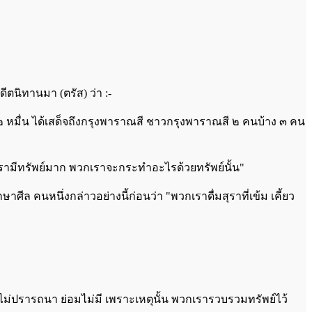
ตนิทานมา (ตรัส) ว่า :-
พ ๒ หมื่น ได้เสด็จถึงกรุงพาราณสี ชาวกรุงพาราณสี ๒ คนบ้าง ๓ คน
กเรามีทรัพย์มาก พวกเราจะกระทำอะไรด้วยทรัพย์นั้น"
ศีล คนหนึ่งกล่าวอย่างนี้ก่อนว่า "พวกเราดื่มสุราที่เข้ม เคี้ยว
อว่าไม่ปรารถนา ย่อมไม่มี เพราะเหตุนั้น พวกเรารวบรวมทรัพย์ไว้