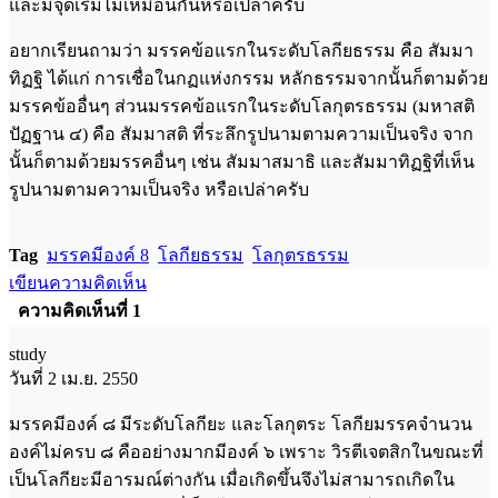
และมีจุดเริ่มไม่เหมือนกันหรือเปล่าครับ
อยากเรียนถามว่า มรรคข้อแรกในระดับโลกียธรรม คือ สัมมา
ทิฏฐิ ได้แก่ การเชื่อในกฏแห่งกรรม หลักธรรมจากนั้นก็ตามด้วย
มรรคข้ออื่นๆ ส่วนมรรคข้อแรกในระดับโลกุตรธรรม (มหาสติ
ปัฏฐาน ๔) คือ สัมมาสติ ที่ระลึกรูปนามตามความเป็นจริง จาก
นั้นก็ตามด้วยมรรคอื่นๆ เช่น สัมมาสมาธิ และสัมมาทิฏฐิที่เห็น
รูปนามตามความเป็นจริง หรือเปล่าครับ
Tag
มรรคมีองค์ 8
โลกียธรรม
โลกุตรธรรม
เขียนความคิดเห็น
ความคิดเห็นที่ 1
study
วันที่ 2 เม.ย. 2550
มรรคมีองค์ ๘ มีระดับโลกียะ และโลกุตระ โลกียมรรคจำนวน
องค์ไม่ครบ ๘ คืออย่างมากมีองค์ ๖ เพราะ วิรตีเจตสิกในขณะที่
เป็นโลกียะมีอารมณ์ต่างกัน เมื่อเกิดขึ้นจึงไม่สามารถเกิดใน