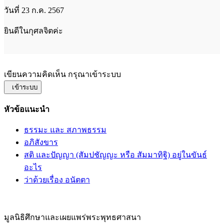
วันที่ 23 ก.ค. 2567
ยินดีในกุศลจิตค่ะ
เขียนความคิดเห็น กรุณาเข้าระบบ
เข้าระบบ
หัวข้อแนะนำ
ธรรมะ และ สภาพธรรม
อภิสังขาร
สติ และปัญญา (สัมปชัญญะ หรือ สัมมาทิฐิ) อยู่ในขันธ์
อะไร
ว่าด้วยเรื่อง อนัตตา
มูลนิธิศึกษาและเผยแพร่พระพุทธศาสนา