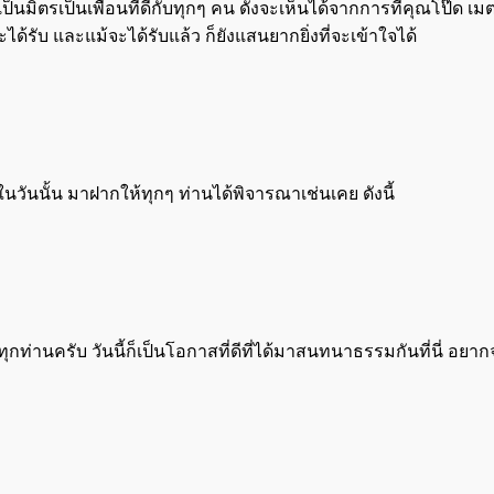
ป็นมิตรเป็นเพื่อนที่ดีกับทุกๆ คน ดังจะเห็นได้จากการที่คุณโป๊ด 
ะได้รับ และแม้จะได้รับแล้ว ก็ยังแสนยากยิ่งที่จะเข้าใจได้
นั้น มาฝากให้ทุกๆ ท่านได้พิจารณาเช่นเคย ดังนี้
ท่านครับ วันนี้ก็เป็นโอกาสที่ดีที่ได้มาสนทนาธรรมกันที่นี่ อ