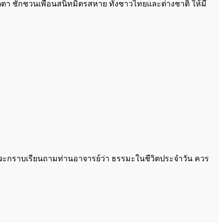
เมตตา ชักชวนเพื่อนสนิทมิตรสหาย ทั้งชาวไทยและต่างชาติ ให้มี
ยากจะกราบเรียนถามท่านอาจารย์ว่า ธรรมะในชีวิตประจำวัน ควร