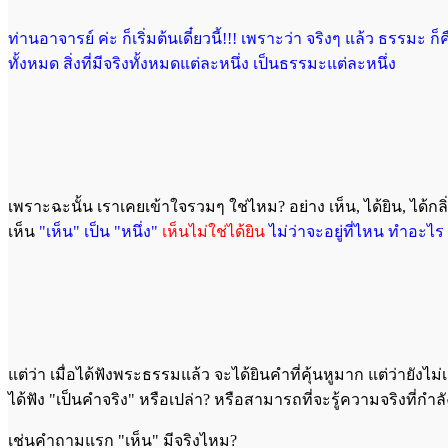
ท่านอาจารย์ ค่ะ ก็เริ่มต้นเดี๋ยวนี้!!! เพราะว่า จริงๆ แล้ว ธรร
ทั้งหมด สิ่งที่มีจริงทั้งหมดแต่ละหนึ่ง เป็นธรรมะแต่ละหนึ่ง
เพราะฉะนั้น เราเคยเข้าใจรวมๆ ใช่ไหม? อย่าง เห็น, ได้ยิน, ได้กลิ่
เห็น
"เห็น" เป็น "หนึ่ง"
เห็นไม่ใช่ได้ยิน
ไม่ว่าจะอยู่ที่ไหน ทำอะไร
แต่ว่า เมื่อได้ฟังพระธรรมแล้ว จะได้ยินคำที่คุ้นหูมาก แต่ว่ายังไม่
ได้ฟัง "เป็นคำจริง" หรือเปล่า? หรือสามารถที่จะรู้ความจริงที่กำลังพู
เช่นคำถามแรก "เห็น" มีจริงไหม?