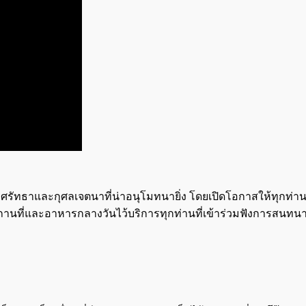
ศลศรัทธาและกุศลเจตนาที่น่าอนุโมทนายิ่ง โดยเปิดโอกาสให้ทุก
นที่และอาหารกลางวันไว้บริการทุกท่านที่เข้าร่วมฟังการสนทนาธร