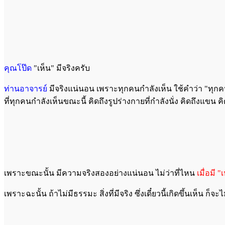
คุณโป๊ด
"เห็น" มีจริงครับ
ท่านอาจารย์
มีจริงแน่นอน เพราะทุกคนกำลังเห็น ใช้คำว่า "ทุกค
ที่ทุกคนกำลังเห็นขณะนี้ คิดถึงรูปร่างกายที่กำลังนั่ง คิดถึงแขน ค
เพราะขณะนั้น มีความจริงสองอย่างแน่นอน ไม่ว่าที่ไหน
เมื่อมี "
เพราะฉะนั้น ถ้าไม่มีธรรมะ สิ่งที่มีจริง ซึ่งเดี๋ยวนี้เกิดขึ้นเห็น ก็จ