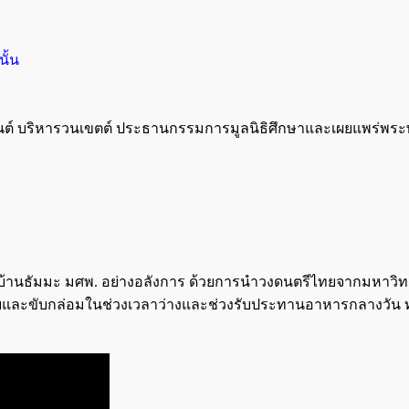
ั้น
จินต์ บริหารวนเขตต์ ประธานกรรมการมูลนิธิศึกษาและเผยแพร่พระ
มบ้านธัมมะ มศพ. อย่างอลังการ ด้วยการนำวงดนตรีไทยจากมหาวิทยา
รับและขับกล่อมในช่วงเวลาว่างและช่วงรับประทานอาหารกลางวัน 