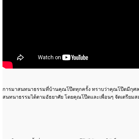
การมาสนทนาธรรมที่บ้านคุณโป๊ดทุกครั้ง ทราบว่าคุณโป๊ดมีกุ
สนทนาธรรมได้ตามอัธยาศัย โดยคุณโป๊ดและเพื่อนๆ จัดเตรียมสถา