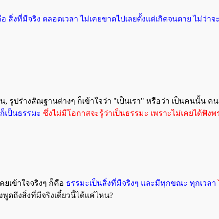
มะ ก็คือ สิ่งที่มีจริง ตลอดเวลา ไม่เคยขาดไปเลยตั้งแต่เกิดจนตาย ไ
น, รูปร่างสัณฐานต่างๆ ก็เข้าใจว่า "เป็นเรา" หรือว่า เป็นคนนั้น คนน
 ก็เป็นธรรมะ
ซึ่งไม่มีโอกาสจะรู้ว่าเป็นธรรมะ เพราะไม่เคยได้ฟั
เคยเข้าใจจริงๆ ก็คือ
ธรรมะเป็นสิ่งที่มีจริงๆ และมีทุกขณะ ทุกเวลา
ดถึงสิ่งที่มีจริงเดี๋ยวนี้ได้แค่ไหน?