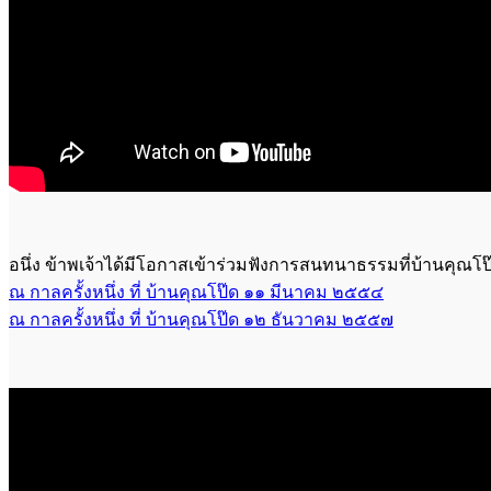
อนึ่ง ข้าพเจ้าได้มีโอกาสเข้าร่วมฟังการสนทนาธรรมที่บ้านคุณโป๊
ณ กาลครั้งหนึ่ง ที่ บ้านคุณโป๊ด ๑๑ มีนาคม ๒๕๕๔
ณ กาลครั้งหนึ่ง ที่ บ้านคุณโป๊ด ๑๒ ธันวาคม ๒๕๕๗