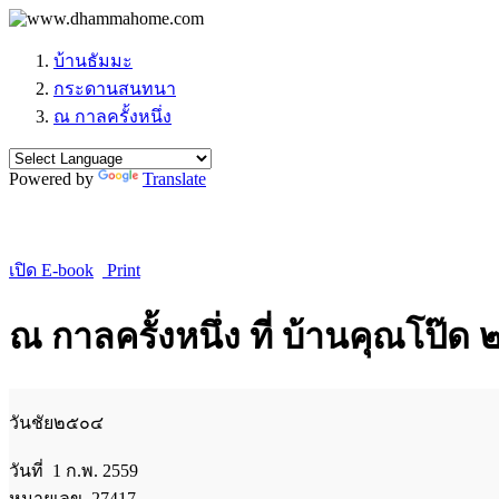
บ้านธัมมะ
กระดานสนทนา
ณ กาลครั้งหนึ่ง
Powered by
Translate
เปิด E-book
Print
ณ กาลครั้งหนึ่ง ที่ บ้านคุณโป
วันชัย๒๕๐๔
วันที่ 1 ก.พ. 2559
หมายเลข 27417