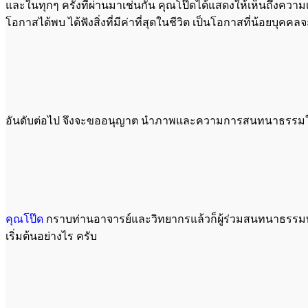
และในทุกๆ ครั้งที่ผ่านมาเช่นกัน คุณโป๊ดได้แสดงให้เห็นถึงความเ
โอกาสได้พบ ได้ฟังสิ่งที่มีค่าที่สุดในชีวิต เป็นโอกาสที่น้อยบุคคลจ
อันดับต่อไป จึงจะขออนุญาต นำภาพและความการสนทนาธรรมในวัน
คุณโป๊ด
กราบท่านอาจารย์และวิทยากรแล้วก็ผู้ร่วมสนทนาธรรมทุก
เริ่มต้นอย่างไร ครับ