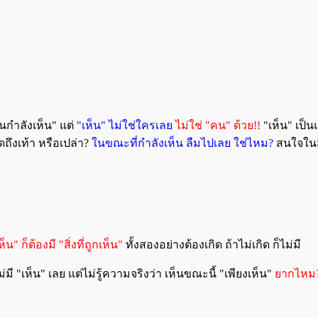
นกำลังเห็น" แต่
"เห็น" ไม่ใช่ใครเลย
ไม่ใช่ "คน" ด้วย!!
"เห็น" เป็น
ิดถึงเท้า หรือเปล่า?
ในขณะที่กำลังเห็น ลืมไปเลย ใช่ไหม?
สนใจในสิ
เห็น" ก็ต้องมี "สิ่งที่ถูกเห็น"
ทั้งสองอย่างต้องเกิด ถ้าไม่เกิด ก็ไม่มี
ะไม่มี "เห็น" เลย แต่ไม่รู้ความจริงว่า เห็นขณะนี้ "เพียงเห็น"
ยากไหม? 