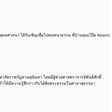
พุทธศาสนา ได้รับเชิญเพื่อไปสนทนาธรรม ที่บ้านคุณโป๊ด ซอยแบ
ลัยราชภัฏสวนสุนันทา โดยมีผู้ช่วยศาสตราจารย์พันธ์ศักดิ์
ทำให้มีความรู้สึกราวกับได้ฟังพระธรรมในศาลาสุธรรมา