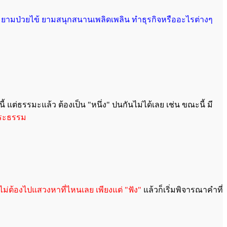
ม่ว่าจะยามป่วยไข้ ยามสนุกสนานเพลิดเพลิน ทำธุรกิจหรืออะไรต่างๆ
ี้ แต่ธรรมะแล้ว ต้องเป็น "หนึ่ง" ปนกันไม่ได้เลย เช่น ขณะนี้ มี
งพระธรรม
ไม่ต้องไปแสวงหาที่ไหนเลย เพียงแต่ "ฟัง"
แล้วก็เริ่มพิจารณาคำที่