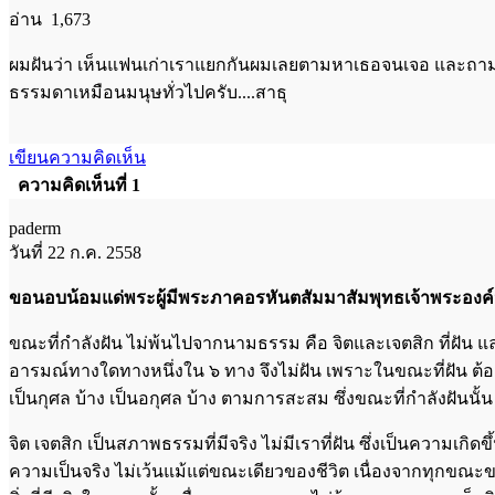
อ่าน 1,673
ผมฝันว่า เห็นแฟนเก่าเราแยกกันผมเลยตามหาเธอจนเจอ และถามว่า
ธรรมดาเหมือนมนุษทั่วไปครับ....สาธุ
เขียนความคิดเห็น
ความคิดเห็นที่ 1
paderm
วันที่ 22 ก.ค. 2558
ขอนอบน้อมแด่พระผู้มีพระภาคอรหันตสัมมาสัมพุทธเจ้าพระองค์น
ขณะที่กำลังฝัน ไม่พ้นไปจากนามธรรม คือ จิตและเจตสิก ที่ฝัน และ
อารมณ์ทางใดทางหนึ่งใน ๖ ทาง จึงไม่ฝัน เพราะในขณะที่ฝัน ต้องเป็นว
เป็นกุศล บ้าง เป็นอกุศล บ้าง ตามการสะสม ซึ่งขณะที่กำลังฝันนั้น เ
จิต เจตสิก เป็นสภาพธรรมที่มีจริง ไม่มีเราที่ฝัน ซึ่งเป็นความเก
ความเป็นจริง ไม่เว้นแม้แต่ขณะเดียวของชีวิต เนื่องจากทุกขณะข