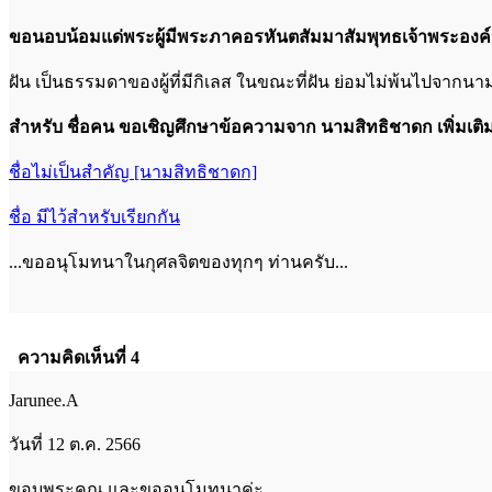
ขอนอบน้อมแด่พระผู้มีพระภาคอรหันตสัมมาสัมพุทธเจ้าพระองค์น
ฝัน เป็นธรรมดาของผู้ที่มีกิเลส ในขณะที่ฝัน ย่อมไม่พ้นไปจากนามธรร
สำหรับ ชื่อคน ขอเชิญศึกษาข้อความจาก นามสิทธิชาดก เพิ่มเติม ได
ชื่อไม่เป็นสำคัญ [นามสิทธิชาดก]
ชื่อ มีไว้สำหรับเรียกกัน
...ขออนุโมทนาในกุศลจิตของทุกๆ ท่านครับ...
ความคิดเห็นที่ 4
Jarunee.A
วันที่ 12 ต.ค. 2566
ขอบพระคุณ และขออนุโมทนาค่ะ