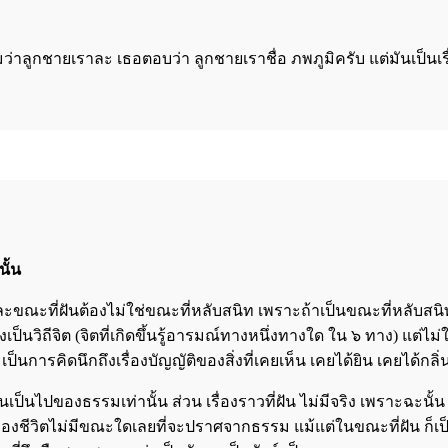
ลูกชายเราละ เธอตอบว่า ลูกชายเราชื่อ ภพภูมิครับ แต่มันเป็นเร
ั้น
ขณะที่ฝันต้องไม่ใช่ขณะที่หลับสนิท เพราะถ้าเป็นขณะที่หลับสนิท จิ
ิถีจิต (จิตที่เกิดขึ้นรู้อารมณ์ทางหนึ่งทางใด ใน ๖ ทาง) แต่ไม่ใช่วิ
ป็นการคิดนึกถึงเรื่องบัญญัติของสิ่งที่เคยเห็น เคยได้ยิน เคยได้กลิ่
ิดขึ้นเป็นไปของธรรมเท่านั้น ส่วน เรื่องราวที่ฝัน ไม่มีจริง เพรา
องชีวิตไม่มีขณะใดเลยที่จะปราศจากธรรม แม้แต่ในขณะที่ฝัน ก็เป็น