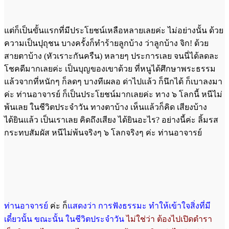
แต่ก็เป็นขั้นแรกที่มีประโยชน์เหลือหลายเลยค่ะ ไม่อย่างนั้น ด้วย
ความเป็นปุถุชน บางครั้งก็ทำร้ายลูกบ้าง ว่าลูกบ้าง จิก! ด้วย
สายตาบ้าง (หัวเราะกันครืน) หลายๆ ประการเลย จนนี่ได้ลดละ
โชคดีมากเลยค่ะ เป็นบุญของเขาด้วย ที่หนูได้ศึกษาพระธรรม
แล้วจากที่หนักๆ ก็ลดๆ บางทีเผลอ ด่าไปแล้ว ก็นึกได้ ก็เบาลงมา
ค่ะ ท่านอาจารย์ ก็เป็นประโยชน์มากเลยค่ะ ทาง ๖ โลกนี้ หนีไม่
พ้นเลย ในชีวิตประจำวัน ทางตาบ้าง เห็นแล้วก็คิด เสียงบ้าง
ได้ยินแล้ว เป็นเราเลย คิดถึงเสียง ได้ยินอะไร? อย่างนี้ค่ะ ลิ้มรส
กระทบสัมผัส หนีไม่พ้นจริงๆ ๖ โลกจริงๆ ค่ะ ท่านอาจารย์
ท่านอาจารย์
ค่ะ ก็
แสดงว่า การฟังธรรมะ ทำให้เข้าใจสิ่งที่มี
เดี๋ยวนั้น ขณะนั้น ในชีวิตประจำวัน
ไม่ใช่ว่า ต้องไปเปิดตำรา