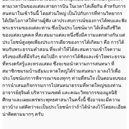
ตามเวลาบินของแต่ละสายการบิน ในเวลาไล่เลี่ยกัน สำหรับการ
สนทนาในเช้าวันนี้ โดยส่วนใหญ่ เป็นไปกับการที่ท่านวิทยากร
ได้เปิดโอกาสให้ท่านผู้ฟัง เล่าประสบการณ์ของการได้พบและฟัง
พระธรรมของแต่ละท่าน ซึ่งเป็นประโยชน์มาก ได้เห็นถึงชีวิต
ของแต่ละบุคคล ที่สะสมมาแต่ละหนึ่งซึ่งมีความแตกต่างกัน แต่
ประโยชน์สูงสุดเพียงประการเดียวของการได้เกิดมา คือ การได้
พบกับพระธรรมคำสอน ที่จะทำให้ได้สะสมความเข้าใจความ
จริงของสิ่งที่มีจริงๆ ต่อไปอีก จากการได้ฟังและเข้าใจพระธรรม
ที่ทรงตรัสรู้และทรงแสดง ซึ่งจะขอนำความการสนทนา ที่
สมาชิกชมรมบ้านธัมมะหาดใหญ่ได้ร่วมสนทนา มาลงไว้เพื่อ
ประโยชน์แก่การพิจารณาของทุกๆ ท่านที่สนใจ เป็นตอนจบของ
การนำเสนอกิจกรรมการไปสนทนาธรรมที่หาดใหญ่ของท่าน
อาจารย์สุจินต์ บริหารวนเขตต์ และคณะวิทยากรของมูลนิธิ
ศึกษาและเผยแพร่พระพุทธศาสนาในครั้งนี้ ซึ่งอาจจะมีความ
ยาวบ้าง แต่คิดว่าจะเป็นประโยชน์กว่าถ้าได้นำลงไว้โดยละเอียด
น่าติดตามมากๆ ครับ