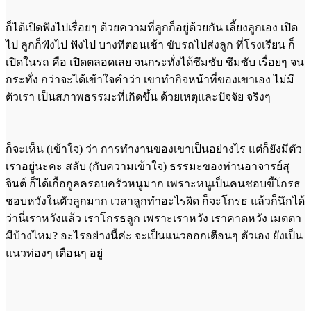
ก็ได้เปิดฟังไปเรื่อยๆ ด้วยความที่ลูกก็อยู่ด้วยกัน เลี้ยงลูกเอง เปิด
ไป ลูกก็ฟังไป ฟังไป บางทีตอนเช้า ขับรถไปส่งลูก ที่โรงเรียน ก็
เปิดในรถ คือ เปิดตลอดเลย จนกระทั่งได้ซึมซับ ซึมซับ เรื่อยๆ จน
กระทั่ง กว่าจะได้เข้าใจคำว่า เขาทำกิจหน้าที่ของเขาเอง ไม่มี
ตัวเรา เป็นสภาพธรรมะที่เกิดขึ้น ด้วยเหตุและปัจจัย จริงๆ
ก็จะเห็น (เข้าใจ) ว่า การทำงานของเขาเป็นอย่างไร แต่ก็ยังมีตัว
เราอยู่นะคะ สลับ (กับความเข้าใจ) ธรรมะของท่านอาจารย์สุ
จินต์ ก็ได้เกื้อกูลครอบครัวหนูมาก เพราะหนูเป็นคนชอบขี้โกรธ
ชอบหวังในตัวลูกมาก เวลาลูกทำอะไรผิด ก็จะโกรธ แล้วก็นึกได้
ว่านี่เราหวังแล้ว เราโกรธลูก เพราะเราหวัง เราคาดหวัง เมตตา
มีบ้างไหม? อะไรอย่างนี้ค่ะ จะเป็นแนวออกเตือนๆ ตัวเอง ยังเป็น
แนวท่องๆ เตือนๆ อยู่