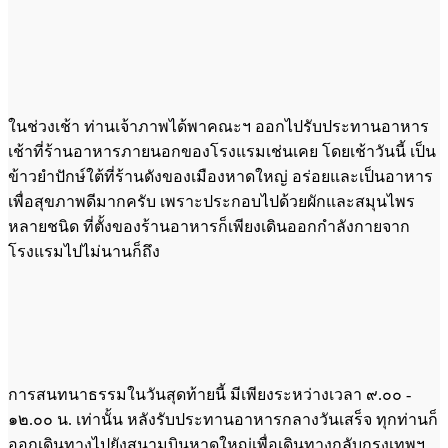
ในช่วงเช้า ท่านเจ้าภาพได้พาคณะฯ ออกไปรับประทานอาหาร
เช้าที่ร้านอาหารภายนอกของโรงแรมเช่นเคย โดยเช้าวันนี้ เป็น
ข้าวยำปักษ์ใต้ที่ร้านดังของเมืองหาดใหญ่ อร่อยและเป็นอาหาร
เพื่อสุขภาพดีมากครับ เพราะประกอบไปด้วยผักและสมุนไพร
หลายชนิด ที่ตั้งของร้านอาหารก็เพียงเดินออกกำลังกายจาก
โรงแรมไปไม่นานก็ถึง
การสนทนาธรรมในวันสุดท้ายนี้ มีเพียงระหว่างเวลา ๙.๐๐ -
๑๒.๐๐ น. เท่านั้น หลังรับประทานอาหารกลางวันเสร็จ ทุกท่านก็
ออกเดินทางไปยังสนามบินหาดใหญ่เพื่อเดินทางกลับกรุงเทพฯ