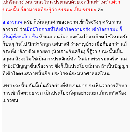
เป็นจิตดวงไหน ขณะไหน ประกอบด้วยเจตสิกเท่าไหร่
แต่ว่า
ขณะนั้น ก็สามารถที่จะรู้ว่า ธรรมะ เป็น ธรรมะ
ค่ะ
อ.อรรณพ
ครับ ก็เห็นคุณค่าของความเข้าใจจริงๆ ครับ ท่าน
อาจารย์ ว่า
เมื่อมีโอกาสที่ได้เข้าใจความจริง เข้าใจธรรมะ ก็
เป็นผู้ที่ละเอียดขึ้น
ซึ่งแต่ก่อน ก็อาจจะไม่ได้ละเอียด ใช่ไหมครับ
ก็ปนๆ กันไป นึกว่ารักลูก แต่บางที รำคาญบ้าง เมื่อกี้บอกว่า แม้
กระทั่ง "จิก" ด้วยสายตา (หัวเราะกันครืน) ก็รู้ว่า ขณะนั้นเป็น
อกุศล ถึงจะไม่ใช่เป็นการประจักษ์ชัด ในสภาพธรรมะจริงๆ แต่
ว่ายังมีปัญญาขั้นเรื่องราว ซึ่งก็เป็นประโยชน์มาก ถ้าเป็นปัญญา
ที่เข้าใจตรงสภาพนั้นอีก ประโยชน์จะมหาศาลแค่ไหน
เพราะฉะนั้น อันนี้เป็นตัวอย่างที่ชัดเจนมาก จะเห็นว่าการศึกษา
การเข้าใจพระธรรม เป็นประโยชน์ทุกอย่างเลย แม้กระทั่งเรื่อง
เยาวชน