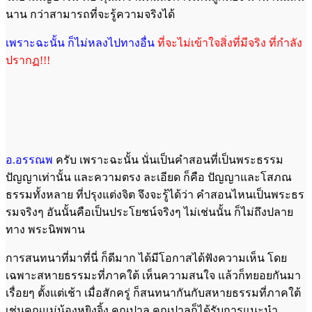
นาน กว่าสามารถที่จะรู้ความจริงได้
เพราะฉะนั้น ก็ไม่หลงไปทางอื่น
ที่จะไม่เข้าใจสิ่งที่มีจริง ที่กำลัง
ปรากฏ!!!
อ.อรรณพ
ครับ เพราะฉะนั้น นั่นเป็นคำสอนที่เป็นพระธรรม
ปัญญาเท่านั้น และความตรง ละเอียด ก็คือ ปัญญาและโสภณ
ธรรมทั้งหลาย ที่ปรุงแต่งจิต จึงจะรู้ได้ว่า คำสอนไหนเป็นพระธร
รมจริงๆ อันนั้นคือเป็นประโยชน์จริงๆ ไม่เช่นนั้น ก็ไม่ถึงปลาย
ทาง พระนิพพาน
การสนทนาที่มาที่นี่ ก็ดีมาก ได้มีโอกาสได้ฟังความเห็น โดย
เฉพาะสหายธรรมะที่ภาคใต้ เห็นความสนใจ แล้วก็ทยอยกันมา
เรื่อยๆ ตั้งแต่เช้า เมื่อสักครู่ ก็สนทนากันกับสหายธรรมที่ภาคใต้
เช่นคุณแม่น้องหยิงจิ้ง คุณปาล คุณปาลก็ได้รับการแนะนำ