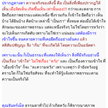
ปรากฏทางตา
ความจริงของสิ่งนี้ คือ เป็นสิ่งที่เพียงปรากฏให้
เห็น
เมื่อจิตเห็น เกิดขึ้นเห็น เท่านั้นเอง!!!
กว่าจะละคลาย การ
ยึดถือสภาพธรรมะแต่ละหนึ่ง ซึ่งรวมกัน ก็เข้าใจ ยึดถือว่า เห็น
บ้าง ได้ยินบ้าง คิดบ้าง เหล่านี้ "เป็นเรา" ทั้งหมด ต่อเมื่อได้เข้าใจ
ลักษณะของสภาพธรรมะ แต่ละหนึ่งจริงๆ ไม่ใช่โดยการหวังว่า
จะไปเห็นการเกิดดับ เพราะไม่ใช่เรา แน่นอน
แต่ต้องมีการ
เข้าใจขึ้น จนคลายความที่เคยยึดถืออย่างมั่นคง
แล้ว
สติสัมปชัญญะ จึง "เริ่ม" ที่จะเกิดได้ โดยความเป็นอนัตตา
เพราะฉะนั้น ก็เป็นธรรมะที่แสดงให้เห็นว่า สิ่งที่มีจริงอย่างนี้
เป็นเรื่อง "เข้าใจ"
ไม่ใช่เรื่อง "หวัง"
และ เป็นเรื่องความเข้าใจ ที่
"เมื่อเข้าใจ" ก็จะ "ละความหวัง" เพราะเหตุว่า ถ้ายังหวังอยู่
ตราบใด ก็ไม่ใช่อริยสัจจะ ที่จะทำให้รู้แจ้งสภาพธรรมะตาม
ความเป็นจริงได้
คุณจันทร์เม็ด
ธรรมดาทั่วไป ถ้าเกิดหวัง ก็พิจารณาสภาพ