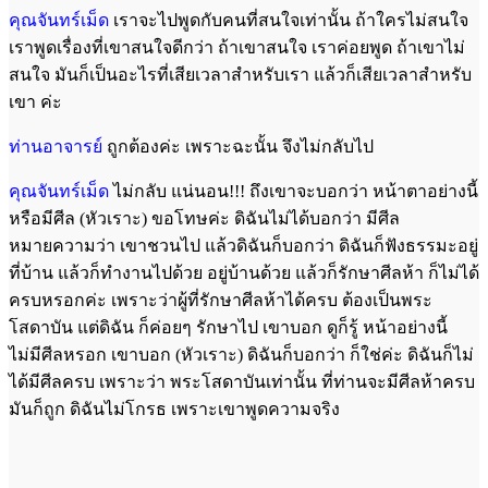
คุณจันทร์เม็ด
เราจะไปพูดกับคนที่สนใจเท่านั้น ถ้าใครไม่สนใจ
เราพูดเรื่องที่เขาสนใจดีกว่า ถ้าเขาสนใจ เราค่อยพูด ถ้าเขาไม่
สนใจ มันก็เป็นอะไรที่เสียเวลาสำหรับเรา แล้วก็เสียเวลาสำหรับ
เขา ค่ะ
ท่านอาจารย์
ถูกต้องค่ะ เพราะฉะนั้น จึงไม่กลับไป
คุณจันทร์เม็ด
ไม่กลับ แน่นอน!!! ถึงเขาจะบอกว่า หน้าตาอย่างนี้
หรือมีศีล (หัวเราะ) ขอโทษค่ะ ดิฉันไม่ได้บอกว่า มีศีล
หมายความว่า เขาชวนไป แล้วดิฉันก็บอกว่า ดิฉันก็ฟังธรรมะอยู่
ที่บ้าน แล้วก็ทำงานไปด้วย อยู่บ้านด้วย แล้วก็รักษาศีลห้า ก็ไม่ได้
ครบหรอกค่ะ เพราะว่าผู้ที่รักษาศีลห้าได้ครบ ต้องเป็นพระ
โสดาบัน แต่ดิฉัน ก็ค่อยๆ รักษาไป เขาบอก ดูก็รู้ หน้าอย่างนี้
ไม่มีศีลหรอก เขาบอก (หัวเราะ) ดิฉันก็บอกว่า ก็ใช่ค่ะ ดิฉันก็ไม่
ได้มีศีลครบ เพราะว่า พระโสดาบันเท่านั้น ที่ท่านจะมีศีลห้าครบ
มันก็ถูก ดิฉันไม่โกรธ เพราะเขาพูดความจริง