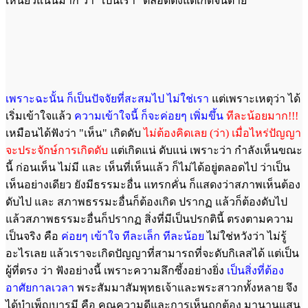
เหนียวแน่นมาก ว่า "เป็นเรา" ตลอดตั้งแต่เกิดจนตาย
เพราะฉะนั้น ก็เป็นปัจจัยที่สะสมไป ไม่ใช่เรา
แต่เพราะเหตุว่า ได้
เริ่มเข้าใจแล้ว
ความเข้าใจนี้ ก็จะค่อยๆ เพิ่มขึ้น
ทีละน้อยมาก!!!
เหมือนได้ฟังว่า "เห็น" เกิดดับ
ไม่ต้องคิดเลย (ว่า) เมื่อไหร่ปัญญา
จะประจักษ์การเกิดดับ
แต่เกิดแน่ ดับแน่ เพราะว่า กำลังเห็นขณะ
นี้ ก่อนเห็น ไม่มี และ เห็นที่เห็นแล้ว ก็ไม่ได้อยู่ตลอดไป ว่าเป็น
เห็นอย่างเดียว ยังมีธรรมะอื่น แทรกคั่น ก็แสดงว่าสภาพเห็นต้อง
ดับไป และ สภาพธรรมะอื่นก็ต้องเกิด ปรากฏ แล้วก็ต้องดับไป
แล้วสภาพธรรมะอื่นก็ปรากฏ สิ่งที่มีเป็นปรกตินี้ ตรงตามความ
เป็นจริง คือ
ค่อยๆ เข้าใจ ทีละเล็ก ทีละน้อย
ไม่ใช่หวังว่า ไม่รู้
อะไรเลย แล้วเราจะเกิดปัญญาที่สามารถที่จะดับกิเลสได้ แต่เป็น
ผู้ที่ตรง ว่า ฟังอย่างนี้ เพราะความลึกซึ้งอย่างยิ่ง
เป็นสิ่งที่ต้อง
อาศัยกาลเวลา
พระสัมมาสัมพุทธเจ้าและพระสาวกทั้งหลาย จึง
ได้บำเพ็ญบารมี คือ คุณความดีและการเห็นถูกต้อง มานานแสน