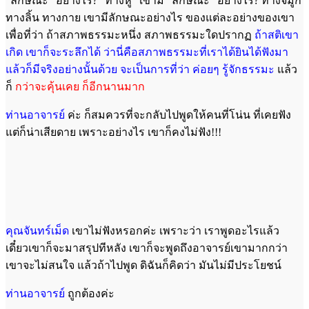
"ลักษณะ" อย่างไร? "ทางหู" เขามี "ลักษณะ" อย่างไร? ทางจมูก
ทางลิ้น ทางกาย เขามีลักษณะอย่างไร ของแต่ละอย่างของเขา
เพื่อที่ว่า ถ้าสภาพธรรมะหนึ่ง สภาพธรรมะใดปรากฏ
ถ้าสติเขา
เกิด เขาก็จะระลึกได้ ว่านี่คือสภาพธรรมะที่เราได้ยินได้ฟังมา
แล้วก็มีจริงอย่างนั้นด้วย จะเป็นการที่ว่า ค่อยๆ รู้จักธรรมะ
แล้ว
ก็
กว่าจะคุ้นเคย ก็อีกนานมาก
ท่านอาจารย์
ค่ะ ก็สมควรที่จะกลับไปพูดให้คนที่โน่น ที่เคยฟัง
แต่ก็น่าเสียดาย เพราะอย่างไร เขาก็คงไม่ฟัง!!!
คุณจันทร์เม็ด
เขาไม่ฟังหรอกค่ะ เพราะว่า เราพูดอะไรแล้ว
เดี๋ยวเขาก็จะมาสรุปทีหลัง เขาก็จะพูดถึงอาจารย์เขามากกว่า
เขาจะไม่สนใจ แล้วถ้าไปพูด ดิฉันก็คิดว่า มันไม่มีประโยชน์
ท่านอาจารย์
ถูกต้องค่ะ