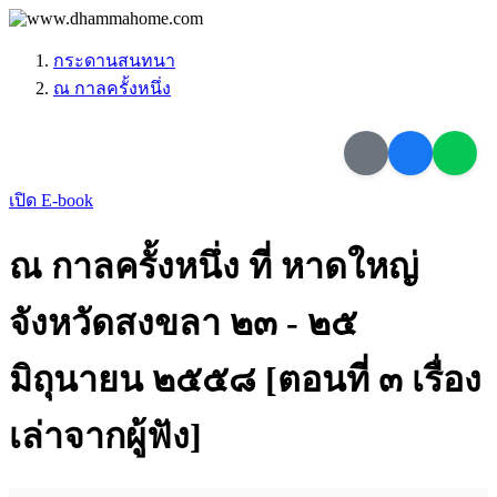
กระดานสนทนา
ณ กาลครั้งหนึ่ง
เปิด E-book
ณ กาลครั้งหนึ่ง ที่ หาดใหญ่
จังหวัดสงขลา ๒๓ - ๒๕
มิถุนายน ๒๕๕๘ [ตอนที่ ๓ เรื่อง
เล่าจากผู้ฟัง]