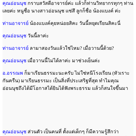
คุณอ่อนนุช
กราบสวัสดีอาจารย์ค่ะ แล้วก็ท่านวิทยากรทุกๆ ท่าน
เลยค่ะ หนูชื่อ นางสาวอ่อนนุช แซ่สึ ลูกก็ชื่อ น้องแบงค์ ค่ะ
ท่านอาจารย์
น้องแบงค์คุยหน่อยสิคะ วันนี้หยุดเรียนสิคะนี่
คุณอ่อนนุช
วันนี้ลาค่ะ
ท่านอาจารย์
ลามาสองวันแล้วใช่ไหม? เมื่อวานนี้ด้วย?
คุณอ่อนนุช
เมื่อวานนี้ไม่ได้ลาค่ะ มาช่วงเย็นค่ะ
อ.อรรณพ
ก็มาเรียนธรรมะนะครับ ไม่ใช่หนีโรงเรียน (หัวเราะ
กันครืน) มาเรียนธรรมะ เป็นสิ่งที่ประเสริฐที่สุด ทำไมคุณ
อ่อนนุชถึงได้มีโอกาสได้ยินได้ฟังพระธรรม แล้วก็สนใจขึ้นมา
คุณอ่อนนุช
ส่วนตัว เป็นคนที่ ตั้งแต่เด็กๆ ก็มีความรู้สึกว่า