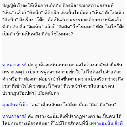
บัญญัติ ถ้าจะให้เห็นการเกิดดับ ต้องพิจารณาสภาพธรรมที่
"เห็น" แล้วก็ "คิดนึก" ที่คิดนึก เห็นนั้นไม่มีแล้ว "เห็น" ดับไปแล้ว
"คิดนึก" ถึงเรื่อง "โต๊ะ" คือเป็นสภาพธรรมะะอีกอย่างหนึ่งแล้ว
ที่เกิดดับ คือ "จิตเห็น" แล้วก็ "จิตคิด" ใช่ไหมคะ? ที่ดับ ไม่ใช่โต๊ะ
เป็นตัว บ้านเป็นหลัง ที่ดับ ใช่ไหมคะ?
ท่านอาจารย์
ค่ะ ถูกต้องแน่นอนนะคะ คงไม่ต้องอาศัยคำยืนยัน
เพราะเหตุว่า เป็นการพูดจากความเข้าใจ ไม่ใช่ต้องไปจำแต่ละ
คำ หรือว่า ท่องมา ค่อยๆ เข้าใจขึ้นตามความเป็นจริง กว่าจะถึง
เวลาที่เข้าใจได้ ว่าขณะนี้ "คน" ที่เราเข้าใจว่ามีหลายๆ คน
ปรากฏหรือเปล่า? เมื่อหลับตา
คุณจันทร์เม็ด
"คน" เมื่อหลับตา ไม่มีค่ะ มีแต่ "คิด" ถึง "คน"
ท่านอาจารย์
ค่ะ เพราะฉะนั้น สิ่งที่ปรากฏทางตา จะเป็นคน ได้
ไหม? เพราะเพียงหลับตา ก็ไม่มีใครสักคนที่นี่
เพราะฉะนั้น สิ่งที่