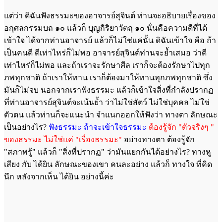
แต่ว่า ดิฉันฟังธรรมะของอาจารย์สุจินต์ ท่านจะอธิบายเรื่องของ
อกุศลกรรมบถ ๑๐ แล้วก็ บุญกิริยาวัตถุ ๑๐ นั่นคือความดีที่ได้
เข้าใจ ได้จากท่านอาจารย์ แล้วก็ไม่ใช่แค่นั้น ดิฉันเข้าใจ คือ ถ้า
เป็นคนดี ดีเท่าไหร่ก็ไม่พอ อาจารย์สุจินต์ท่านจะย้ำเสมอ ว่าดี
เท่าไหร่ก็ไม่พอ และถ้าเราจะรักษาศีล เราก็จะต้องรักษาไปทุก
ภพทุกชาติ ถ้าเราให้ทาน เราก็ต้องมาให้ทานทุกภพทุกชาติ ซึ่ง
มันก็ไม่จบ นอกจากเราฟังธรรมะ แล้วก็เข้าใจสิ่งที่กำลังปรากฏ
ที่ท่านอาจารย์สุจินต์จะเน้นย้ำ ว่าไม่ใช่สัตว์ ไม่ใช่บุคคล ไม่ใช่
ตัวตน แล้วท่านก็จะแนะนำ จำแนกออกให้ฟังว่า ทางตา ลักษณะ
เป็นอย่างไร?
ฟังธรรมะ ถ้าจะเข้าใจธรรมะ
ต้องรู้จัก "ตัวจริงๆ "
ของธรรมะ ไม่ใช่แค่ "เรื่องธรรมะ"
อย่างทางตา ต้องรู้จัก
"สภาพรู้" แล้วก็ "สิ่งที่ปรากฏ" ว่ามันแยกกันได้อย่างไร? ทางหู
เสียง กับ ได้ยิน ลักษณะของเขา คนละอย่าง แล้วก็ ทางใจ ที่คิด
นึก หลังจากเห็น ได้ยิน อย่างนี้ค่ะ