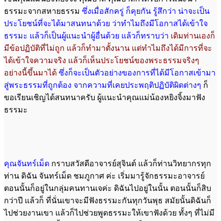
ธรรมะจากสหายธรรม
ซึ่งเมื่อสักครู่ ก็คุยกัน รู้สึกว่า น่าจะเป็น
ประโยชน์ที่จะได้มาสนทนาด้วย ว่าทำไมถึงมีโอกาสได้เข้าใจ
ธรรมะ แล้วก็เป็นผู้แนะนำผู้อื่นด้วย แล้วก็ทราบว่า
เดิมท่านเองก็
มีข้อปฏิบัติที่ไม่ถูก แล้วก็ทำมาตั้งนาน
แต่ทำไมถึงได้มีการที่จะ
ได้เข้าใจความจริง แล้วก็เห็นประโยชน์ของพระธรรมจริงๆ
อย่างนี้ขึ้นมาได้
ซึ่งก็จะเป็นตัวอย่างของการที่ได้มีโอกาสเข้ามา
สู่พระธรรมที่ถูกต้อง จากความที่เคยประพฤติปฏิบัติผิดต่างๆ
ก็
ขอเรียนเชิญได้สนทนาครับ ผู้แนะนำคุณแม่น้องหยิงจิ้งมาฟัง
ธรรมะ
คุณจันทร์เม็ด
กราบสวัสดีอาจารย์สุจินต์ แล้วก็ท่านวิทยากรทุก
ท่าน ดิฉัน จันทร์เม็ด ชมภูกาศ ค่ะ เริ่มมารู้จักธรรมะอาจารย์
ตอนนั้นก็อยู่ในกลุ่มคนทานเจค่ะ ดิฉันไปอยู่ในนั้น ตอนนั้นก็สิบ
กว่าปี แล้วก็ ที่นั่นเขาจะมีฟังธรรมะกันทุกวันพุธ สมัยนั้นดิฉันก็
ไปช่วยงานเขา แล้วก็ไปช่วยพูดธรรมะให้เขาฟังด้วย ทั้งๆ ที่ไม่มี