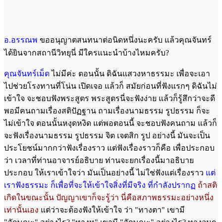
อ.อรรณพ
ขออนุญาตสนทนาต่อนิดหนึ่งนะครับ แล้วคุณจันทร์
ได้ยินจากสถานีวิทยุนี่ มีใครแนะนำบ้างไหมครับ?
คุณจันทร์เม็ด
ไม่มีค่ะ ตอนนั้น ดิฉันแสวงหาธรรมะ เพื่อจะเอา
ไปช่วยโรงทานที่โน่น เปิดเจอ แล้วก็ สมัยก่อนที่ฟังแรกๆ ดิฉันไม่
เข้าใจ จะชอบฟังพระสูตร พระสูตรนี่จะฟังง่าย แล้วก็รู้สึกว่าจะดี
พอมีคนถามเรื่องสติปัฏฐาน ถามเรื่องนามธรรม รูปธรรม ก็จะ
ไม่เข้าใจ ตอนนั้นหงุดหงิด แต่พอตอนนี้ จะชอบฟังคนถาม แล้วก็
จะฟังเรื่องนามธรรม รูปธรรม จิต เจตสิก รูป อย่างนี้ มันจะเป็น
ประโยชน์มากกว่าฟังเรื่องราว แต่ฟังเรื่องราวก็คือ เพื่อประกอบ
ว่า เวลาที่ท่านอาจารย์อธิบาย ท่านจะยกเรื่องนี้มาอธิบาย
ประกอบ ให้เราเข้าใจว่า มันเป็นอย่างนี้ ไม่ใช่ฟังแต่เรื่องราว
แต่
เราฟังธรรมะ ก็เพื่อที่จะให้เข้าใจสิ่งที่มีจริง ที่กำลังปรากฏ
ถ้าสติ
เกิดในขณะนั้น ปัญญาเขาก็จะรู้ว่า นี่คือสภาพธรรมะอย่างหนึ่ง
เท่านั้นเอง
แต่ว่าจะต้องฟังให้เข้าใจ ว่า "ทางตา" เขามี