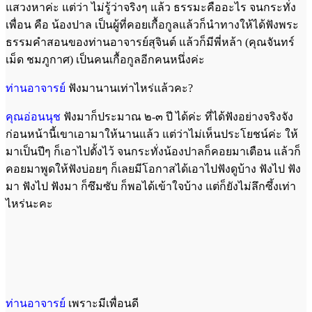
แสวงหาค่ะ แต่ว่า ไม่รู้ว่าจริงๆ แล้ว ธรรมะคืออะไร จนกระทั่ง
เพื่อน คือ น้องปาล เป็นผู้ที่คอยเกื้อกูลแล้วก็นำทางให้ได้ฟังพระ
ธรรมคำสอนของท่านอาจารย์สุจินต์ แล้วก็มีพี่หล้า (คุณจันทร์
เม็ด ชมภูกาศ) เป็นคนเกื้อกูลอีกคนหนึ่งค่ะ
ท่านอาจารย์
ฟังมานานเท่าไหร่แล้วคะ?
คุณอ่อนนุช
ฟังมาก็ประมาณ ๒-๓ ปี ได้ค่ะ ที่ได้ฟังอย่างจริงจัง
ก่อนหน้านี้เขาเอามาให้นานแล้ว แต่ว่าไม่เห็นประโยชน์ค่ะ ให้
มาเป็นปีๆ ก็เอาไปตั้งไว้ จนกระทั่งน้องปาลก็คอยมาเตือน แล้วก็
คอยมาพูดให้ฟังบ่อยๆ ก็เลยมีโอกาสได้เอาไปฟังดูบ้าง ฟังไป ฟัง
มา ฟังไป ฟังมา ก็ซึมซับ ก็พอได้เข้าใจบ้าง แต่ก็ยังไม่ลึกซึ้งเท่า
ไหร่นะคะ
ท่านอาจารย์
เพราะมีเพื่อนดี