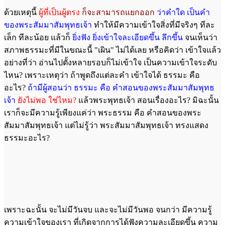
ด้วยเหตุนี้
ผู้ที่เป็นผู้ตรง
ก็จะสามารถแยกออก
ว่าคำใด เป็นคำ
ของพระสัมมาสัมพุทธเจ้า
ทำให้มีความเข้าใจสิ่งที่มีจริงๆ ทีละ
เล็ก ทีละน้อย แล้วก็
ยิ่งฟัง ยิ่งเข้าใจละเอียดขึ้น ลึกขึ้น
จนเห็นว่า
สภาพธรรมะที่มีในขณะนี้ "เผิน" ไม่ได้เลย หรือคิดว่า เข้าใจแล้ว
อย่างที่ว่า อ่านไปตั้งหลายรอบก็ไม่เข้าใจ เป็นความเข้าใจระดับ
ไหน? เพราะเหตุว่า ถ้าพูดถึงแต่ละคำ เข้าใจได้ ธรรมะ คือ
อะไร?
ถ้ามีผู้สอนว่า ธรรมะ คือ คำสอนของพระสัมมาสัมพุทธ
เจ้า
ยังไม่พอ ใช่ไหม?
แล้วพระพุทธเจ้า สอนเรื่องอะไร? มิฉะนั้น
เราก็จะมีความรู้เพียงแค่ว่า พระธรรม คือ คำสอนของพระ
สัมมาสัมพุทธเจ้า แต่ไม่รู้ว่า พระสัมมาสัมพุทธเจ้า ทรงแสดง
ธรรมะอะไร?
เพราะฉะนั้น จะไม่มีวันจบ และจะไม่มีวันพอ จนกว่า มีความรู้
ความเข้าใจของเรา ที่เกิดจากการได้ฟังความละเอียดขึ้น ความ