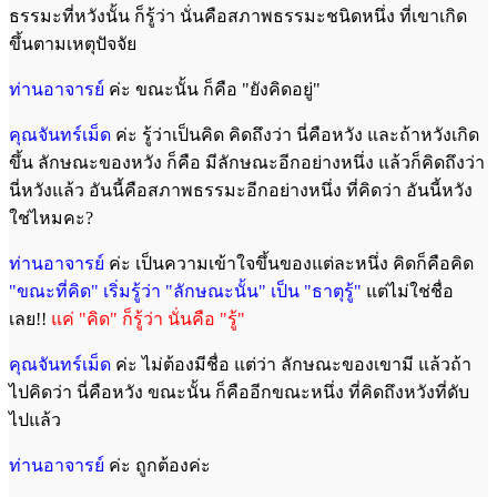
ธรรมะที่หวังนั้น ก็รู้ว่า นั่นคือสภาพธรรมะชนิดหนึ่ง ที่เขาเกิด
ขึ้นตามเหตุปัจจัย
ท่านอาจารย์
ค่ะ ขณะนั้น ก็คือ "ยังคิดอยู่"
คุณจันทร์เม็ด
ค่ะ รู้ว่าเป็นคิด คิดถึงว่า นี่คือหวัง และถ้าหวังเกิด
ขึ้น ลักษณะของหวัง ก็คือ มีลักษณะอีกอย่างหนึ่ง แล้วก็คิดถึงว่า
นี่หวังแล้ว อันนี้คือสภาพธรรมะอีกอย่างหนึ่ง ที่คิดว่า อันนี้หวัง
ใช่ไหมคะ?
ท่านอาจารย์
ค่ะ เป็นความเข้าใจขึ้นของแต่ละหนึ่ง คิดก็คือคิด
"ขณะที่คิด" เริ่มรู้ว่า "ลักษณะนั้น" เป็น "ธาตุรู้"
แต่ไม่ใช่ชื่อ
เลย!!
แค่ "คิด" ก็รู้ว่า นั่นคือ "รู้"
คุณจันทร์เม็ด
ค่ะ ไม่ต้องมีชื่อ แต่ว่า ลักษณะของเขามี แล้วถ้า
ไปคิดว่า นี่คือหวัง ขณะนั้น ก็คืออีกขณะหนึ่ง ที่คิดถึงหวังที่ดับ
ไปแล้ว
ท่านอาจารย์
ค่ะ ถูกต้องค่ะ