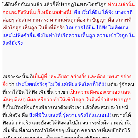
ได้ยินชื่อกันมาแล้ว แล้วก็ที่ปรากฏในพระไตรปิฎก
ท่านเหล่านั้น
ก่อนจะถึงวันนั้น ก็เหมือนอย่างนี้!!
คือ เริ่มได้ยิน ได้ฟัง บางชาติ
ค่อยๆ สะสมความตรง ความเห็นถูกต้องว่า ปัญญา คือ สภาพที่
เข้าใจถูก เห็นถูก ในสิ่งที่มีจริง
โดยการได้ยิน ได้ฟัง ไม่คิดเอง
และไม่ฟังคำอื่น ซึ่งไม่ทำให้เกิดความเห็นถูก ความเข้าใจถูก ใน
สิ่งที่มีจริง
เพราะฉะนั้น ก็
เป็นผู้ที่ "ละเอียด" อย่างยิ่ง และต้อง "ตรง" อย่าง
ยิ่ง
ว่า
ประโยชน์จริงๆ ไม่ใช่แค่เพียง ฟังใครก็ได้!!!
แต่จะรู้จักคน
ที่เราได้ยิน ได้ฟัง เพิ่มขึ้น ว่าเขา
เป็นความคิดของเขาเอง สอน
เผินๆ มีเหตุ มีผล
หรือว่า ทำให้เข้าใจถูก ในสิ่งที่กำลังปรากฏ!!!
ก็เป็นเรื่องที่จะต้องพิจารณาด้วยตัวเอง แล้วก็สะสมประโยชน์
ที่แท้จริง คือ
สิ่งที่มีในขณะนี้ รู้ความจริงได้แน่นอน!!
เพราะได้
ฟังแล้วว่าจริง และยังจะได้ฟังต่อไปอีก จนกระทั่งมีความเข้าใจ
เพิ่มขึ้น ที่สามารถทำให้ค่อยๆ เห็นถูก คลายการที่เคยยึดถือไว้