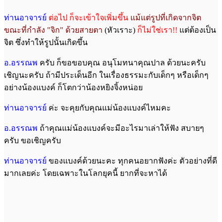
ท่านอาจารย์
ต่อไป ก็จะเข้าใจเพิ่มขึ้น
แม้แต่รูปที่เกิดจากจิต
ขณะที่กำลัง "จิก" ด้วยสายตา
(หัวเราะ)
ก็ไม่ใช่เรา!!
แต่ต้องเป็น
จิต ซึ่งทำให้รูปนั้นเกิดขึ้น
อ.อรรณพ
ครับ ก็ขอขอบคุณ อนุโมทนาคุณปาล ด้วยนะครับ
เชิญนะครับ ถ้ามีประเด็นอีก ในเรื่องธรรมะกับเด็กๆ หรือเด็กๆ
อย่างน้องแบงค์ ก็โตกว่าน้องหยิงจิ้งหน่อย
ท่านอาจารย์
ค่ะ จะคุยกับคุณแม่น้องแบงค์ไหมคะ
อ.อรรณพ
ถ้าคุณแม่น้องแบงค์จะมีอะไรมาเล่าให้ฟัง สบายๆ
ครับ ขอเชิญครับ
ท่านอาจารย์
ของแบงค์ด้วยนะคะ ทุกคนอยากฟังค่ะ ตัวอย่างที่ดี
มากเลยค่ะ โดยเฉพาะในโลกยุคนี้ ยากที่จะหาได้