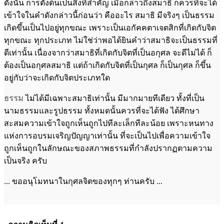
ดังนั้น การตั้งต้นเป็นสิ่งที่สำคัญ เมื่อกล่าวถึงสมาธิ ก็ควรที่จะได้
เข้าใจในคำดังกล่าวนี้ก่อนว่า คืออะไร สมาธิ มีจริงๆ เป็นธรรม
เกิดขึ้นเป็นไปอยู่ทุกขณะ เพราะเป็นเอกัคคตาเจตสิกที่เกิดกับจิต
ทุกขณะ ทุกประเภท ไม่ใช่ว่าพอได้ยินคำว่าสมาธิจะเป็นธรรมที่
ดีเท่านั้น เนื่องจากว่าสมาธิที่เกิดกับจิตที่เป็นอกุศล จะดีไม่ได้ ก็
ต้องเป็นอกุศลสมาธิ แต่ถ้าเกิดกับจิตที่เป็นกุศล ก็เป็นกุศล ก็ขึ้น
อยู่กับว่าจะเกิดกับจิตประเภทใด
ธรรม
ไม่ได้มีเฉพาะสมาธิเท่านั้น มีมากมายทีเดียว ทั้งที่เป็น
นามธรรมและรูปธรรม ทั้งหมดนั้นควรที่จะได้ฟัง ได้ศึกษา
สะสมความเข้าใจถูกเห็นถูกไปทีละเล็กทีละน้อย เพราะหนทาง
แห่งการอบรมเจริญปัญญาเท่านั้น ที่จะเป็นไปเพื่อความเข้าใจ
ถูกเห็นถูกในลักษณะของสภาพธรรมที่กำลังปรากฏตามความ
เป็นจริง ครับ
... ขออนุโมทนาในกุศลจิตของทุกๆ ท่านครับ ...