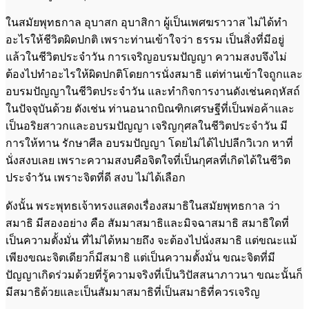
ในสมัยพุทธกาล อุบาสก อุบาสิกา ผู้เป็นเพศฆราวาส ไม่ได้ทำ
อะไรให้ชีวิตผิดปกติ เพราะท่านเข้าใจว่า ธรรม เป็นสิ่งที่มีอยู่
แล้วในชีวิตประจำวัน การเจริญอบรมปัญญา ความสงบจึงไม่
ต้องไปทำอะไรให้ผิดปกติโดยการนั่งสมาธิ แต่ท่านเข้าใจถูกและ
อบรมปัญญาในชีวิตประจำวัน และทำกิจการงานดังเช่นคฤหัสถ์
ในปัจจุบันด้วย ดังเช่น ท่านอนาถบิณฑิกเศรษฐีที่เป็นพ่อค้าและ
เป็นอริยสาวกและอบรมปัญญา เจริญกุศลในชีวิตประจำวัน มี
การให้ทาน รักษาศีล อบรมปัญญา โดยไม่ได้ไปปลีกวิเวก หาที่
นั่งสงบเลย เพราะความสงบคือจิตใจที่เป็นกุศลที่เกิดได้ในชีวิต
ประจำวัน เพราะจิตที่ดี สงบ ไม่ได้เลือก
ดังนั้น พระพุทธเจ้าทรงแสดงเรื่องสมาธิในสมัยพุทธกาล ว่า
สมาธิ มีสองอย่าง คือ สัมมาสมาธิและมิจฉาสมาธิ สมาธิใดที่
เป็นความตั้งมั่น ที่ไม่ได้หมายถึง จะต้องไปนั่งสมาธิ แต่ขณะแม้
เพียงขณะจิตเดียวก็มีสมาธิ แต่เป็นความตั้งมั่น ขณะจิตที่มี
ปัญญาเกิดร่วมด้วยที่รู้ความจริงที่เป็นวิปัสสนาภาวนา ขณะนั้นก็
มีสมาธิด้วยและเป็นสัมมาสมาธิที่เป็นสมาธิที่ควรเจริญ