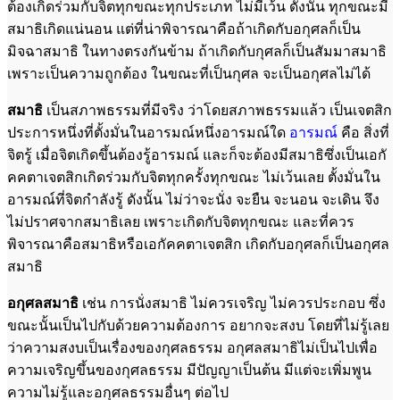
ต้องเกิดร่วมกับจิตทุกขณะทุกประเภท ไม่มีเว้น ดังนั้น ทุกขณะมี
สมาธิเกิดแน่นอน แต่ที่น่าพิจารณาคือถ้าเกิดกับอกุศลก็เป็น
มิจฉาสมาธิ ในทางตรงกันข้าม ถ้าเกิดกับกุศลก็เป็นสัมมาสมาธิ
เพราะเป็นความถูกต้อง ในขณะที่เป็นกุศล จะเป็นอกุศลไม่ได้
สมาธิ
เป็นสภาพธรรมที่มีจริง ว่าโดยสภาพธรรมแล้ว เป็นเจตสิก
ประการหนึ่งที่ตั้งมั่นในอารมณ์หนึ่งอารมณ์ใด
อารมณ์
คือ สิ่งที่
จิตรู้ เมื่อจิตเกิดขึ้นต้องรู้อารมณ์ และก็จะต้องมีสมาธิซึ่งเป็นเอกั
คคตาเจตสิกเกิดร่วมกับจิตทุกครั้งทุกขณะ ไม่เว้นเลย ตั้งมั่นใน
อารมณ์ที่จิตกำลังรู้ ดังนั้น ไม่ว่าจะนั่ง จะยืน จะนอน จะเดิน จึง
ไม่ปราศจากสมาธิเลย เพราะเกิดกับจิตทุกขณะ และที่ควร
พิจารณาคือสมาธิหรือเอกัคคตาเจตสิก เกิดกับอกุศลก็เป็นอกุศล
สมาธิ
อกุศลสมาธิ
เช่น การนั่งสมาธิ ไม่ควรเจริญ ไม่ควรประกอบ ซึ่ง
ขณะนั้นเป็นไปกับด้วยความต้องการ อยากจะสงบ โดยที่ไม่รู้เลย
ว่าความสงบเป็นเรื่องของกุศลธรรม อกุศลสมาธิไม่เป็นไปเพื่อ
ความเจริญขึ้นของกุศลธรรม มีปัญญาเป็นต้น มีแต่จะเพิ่มพูน
ความไม่รู้และอกุศลธรรมอื่นๆ ต่อไป