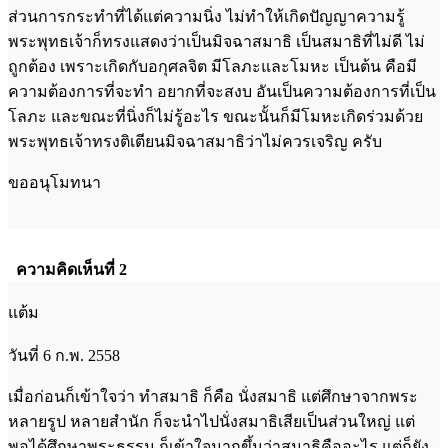
ส่วนการกระทำที่ได้แต่ความนิ่ง ไม่ทำให้เกิดปัญญาความรู้
พระพุทธเจ้าก็ทรงแสดงว่าเป็นมิจฉาสมาธิ เป็นสมาธิที่ไม่ดี ไม่
ถูกต้อง เพราะเกิดกับอกุศลจิต มีโลภะและโมหะ เป็นต้น คือมี
ความต้องการที่จะทำ อยากที่จะสงบ อันเป็นความต้องการที่เป็น
โลภะ และขณะที่นิ่งก็ไม่รู้อะไร ขณะนั้นก็มีโมหะเกิดร่วมด้วย
พระพุทธเจ้าทรงติเตียนมิจฉาสมาธิว่าไม่ควรเจริญ ครับ
ขออนุโมทนา
ความคิดเห็นที่ 2
แต้ม
วันที่ 6 ก.พ. 2558
เมื่อก่อนก็เข้าใจว่า ทำสมาธิ ก็คือ นั่งสมาธิ แต่ศึกษาจากพระ
หลายรูป หลายสำนัก ก็จะนำไปนั่งสมาธิเสียเป็นส่วนใหญ่ แต่
พอได้ศึกษาพระธรรม ก็เข้าใจมากขึ้นว่าสมาธิคืออะไร แต่ก็ยัง