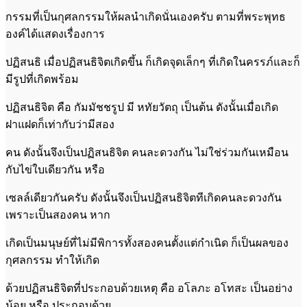
กรรมที่เป็นกุศลกรรมให้ผลนำเกิดนั่นเองครับ ตามที่พระพุทธ
องค์ได้แสดงเรื่องการ
ปฏิสนธิ เมื่อปฏิสนธิจิตเกิดขึ้น ก็เกิดจุดเล็กๆ ที่เกิดในครรภ์และก็
มีรูปที่เกิดพร้อม
ปฏิสนธิจิต คือ กัมมัชชรูป มี หทัยวัตถุ เป็นต้น ดังนั้นเมื่อเกิด
ฝาแฝดก็เท่ากับว่ามีสอง
คน ดังนั้นจึงเป็นปฏิสนธิจิต คนละดวงกัน ไม่ใช่ร่วมกันเหมือน
กับไข่ใบเดียวกัน หรือ
เซลล์เดียวกันครับ ดังนั้นจึงเป็นปฏิสนธิจิตทีเกิดคนละดวงกัน
เพราะเป็นสองคน หาก
เกิดเป็นมนุษย์ที่ไม่มีพิการทั้งสองคนตั้งแต่กำเนิด ก็เป็นผลของ
กุศลกรรม ทำให้เกิด
ด้วยปฏิสนธิจิตที่ประกอบด้วยเหตุ คือ อโลภะ อโทสะ เป็นอย่าง
น้อย หรือ ประกอบด้วย