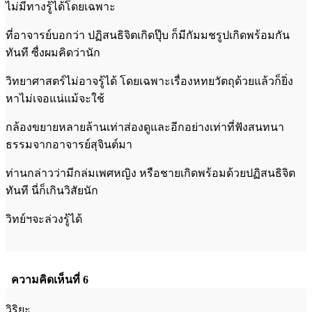
ไม่มีทางรู้ได้โดยเฉพาะ
ที่อาจารย์บอกว่า ปฏิสนธิจิตเกิดปุ๊บ ก็มีกัมมชรูปเกิดพร้อมกัน
ทันที ซื่งผมคิดว่านัก
วิทยาศาสตร์ไม่อาจรู้ได้ โดยเฉพาะเรื่องหทยวัตถุด้วยแล้วก็ยิ่ง
หาไม่เจอแน่แม้จะใช้
กล้องขยายหลายล้านเท่าส่องดูและอีกอย่างเท่าที่ฟังสนทนา
ธรรมจากอาจารย์สุจินต์มา
ท่านกล่าวว่ามีกล่มเพศหญิง หรือชายเกิดพร้อมด้วยปฏิสนธิจิต
ทันที นี่ก็เกินวิสัยนัก
วิทย์ฯจะล่วงรู้ได้
ความคิดเห็นที่ 6
วิริยะ