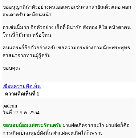
ขออนุญาตินำตัวอย่างคนเออเหรอเช่นตลกสายัณต์วงเดอ ดอก
สะเดาครับ จะมีคนหน้า
ตาเช่นนี้มาก อีกตัวอย่าง เอ็ดดี้ ผีน่ารัก สังทอง สีใส หน้าตาคน
โทนนี้ก็มีมาก หรือโทน
คนแคระก็อีกตัวอย่างครับ ขอความกระจ่างตามนัยะพระพุทธ
ศาสนาจากท่านผู้รู้ครับ
ขอบคุณ
เขียนความคิดเห็น
ความคิดเห็นที่ 1
paderm
วันที่ 27 ก.ค. 2554
ขอนอบน้อมแด่พระรัตนตรัย
ฝาแฝดเกิดจากอะไร ฝาแฝดก็คือ
การเกิดเป็นมนุษย์ดังนั้น ฝาแฝดจะเกิดได้ก็เพราะ