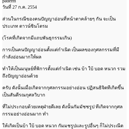
paderm
วันที่ 27 ก.ค. 2554
ส่วนในกรณีของคนปัญญาอ่อนที่หน้าตาคล้ายๆ กัน จะเป็น
ประเภท ดาวน์ซินโดรม
(โรคที่เกิดจากมีแถบพันธุกรรมเกิน)
การเป็นคนปัญญาอ่อนตั้งแต่กำเนิด เป็นผลของกุศลกรรมที่มี
กำลังอ่อนมากให้ผล
ทำให้เป็นมนุษย์ที่พิการตั้งแต่กำเนิด เช่น บ้า ใบ้ บอด หนวก รวม
ถึงปัญญาอ่อนด้วย
ครับ ดังนั้นเมื่อเกิดจากกุศลกรรมอย่างอ่อน ปฏิสนธิจิตทีเกิดขึ้น
เป็นสันตีรณกุศลวิบาก
ที่ไม่ประกอบด้วยเหตุฝ่ายดีเลย ดังนั้นกัมมัชชรูป ทีเกิดจากกุศล
กรรมอย่างอ่อนมาก ทำ
ให้เกิดเป็นบ้า ใบ้ บอด หนวก กัมมชรูปและรูปอื่นๆ ก็ไม่ประณีต