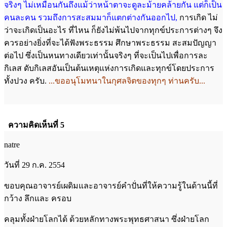
จริงๆ ไม่เหมือนกัน
ถึงแม้ว่าหน้าตาจะดูละม้ายคล้ายกัน แต่ก็เป็น
คนละคน รวมถึงการสะสมมาก็แตกต่าง
กันออกไป,
การเกิด ไม่
ว่าจะเกิดเป็นอะไร ที่ไหน ก็ยังไม่พ้นไปจากทุกข์ประการต่างๆ จึง
ควรอย่างยิ่งที่จะได้ฟังพระธรรม ศึกษาพระธรรม สะสมปัญญา
ต่อไป ซึ่งเป็นหนทางเดียวเท่านั้นจริงๆ ที่จะเป็นไปเพื่อการละ
กิเลส ดับกิเลสอันเป็นต้นเหตุแห่งการเกิดและทุกข์โดยประการ
ทั้งปวง ครับ.
...ขออนุโมทนาในกุศลจิตของทุกๆ ท่านครับ...
ความคิดเห็นที่ 5
natre
วันที่ 29 ก.ค. 2554
ขอบคุณอาจารย์เผดิมและอาจารย์คำปั่นที่ให้ความรู้ในด้านนี้ที่
กว้าง ลึกและ ครอบ
คลุมทั้งฝ่ายโลกได้ ด้วยหลักทางพระพุทธศาสนา ซึ่งฝ่ายโลก