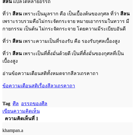
สีลน
แปลได้หลายอรรถ
ที่ว่า
สีลน
เพราะเป็นมูลราก คือ เป็นเบื้องต้นของกุศล ที่ว่า
สีลน
เพราะรวบรวมคือไม่กระจัดกระจาย หมายเอากรรมในทวาร มี
กายกรรม เป็นต้น ไม่กระจัดกระจาย โดยความมีระเบียบอันดี
ที่ว่า
สีลน
เพราะความเป็นที่รองรับ คือ รองรับกุศลเบื้องสูง
ที่ว่า
สีลน
เพราะเป็นที่ตั้งมั่นด้วยดี เป็นที่ตั้งมั่นของกุศลที่เป็น
เบื้องสูง
อ่านข้อความเตือนสติทั้งหมดจากสีลวเถรคาถา
ข้อความเตือนสติเรื่องสีลวเถรคาถา
Tag
ศีล
อรรถของศีล
เขียนความคิดเห็น
ความคิดเห็นที่ 1
khampan.a