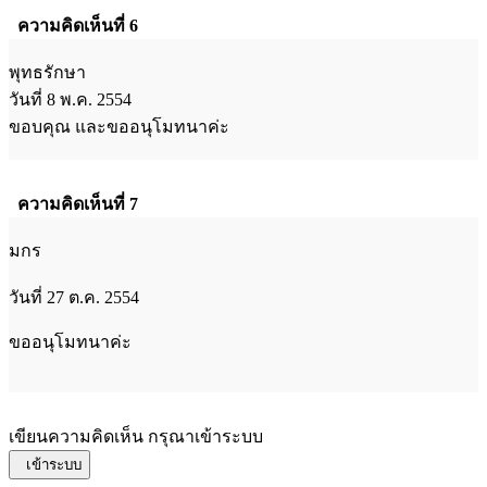
ความคิดเห็นที่ 6
พุทธรักษา
วันที่ 8 พ.ค. 2554
ขอบคุณ และขออนุโมทนาค่ะ
ความคิดเห็นที่ 7
มกร
วันที่ 27 ต.ค. 2554
ขออนุโมทนาค่ะ
เขียนความคิดเห็น กรุณาเข้าระบบ
เข้าระบบ