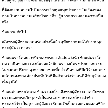
ส่วนผู้มีปัญญา ถึงจะเกิดบ่อยๆ ก็เพื่อได้มรรคแล้วไม่เกิดอีก ดังนี้
ก็ต้องสะสมอบรมไปในการเจริญกุศลทุกประการ ในเรื่องของ
ทาน ในการอบรมเจริญปัญญาที่จะรู้สภาพธรรมตามความเป็น
จริง
ข้อความต่อไป
เมื่อพระผู้มีพระภาคตรัสอย่างนี้แล้ว อุทัยพราหมณ์ได้กราบทูล
พระผู้มีพระภาคว่า
ข้าแต่พระโคดม ภาษิตของพระองค์แจ่มแจ้งนัก ข้าแต่พระโค
ดม ภาษิตของพระองค์แจ่มแจ้งนัก พระองค์ทรงประกาศธรรม
โดยอเนกปริยาย ดุจหงายภาชนะที่คว่ำ เปิดของที่ปิดไว้ บอกทาง
แก่คนหลงทาง ส่องประทีปในที่มืดด้วยหวังว่า คนที่มีจักษุจักมอง
เห็นรูปได้
ข้าแต่ท่านพระโคดม ข้าพระองค์ขอถึงพระผู้มีพระภาค กับพระ
ธรรมและพระภิกษุสงฆ์เป็นสรณะ ขอพระองค์ทรงจำข้า
พระองค์ว่า เป็นอุบาสกผู้ถึงพระรัตนตรัยเป็นสรณะจนตลอดชีวิต