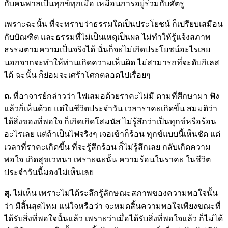
กับคนพาลเป็นทุกข์ทุกเมื่อ เหมือนการอยู่ร่วมกับศัตรู
เพราะฉะนั้น ที่จะทราบว่าธรรมใดเป็นประโยชน์ ก็เปรียบเสมือน
กับบัณฑิต และธรรมที่ไม่เป็นเหตุเป็นผล ไม่ทำให้รู้แจ้งสภาพ
ธรรมตามความเป็นจริงได้ นั่นก็จะไม่เกิดประโยชน์อะไรเลย
นอกจากจะทำให้ท่านเกิดความเห็นผิด ไม่สามารถที่จะดับกิเลส
ได้ ฉะนั้น ก็ย่อมจะเศร้าโศกตลอดไปเรื่อยๆ
ถ.
ที่อาจารย์กล่าวว่า ไฟเสมอด้วยราคะไม่มี ตามที่ศึกษามา ฟัง
แล้วก็เห็นด้วย แต่ในชีวิตประจำวัน เวลาราคะเกิดขึ้น สมมติว่า
ได้สิ่งของที่พอใจ ก็เกิดเกิดโสมนัส ไม่รู้สึกว่าเป็นทุกข์หรือร้อน
อะไรเลย แต่ถ้าเป็นไฟจริงๆ เจอเข้าก็ร้อน ทุกข์แบบนี้เห็นชัด แต่
เวลาที่ราคะเกิดขึ้น ที่จะรู้สึกร้อน ก็ไม่รู้สึกเลย กลับเกิดความ
พอใจ เกิดสุขเวทนา เพราะฉะนั้น ความร้อนในราคะ ในชีวิต
ประจำวันนี้มองไม่เห็นเลย
สุ.
ไม่เห็น เพราะไม่ได้ระลึกรู้ลักษณะสภาพของความพอใจนั้น
ว่า มีสิ้นสุดไหม แน่ใจหรือว่า จะหมดสิ้นความพอใจเพียงขณะที่
ได้รับสิ่งที่พอใจนั้นแล้ว เพราะว่าเมื่อได้รับสิ่งที่พอใจแล้ว ก็ไม่ได้