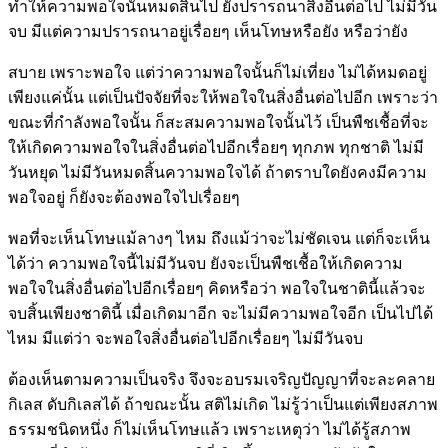
ทำให้ความพอใจนั้นหมดสิ้นไป ยังปรารถนาสิ่งอื่นต่อไป ไม่มีวัน
จบ มีแต่ความปรารถนาอยู่เรื่อยๆ เห็นโทษหรือยัง หรือว่ายัง
สบาย เพราะพอใจ แต่ว่าความพอใจนั้นก็ไม่เที่ยง ไม่ได้หมดอยู่
เพียงแค่นั้น แต่เป็นปัจจัยที่จะให้พอใจในสิ่งอื่นต่อไปอีก เพราะว่า
ขณะที่กำลังพอใจนั้น ก็สะสมความพอใจนั้นไว้ เป็นพืชเชื้อที่จะ
ให้เกิดความพอใจในสิ่งอื่นต่อไปอีกเรื่อยๆ ทุกภพ ทุกชาติ ไม่มี
วันหยุด ไม่มีวันหมดสิ้นความพอใจได้ ถ้าตราบใดยังคงมีความ
พอใจอยู่ ก็ยังจะต้องพอใจไปเรื่อยๆ
พอที่จะเห็นโทษแม้ลางๆ ไหม ถึงแม้ว่าจะไม่ชัดเจน แต่ก็จะเห็น
ได้ว่า ความพอใจนี้ไม่มีวันจบ ยังจะเป็นพืชเชื้อให้เกิดความ
พอใจในสิ่งอื่นต่อไปอีกเรื่อยๆ คิดหรือว่า พอใจในชาตินี้แล้วจะ
จบสิ้นเพียงชาตินี้ เมื่อเกิดมาอีก จะไม่มีความพอใจอีก เป็นไปได้
ไหม มีแต่ว่า จะพอใจสิ่งอื่นต่อไปอีกเรื่อยๆ ไม่มีวันจบ
ต้องเห็นตามความเป็นจริง จึงจะอบรมเจริญปัญญาที่จะละคลาย
กิเลส ดับกิเลสได้ ถ้าขณะนั้น สติไม่เกิด ไม่รู้ว่าเป็นแต่เพียงสภาพ
ธรรมชนิดหนึ่ง ก็ไม่เห็นโทษแล้ว เพราะเหตุว่า ไม่ได้รู้สภาพ