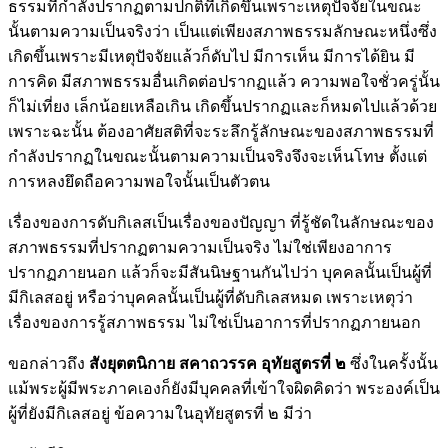
ธรรมที่กำลังปรากฏตามปกติที่เกิดขึ้นเพราะเหตุปัจจัยในขณะ
นั้นตามความเป็นจริงว่า เป็นแต่เพียงสภาพธรรมลักษณะหนึ่งซึ่ง
เกิดขึ้นเพราะมีเหตุปัจจัยแล้วก็ดับไป มีการเห็น มีการได้ยิน มี
การคิด มีสภาพธรรมอื่นเกิดต่อปรากฏแล้ว ความพอใจชั่วครู่นั้น
ก็ไม่เที่ยง เล็กน้อยเหลือเกิน เกิดขึ้นปรากฏและก็หมดไปแล้วด้วย
เพราะฉะนั้น ต้องอาศัยสติที่จะระลึกรู้ลักษณะของสภาพธรรมที่
กำลังปรากฏในขณะนั้นตามความเป็นจริงจึงจะเห็นโทษ ตั้งแต่
การหลงยึดถือความพอใจนั้นเป็นตัวตน
เรื่องของการดับกิเลสเป็นเรื่องของปัญญา ที่รู้ชัดในลักษณะของ
สภาพธรรมที่ปรากฏตามความเป็นจริง ไม่ใช่เพียงอาการ
ปรากฏภายนอก แล้วก็จะมีสันนิษฐานกันไปว่า บุคคลนั้นเป็นผู้ที่
มีกิเลสอยู่ หรือว่าบุคคลนั้นเป็นผู้ที่ดับกิเลสหมด เพราะเหตุว่า
เรื่องของการรู้สภาพธรรม ไม่ใช่เป็นอาการที่ปรากฏภายนอก
ขอกล่าวถึง
สังยุตตนิกาย สคาถวรรค อุทัยสูตรที่ ๒
ซึ่งในครั้งนั้น
แม้พระผู้มีพระภาคเองก็ยังมีบุคคลที่เข้าใจผิดคิดว่า พระองค์เป็น
ผู้ที่ยังมีกิเลสอยู่ ข้อความในอุทัยสูตรที่ ๒ มีว่า