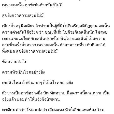
เพราะฉะนั้น ทุกข์เช่นด้วยขันธ์ไม่มี
สุขยิ่งกว่าความสงบไม่มี
เพียงชั่วครู่นิดเดียว ถ้าท่านเป็นผู้ที่มีปกติเจริญสติปัฏฐาน จะเห็น
ความต่างกันได้จริงๆ ว่า ขณะที่เต็มไปด้วยกิเลสนี้หนัก ไม่สงบ
เลย แต่ขณะใดที่กิเลสนั้นปราศไป พ้นไป ขณะนั้นก็เป็นความ
สงบชั่วครั้งชั่วคราว เพราะฉะนั้น ถ้าสามารถที่จะดับกิเลสได้
ทั้งหมด สุขยิ่งกว่าความสงบไม่มี
ข้อความต่อไป
ความหิวเป็นโรคอย่างยิ่ง
เคยหิวไหม ถ้าหิวมากๆ ก็เป็นโรคอย่างยิ่ง
สังขารเป็นทุกข์อย่างยิ่ง บัณฑิตทราบเนื้อความนี้ตามความเป็น
จริงแล้ว ย่อมทำให้แจ้งซึ่งนิพพาน
คามิกะ
คำว่า โรค แปลว่า เสียดแทง หิวก็เสียดแทงท้อง โรค