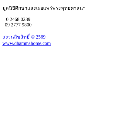
มูลนิธิศึกษาและเผยแพร่พระพุทธศาสนา
0 2468 0239
09 2777 9800
สงวนลิขสิทธิ์ ©
2569
www.dhammahome.com