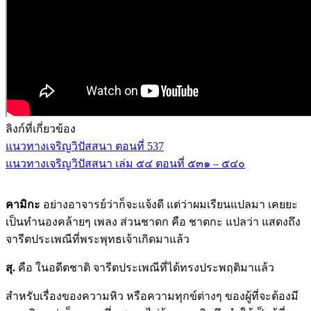
ลิงก์ที่เกี่ยวข้อง
แนวทางเจริญวิปัสสนา ตอนที่ 537
แนวทางเจริญวิปัสสนา เล่ม ๕๔ ตอนที่ ๕๓๑ – ๕๔๐
คามิกะ
อย่างอาจารย์ว่าก็จะแจ้งดี แต่ว่าผมเรียนแปลมา เคยยะ
เป็นทำนองคล้ายๆ เพลง ส่วนชาดก คือ ชาตกะ แปลว่า แสดงถึง
จารีตประเพณีที่พระพุทธเจ้าเกิดมาแล้ว
สุ.
คือ ในอดีตชาติ จารีตประเพณีที่ได้ทรงประพฤติมาแล้ว
สำหรับเรื่องของความหิว หรือความทุกข์ต่างๆ ของผู้ที่จะต้องมี