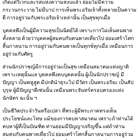
เกิดแต่วิเวกและรสแห่งความสงบแล้ว ย่อมไม่มีความ
กระวนกระวาย ไม่มีบาป การเห็นพระอริยเจ้าทั้งหลายเป็นความ
ดี การอยู่ร่วมกับพระอริยเจ้าเหล่านั้น เป็นสุขทุกเมื่อ
บุคคลพึงเป็นผู้มีความสุขเป็นนิตย์ได้ เพราะการไม่เห็นคนพาล
ทั้งหลาย ด้วยว่าบุคคลผู้สมคบกับคนพาลเที่ยวไป ย่อมเศร้าโศก
สิ้นกาลนาน การอยู่ร่วมกับคนพาลเป็นทุกข์ทุกเมื่อ เหมือนการ
อยู่ร่วมกับศัตรู
ส่วนนักปราชญ์มีการอยู่ร่วมเป็นสุข เหมือนสมาคมแห่งญาติ
เพราะเหตุนั้นแล บุคคลพึงคบบุคคลนั้น ผู้เป็นนักปราชญ์ มี
ปัญญา เป็นพหูสูต มีปกตินำธุระไป มีวัตร เป็นพระอริยะ เป็นสัป
บุรุษ ผู้มีปัญญาดีเช่นนั้น เหมือนพระจันทร์ครอบครองแห่ง
นักษัตร ฉะนั้น ฯ
เป็นชีวิตประจำวันหรือเปล่า ที่พระผู้มีพระภาคทรงเห็น
ประโยชน์และโทษ แม้ของการคบหาสมาคม เพราะถ้าท่านได้
คบหาผู้ที่เป็นบัณฑิต ท่านย่อมมีปัญญาเจริญขึ้น แต่ถ้าท่าน
สมคบกับคนพาลเที่ยวไป ย่อมเศร้าโศกสิ้นกาลนานการอยู่ร่วม