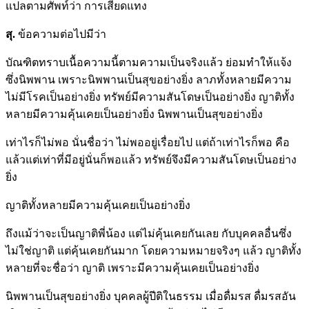
แปลตามศัพท์ว่า การเสียดแทง
สุ.
ข้อความต่อไปมีว่า
บัณฑิตทราบเนื้อความนี้ตามความเป็นจริงแล้ว ย่อมทำให้แจ้ง
ซึ่งนิพพาน เพราะนิพพานเป็นสุขอย่างยิ่ง ลาภทั้งหลายมีความ
ไม่มีโรคเป็นอย่างยิ่ง ทรัพย์มีความสันโดษเป็นอย่างยิ่ง ญาติทั้ง
หลายมีความคุ้นเคยเป็นอย่างยิ่ง นิพพานเป็นสุขอย่างยิ่ง
เท่าไรก็ไม่พอ นั่นชื่อว่า ไม่พออยู่เรื่อยไป แต่ถ้าเท่าไรก็พอ คือ
แล้วแต่เท่าที่มีอยู่นั่นก็พอแล้ว ทรัพย์จึงมีความสันโดษเป็นอย่าง
ยิ่ง
ญาติทั้งหลายมีความคุ้นเคยเป็นอย่างยิ่ง
ถึงแม้ว่าจะเป็นญาติพี่น้อง แต่ไม่คุ้นเคยกันเลย กับบุคคลอื่นซึ่ง
ไม่ใช่ญาติ แต่คุ้นเคยกันมาก โดยความหมายจริงๆ แล้ว ญาติทั้ง
หลายที่จะชื่อว่า ญาติ เพราะมีความคุ้นเคยเป็นอย่างยิ่ง
นิพพานเป็นสุขอย่างยิ่ง บุคคลผู้ปีติในธรรม เมื่อดื่มรส ดื่มรสอัน