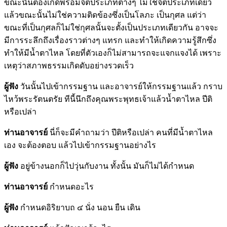
ขณะนั้นต้องเกิดพร้อมจิตประเภทต่างๆ ไม่ใช่จิตประเภทเดียว
แล้วขณะนั้นไม่ใช่ความติดข้องซึ่งเป็นโลภะ เป็นกุศล แต่ว่า
ขณะที่เป็นกุศลก็ไม่ใช่กุศลนั้นจะตั้งเป็นประเภทเดียวกัน อาจจะ
มีการระลึกถึงเรื่องราวต่างๆ แทรก และทำให้เกิดความรู้สึกซึ่ง
ทำให้มีน้ำตาไหล โดยที่ตัวเองก็ไม่สามารถจะแจกแจงได้ เพราะ
เหตุว่าสภาพธรรมเกิดดับอย่างรวดเร็ว
ผู้ฟัง
วันนั้นไปเข้ากรรมฐาน และอาจารย์ให้กรรมฐานแล้ว กราบ
ไหว้พระรัตนตรัย ทีนี้นึกถึงคุณพระพุทธเจ้าแล้วน้ำตาไหล ปีติ
หรือเปล่า
ท่านอาจารย์
นี่ก็จะมีคำถามว่า ปีติหรือเปล่า คนที่มีน้ำตาไหล
เอง จะต้องตอบ แล้วไปเข้ากรรมฐานอย่างไร
ผู้ฟัง
อยู่ข้างนอกก็ไปวุ่นกับงาน ทั้งนั้น มันก็ไม่ได้กำหนด
ท่านอาจารย์
กำหนดอะไร
ผู้ฟัง
กำหนดอิริยาบถ ๔ นั่ง นอน ยืน เดิน