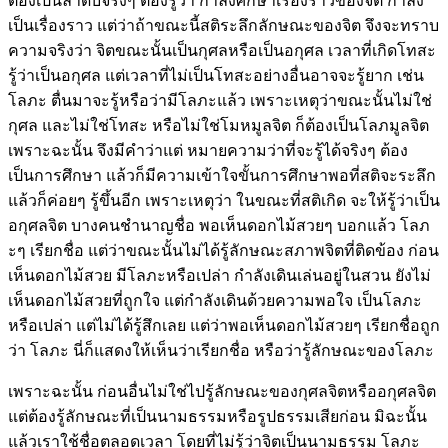
ต้องเป็นลำดับจริงๆ ต้องรู้ว่า กำลังศึกษาเรื่องราวของจิต กำลัง
เป็นเรื่องราว แต่ว่าถ้าขณะนี้สติระลึกลักษณะของจิต จึงจะทราบ
ความจริงว่า จิตขณะนั้นเป็นกุศลหรือเป็นอกุศล เวลาที่เกิดโทสะ
รู้ว่าเป็นอกุศล แต่เวลาที่ไม่เป็นโทสะอย่างอื่นอาจจะรู้ยาก เช่น
โลภะ ตื่นมาจะรู้หรือว่ามีโลภะแล้ว เพราะเหตุว่าขณะนั้นไม่ใช่
กุศล และไม่ใช่โทสะ หรือไม่ใช่โมหมูลจิต ก็ต้องเป็นโลภมูลจิต
เพราะฉะนั้น จึงมีคำว่าแต่ หมายความว่าที่จะรู้ได้จริงๆ ต้อง
เป็นการศึกษา แล้วก็มีความเข้าใจขั้นการศึกษาพอที่สติจะระลึก
แล้วก็ค่อยๆ รู้ขึ้นอีก เพราะเหตุว่า ในขณะที่สติเกิด จะให้รู้ว่าเป็น
อกุศลจิต บางคนชำนาญชื่อ พอเห็นดอกไม้สวยๆ บอกแล้ว โลภ
ะๆ เรียกชื่อ แต่ว่าขณะนั้นไม่ได้รู้ลักษณะสภาพจิตที่ติดข้อง ก่อน
เห็นดอกไม้สวย มีโลภะหรือเปล่า กำลังเดินเล่นอยู่ในสวน ยังไม่
เห็นดอกไม้สวยที่ถูกใจ แต่กำลังเดินด้วยความพอใจ เป็นโลภะ
หรือเปล่า แต่ไม่ได้รู้สึกเลย แต่ว่าพอเห็นดอกไม้สวยๆ เรียกชื่อถูก
ว่า โลภะ นี่ก็แสดงให้เห็นว่าเรียกชื่อ หรือว่ารู้ลักษณะของโลภะ
เพราะฉะนั้น ก่อนอื่นไม่ใช่ไปรู้ลักษณะของกุศลจิตหรืออกุศลจิต
แต่ต้องรู้ลักษณะที่เป็นนามธรรมหรือรูปธรรมเสียก่อน มิฉะนั้น
แล้วเราใช้ชื่อตลอดเวลา โดยที่ไม่รู้ว่าจิตเป็นนามธรรม โลภะ