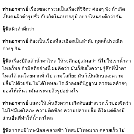
ท่านอาจารย์
เรื่องของกรรมเป็นเรื่องที่วิจิตร ค่อยๆ ฟัง ถ้าเกิด
เป็นคนผิวดำรูปชั่ว กับเกิดในอบายภูมิ อย่างไหนจะดีกว่ากัน
ผู้ฟัง
ผิวดำดีกว่า
ท่านอาจารย์
ต้องเป็นเรื่องที่ละเอียดเป็นลำดับ กุศลก็ประณีต
ต่างๆ กัน
ผู้ฟัง
เรื่องปีติแล้วน้ำตาไหล ให้ระลึกอยู่เสมอว่า นี่ไม่ใช่เราน้ำตา
ไหลก็พอ ถ้ามีสติอย่างนี้ ผมคิดว่า มันก็ยับยั้งความรู้สึกที่น้ำตา
ไหลได้ แต่โดยมากทั่วไป ตามโลกียะ มันก็เป็นลักษณะความ
ปลื้มไปด้วยกัน ไม่ได้โทษอะไร ถ้าลงสติปัฏฐาน ควรจะคล้ายๆ
มองให้เห็นว่ามันกระทบถึงรูปอย่างไร
ท่านอาจารย์
แสดงให้เห็นถึงความเกิดดับอย่างรวดเร็วของจิตว่า
ไม่ใช่มีแต่โลภะ ความติดข้อง ความปลาบปลื้ม ดีใจ แต่ต้องมี
ส่วนอื่นที่ทำให้น้ำตาไหล
ผู้ฟัง
ราคะมีโทษน้อย คลายช้า โทสะมีโทษมาก คลายเร็ว ไม่