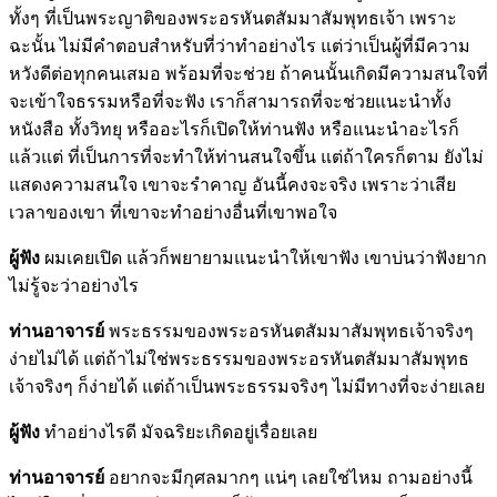
ทั้งๆ ที่เป็นพระญาติของพระอรหันตสัมมาสัมพุทธเจ้า เพราะ
ฉะนั้น ไม่มีคำตอบสำหรับที่ว่าทำอย่างไร แต่ว่าเป็นผู้ที่มีความ
หวังดีต่อทุกคนเสมอ พร้อมที่จะช่วย ถ้าคนนั้นเกิดมีความสนใจที่
จะเข้าใจธรรมหรือที่จะฟัง เราก็สามารถที่จะช่วยแนะนำทั้ง
หนังสือ ทั้งวิทยุ หรืออะไรก็เปิดให้ท่านฟัง หรือแนะนำอะไรก็
แล้วแต่ ที่เป็นการที่จะทำให้ท่านสนใจขึ้น แต่ถ้าใครก็ตาม ยังไม่
แสดงความสนใจ เขาจะรำคาญ อันนี้คงจะจริง เพราะว่าเสีย
เวลาของเขา ที่เขาจะทำอย่างอื่นที่เขาพอใจ
ผู้ฟัง
ผมเคยเปิด แล้วก็พยายามแนะนำให้เขาฟัง เขาบ่นว่าฟังยาก
ไม่รู้จะว่าอย่างไร
ท่านอาจารย์
พระธรรมของพระอรหันตสัมมาสัมพุทธเจ้าจริงๆ
ง่ายไม่ได้ แต่ถ้าไม่ใช่พระธรรมของพระอรหันตสัมมาสัมพุทธ
เจ้าจริงๆ ก็ง่ายได้ แต่ถ้าเป็นพระธรรมจริงๆ ไม่มีทางที่จะง่ายเลย
ผู้ฟัง
ทำอย่างไรดี มัจฉริยะเกิดอยู่เรื่อยเลย
ท่านอาจารย์
อยากจะมีกุศลมากๆ แน่ๆ เลยใช่ไหม ถามอย่างนี้