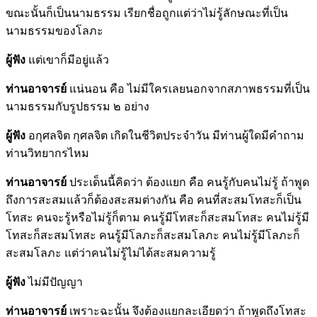
ขณะนั้นก็เป็นนามธรรม เรียกชื่อถูกแต่ว่าไม่รู้ลักษณะที่เป็น
นามธรรมของโลภะ
ผู้ฟัง
แต่เขาก็มีอยู่แล้ว
ท่านอาจารย์
แน่นอน คือ ไม่มีใครเลยนอกจากสภาพธรรมที่เป็น
นามธรรมกับรูปธรรม ๒ อย่าง
ผู้ฟัง
อกุศลจิต กุศลจิต เกิดในชีวิตประจำวัน มีท่านผู้ใดมีคำถาม
ท่านวิทยากรไหม
ท่านอาจารย์
ประเด็นนี้คิดว่า ต้องแยก คือ คนรู้กับคนไม่รู้ ถ้าพูด
ถึงการสะสมแล้วก็ต้องสะสมต่างกัน คือ คนที่สะสมโทสะก็เป็น
โทสะ คนจะรู้หรือไม่รู้ก็ตาม คนรู้มีโทสะก็สะสมโทสะ คนไม่รู้มี
โทสะก็สะสมโทสะ คนรู้มีโลภะก็สะสมโลภะ คนไม่รู้มีโลภะก็
สะสมโลภะ แต่ว่าคนไม่รู้ไม่ได้สะสมความรู้
ผู้ฟัง
ไม่มีปัญญา
ท่านอาจารย์
เพราะฉะนั้น จึงต้องแยกละเอียดว่า ถ้าพูดถึงโทสะ