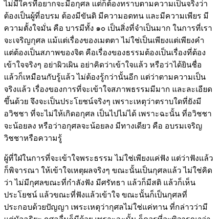
ไม่มีใครที่อยากจะมีอกุศล แต่ก็ต้องทราบตามความเป็นจริงว่า
ต้องเป็นผู้ที่อบรม ต้องมีขันติ มีความอดทน และมีความเพียร มี
ความตั้งใจมั่น คือ บารมีทั้ง ๑๐ เป็นสิ่งที่จำเป็นมาก ในการที่เรา
จะเจริญกุศล แม้แต่เรื่องของเมตตา ไม่ใช่เป็นเพียงแต่เพียงคำ
แต่ต้องเป็นสภาพของจิต คือเรื่องของธรรมต้องเป็นเรื่องที่ต้อง
เข้าใจจริงๆ อย่าผิวเผิน อย่าคิดว่าเข้าใจแล้ว หรือว่าได้ยินชื่อ
แล้วก็เหมือนกับรู้แล้ว ไม่ต้องรู้กว่านั้นอีก แต่ว่าตามความเป็น
จริงแล้ว เรื่องของการที่จะเข้าใจสภาพธรรมมีมาก และละเอียด
ขึ้นด้วย จึงจะเป็นประโยชน์จริงๆ เพราะเหตุว่าตราบใดที่ยังมี
อวิชชา ที่จะไม่ให้เกิดอกุศล เป็นไปไม่ได้ เพราะฉะนั้น ที่อวิชชา
จะน้อยลง หรือว่าอกุศลจะน้อยลง มีทางเดียว คือ อบรมเจริญ
วิชชาหรือความรู้
ผู้ที่ใฝ่ในการที่จะเข้าใจพระธรรม ไม่ใช่เพียงแค่ฟัง แต่ว่าฟังแล้ว
ก็พิจารณา ให้เข้าใจเหตุผลจริงๆ ขณะนั้นเป็นกุศลแล้ว ไม่ใช่คิด
ว่า ไม่มีกุศลขณะที่กำลังฟัง มีศรัทธา แล้วก็มีสติ แล้วก็เห็น
ประโยชน์ แล้วขณะที่ฟังแล้วเข้าใจ ขณะนั้นก็เป็นกุศลที่
ประกอบด้วยปัญญา เพระเหตุว่ากุศลไม่ใช่แค่ทาน ที่กล่าวว่ามี