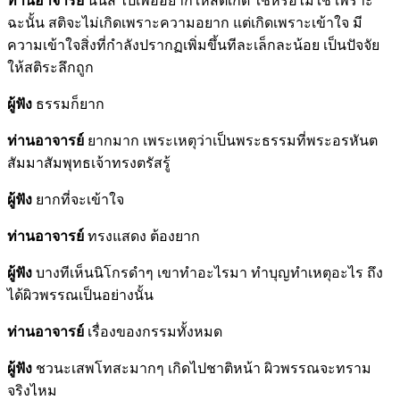
ท่านอาจารย์
นั่นสิ ไปเพื่ออยากให้สติเกิด ใช่หรือไม่ใช่ เพราะ
ฉะนั้น สติจะไม่เกิดเพราะความอยาก แต่เกิดเพราะเข้าใจ มี
ความเข้าใจสิ่งที่กำลังปรากฏเพิ่มขึ้นทีละเล็กละน้อย เป็นปัจจัย
ให้สติระลึกถูก
ผู้ฟัง
ธรรมก็ยาก
ท่านอาจารย์
ยากมาก เพระเหตุว่าเป็นพระธรรมที่พระอรหันต
สัมมาสัมพุทธเจ้าทรงตรัสรู้
ผู้ฟัง
ยากที่จะเข้าใจ
ท่านอาจารย์
ทรงแสดง ต้องยาก
ผู้ฟัง
บางทีเห็นนิโกรดำๆ เขาทำอะไรมา ทำบุญทำเหตุอะไร ถึง
ได้ผิวพรรณเป็นอย่างนั้น
ท่านอาจารย์
เรื่องของกรรมทั้งหมด
ผู้ฟัง
ชวนะเสพโทสะมากๆ เกิดไปชาติหน้า ผิวพรรณจะทราม
จริงไหม