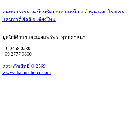
สนทนาธรรม ณ บ้านธัมมะภาคเหนือ จ.ลำพูน และ โรงแรม
แคนทารี่ ฮิลส์ จ.เชียงใหม่
มูลนิธิศึกษาและเผยแพร่พระพุทธศาสนา
0 2468 0239
09 2777 9800
สงวนลิขสิทธิ์ ©
2569
www.dhammahome.com