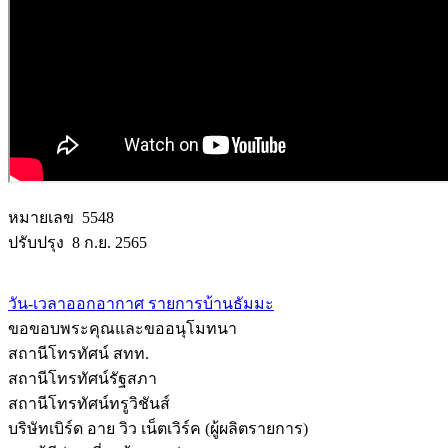
หมายเลข 5548
ปรับปรุง 8 ก.ย. 2565
วัน-เวลาออกอากาศ รายการบ้านธัมมะ
ขอขอบพระคุณและขออนุโมทนา
สถานีโทรทัศน์ สทท.
สถานีโทรทัศน์รัฐสภา
สถานีโทรทัศน์ทรูวิชันส์
บริษัทเบิร์ด อาย วิว เน็ตเวิร์ค (ผู้ผลิตรายการ)