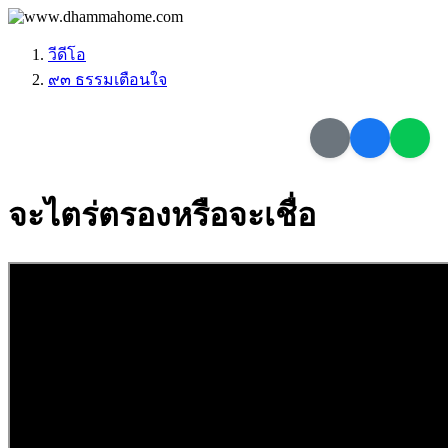
วีดีโอ
๙๓ ธรรมเตือนใจ
จะไตร่ตรองหรือจะเชื่อ