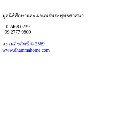
มูลนิธิศึกษาและเผยแพร่พระพุทธศาสนา
0 2468 0239
09 2777 9800
สงวนลิขสิทธิ์ ©
2569
www.dhammahome.com