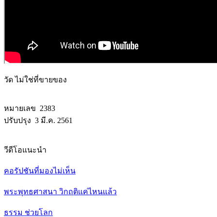
วัด ไม่ใช่ที่ขายของ
หมายเลข 2383
ปรับปรุง 3 มี.ค. 2561
วีดีโอแนะนำ
คอรัปชันที่มองไม่เห็น
พระพุทธศาสนา วิกฤติแค่ไหนแล้ว
ธรรม ช่วยโลก