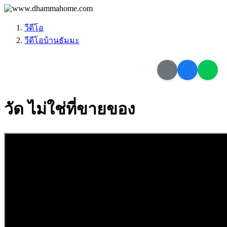
วีดีโอ
วีดีโอบ้านธัมมะ
วัด ไม่ใช่ที่ขายของ