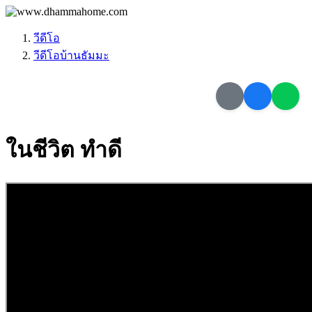
วีดีโอ
วีดีโอบ้านธัมมะ
ในชีวิต ทำดี