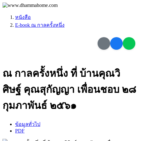
หนังสือ
E-book ณ กาลครั้งหนึ่ง
ณ กาลครั้งหนึ่ง ที่ บ้านคุณวิ
ศิษฐ์ คุณสุกัญญา เพื่อนชอบ ๒๘
กุมภาพันธ์ ๒๕๖๑
ข้อมูลทั่วไป
PDF