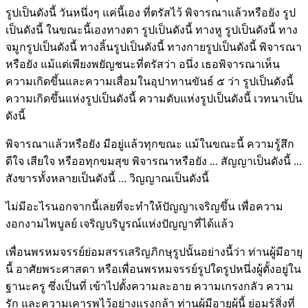
รูปเป็นดังนี้ วันหนึ่งๆ แค่นี้เอง ที่ตรัสไว้ พิจารณาแล้วหรือยัง รูป
เป็นดังนี้ ในขณะนี้เองทางตา รูปเป็นดังนี้ ทางหู รูปเป็นดังนี้ ทาง
จมูกรูปเป็นดังนี้ ทางลิ้นรูปเป็นดังนี้ ทางกายรูปเป็นดังนี้ พิจารณา
หรือยัง แม้แต่เพียงพยัญชนะที่ตรัสว่า อนึ่ง เธอพิจารณาเห็น
ความเกิดขึ้นและความเสื่อมในอุปาทานขันธ์ ๕ ว่า รูปเป็นดังนี้
ความเกิดขึ้นแห่งรูปเป็นดังนี้ ความดับแห่งรูปเป็นดังนี้ เวทนาเป็น
ดังนี้
พิจารณาแล้วหรือยัง มีอยู่แล้วทุกขณะ แม้ในขณะนี้ ความรู้สึก
ดีใจ เสียใจ หรืออทุกขมสุข พิจารณาหรือยัง ... สัญญาเป็นดังนี้ ...
สังขารทั้งหลายเป็นดังนี้ ... วิญญาณเป็นดังนี้
ไม่มีอะไรนอกจากนี้เลยที่จะทำให้ปัญญาเจริญขึ้น เพื่อความ
งอกงามไพบูลย์ เจริญบริบูรณ์แห่งปัญญาที่ได้แล้ว
เพื่อนพรหมจรรย์ย่อมสรรเสริญภิกษุรูปนั้นอย่างนี้ว่า ท่านผู้มีอายุ
นี้ อาศัยพระศาสดา หรือเพื่อนพรหมจรรย์รูปใดรูปหนึ่งผู้ตั้งอยู่ใน
ฐานะครู ซึ่งเป็นที่ เข้าไปตั้งความละอาย ความเกรงกลัว ความ
รัก และความเคารพไว้อย่างแรงกล้า ท่านผู้มีอายุผู้นี้ ย่อมรู้สิ่งที่