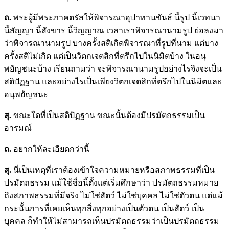
ถ.
พระผู้มีพระภาคตรัสให้พิจารณาอุปาทานขันธ์ นี้รูป นี้เวทนา
นี้สัญญา นี้สังขาร นี้วิญญาณ เวลาเราพิจารณานามรูป ย่อลงมา
ว่าพิจารณานามรูป บางครั้งสติเกิดพิจารณาที่รูปที่นาม แต่บาง
ครั้งสติไม่เกิด แต่เป็นวิตกเจตสิกที่ตรึกไปในนิมิตบ้าง ในอนุ
พยัญชนะบ้าง เรียนถามว่า จะพิจารณานามรูปอย่างไรจึงจะเป็น
สติปัฏฐาน และอย่างไรเป็นเพียงวิตกเจตสิกที่ตรึกไปในนิมิตและ
อนุพยัญชนะ
สุ.
ขณะใดที่เป็นสติปัฏฐาน ขณะนั้นต้องมีปรมัตถธรรมเป็น
อารมณ์
ถ.
อยากให้ละเอียดกว่านี้
สุ.
นี่เป็นเหตุที่เราต้องเข้าใจความหมายหรือสภาพธรรมที่เป็น
ปรมัตถธรรม แม้ใช้ชื่อนี้ตั้งแต่เริ่มศึกษาว่า ปรมัตถธรรมหมาย
ถึงสภาพธรรมที่มีจริง ไม่ใช่สัตว์ ไม่ใช่บุคคล ไม่ใช่ตัวตน แต่แม้
กระนั้นการที่เคยเห็นทุกสิ่งทุกอย่างเป็นตัวตน เป็นสัตว์ เป็น
บุคคล ก็ทำให้ไม่สามารถเห็นปรมัตถธรรมว่าเป็นปรมัตถธรรม