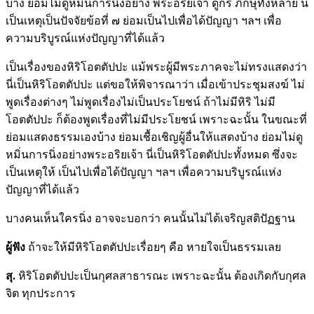
บ้าง ย่อมไม่ดูหมิ่นการนิ่งอย่าง พระอริยเจ้า ดูกร ภิกษุทั้งหลาย นี้
เป็นเหตุเป็นปัจจัยข้อที่ ๗ ย่อมเป็นไปเพื่อได้ปัญญา ฯลฯ เพื่อ
ความบริบูรณ์แห่งปัญญาที่ได้แล้ว
เป็นเรื่องของหิริโอตตัปปะ แม้พระผู้มีพระภาคจะไม่ทรงแสดงว่า
นี่เป็นหิริโอตตัปปะ แต่ขอให้พิจารณาว่า เมื่อเข้าประชุมสงฆ์ ไม่
พูดเรื่องต่างๆ ไม่พูดเรื่องไม่เป็นประโยชน์ ถ้าไม่มีหิริ ไม่มี
โอตตัปปะ ก็ต้องพูดเรื่องที่ไม่มีประโยชน์ เพราะฉะนั้น ในขณะที่
ย่อมแสดงธรรมเองบ้าง ย่อมเชื้อเชิญผู้อื่นให้แสดงบ้าง ย่อมไม่ดู
หมิ่นการนิ่งอย่างพระอริยเจ้า นี่เป็นหิริโอตตัปปะทั้งหมด ซึ่งจะ
เป็นเหตุให้ เป็นไปเพื่อได้ปัญญา ฯลฯ เพื่อความบริบูรณ์แห่ง
ปัญญาที่ได้แล้ว
บางคนเห็นใครนิ่ง อาจจะบอกว่า คนนั้นไม่ได้เจริญสติปัฏฐาน
ผู้ฟัง
ถ้าจะให้มีหิริโอตตัปปะเรื่อยๆ คือ หายใจเป็นธรรมเลย
สุ.
หิริโอตตัปปะเป็นกุศลสาธารณะ เพราะฉะนั้น ต้องเกิดกับกุศล
จิต ทุกประการ