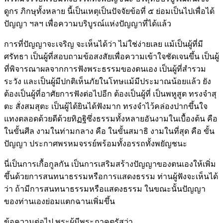
ดูกร ภิกษุทั้งหลาย นี้เป็นเหตุเป็นปัจจัยข้อที่ ๕ ย่อมเป็นไปเพื่อได้
ปัญญา ฯลฯ เพื่อความบริบูรณ์แห่งปัญญาที่ได้แล้ว
การที่ปัญญาจะเจริญ จะเห็นได้ว่า ไม่ใช่ง่ายเลย แม้เป็นผู้ที่มี
ศรัทธา เป็นผู้ที่สอบถามข้อสงสัยเพื่อความเข้าใจชัดเจนขึ้น เป็นผู้
ที่พิจารณาผลจากการฟังพระธรรมของตนเอง เป็นผู้ที่สำรวม
ระวัง และเป็นผู้มีปกติเห็นภัยในโทษแม้มีประมาณน้อยแล้ว ยัง
ต้องเป็นผู้ที่อาศัยการฟังต่อไปอีก ต้องเป็นผู้ที่ เป็นพหูสูต ทรงจำสุ
ตะ สั่งสมสุตะ เป็นผู้ได้ยินได้ฟังมาก ทรงจำไว้คล่องปากขึ้นใจ
แทงตลอดด้วยดีด้วยทิฏฐิซึ่งธรรมทั้งหลายอันงามในเบื้องต้น คือ
ในขั้นศีล งามในท่ามกลาง คือ ในขั้นสมาธิ งามในที่สุด คือ ขั้น
ปัญญา ประกาศพรหมจรรย์พร้อมทั้งอรรถทั้งพยัญชนะ
นี่เป็นการเกื้อกูลกัน เป็นการเสริมสร้างปัญญาของตนเองให้เพิ่ม
ขึ้นด้วยการสนทนาธรรมหรือการแสดงธรรม ท่านผู้ฟังจะเห็นได้
ว่า ถ้ามีการสนทนาธรรมหรือแสดงธรรม ในขณะนั้นปัญญา
ของท่านเองย่อมแตกฉานเพิ่มขึ้น
ข้อความต่อไป พระผู้มีพระภาคตรัสว่า