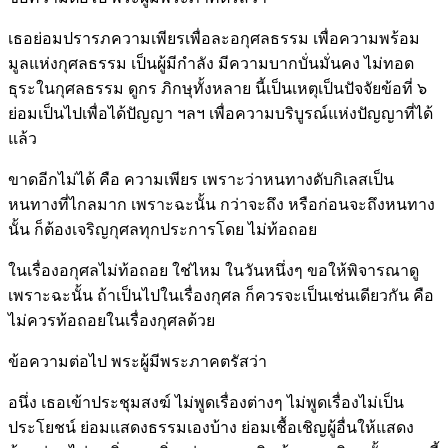
เธอย่อมปรารภความเพียรเพื่อละอกุศลธรรม เพื่อความพร้อม
มูลแห่งกุศลธรรม เป็นผู้มีกำลัง มีความบากบั่นมั่นคง ไม่ทอด
ธุระในกุศลธรรม ดูกร ภิกษุทั้งหลาย นี้เป็นเหตุเป็นปัจจัยข้อที่ ๖
ย่อมเป็นไปเพื่อได้ปัญญา ฯลฯ เพื่อความบริบูรณ์แห่งปัญญาที่ได้
แล้ว
ขาดอีกไม่ได้ คือ ความเพียร เพราะว่าหนทางดับกิเลสเป็น
หนทางที่ไกลมาก เพราะฉะนั้น กว่าจะถึง หรือก่อนจะถึงหนทาง
นั้น ก็ต้องเจริญกุศลทุกประการโดย ไม่ท้อถอย
ในเรื่องอกุศลไม่ท้อถอย ใช่ไหม ในวันหนึ่งๆ ขอให้พิจารณาดู
เพราะฉะนั้น ถ้าเป็นไปในเรื่องกุศล ก็ควรจะเป็นเช่นเดียวกัน คือ
ไม่ควรท้อถอยในเรื่องกุศลด้วย
ข้อความต่อไป พระผู้มีพระภาคตรัสว่า
อนึ่ง เธอเข้าประชุมสงฆ์ ไม่พูดเรื่องต่างๆ ไม่พูดเรื่องไม่เป็น
ประโยชน์ ย่อมแสดงธรรมเองบ้าง ย่อมเชื้อเชิญผู้อื่นให้แสดง