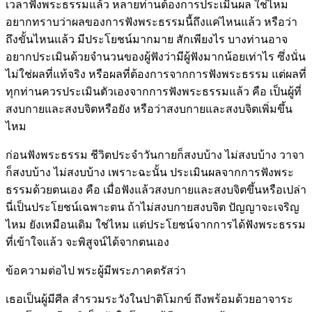
เวลาฟังพระธรรมแล้ว หลายท่านต้องการประเมินผล ใช่ไหม
อยากทราบว่าผลของการฟังพระธรรมนี้ถึงแค่ไหนแล้ว หรือว่า
ถึงขั้นไหนแล้ว มีประโยชน์มากมาย สักเพียงไร บางท่านอาจ
อยากประเมินด้วยจำนวนของผู้ฟังว่ามีผู้ฟังมากน้อยเท่าไร ซึ่งนั่น
ไม่ใช่ผลที่แท้จริง หรือผลที่ต้องการจากการฟังพระธรรม แต่ผลที่
ทุกท่านควรประเมินตัวเองจากการฟังพระธรรมแล้ว คือ เป็นผู้ที่
สงบกายและสงบจิตหรือยัง หรือว่าสงบกายและสงบจิตเพิ่มขึ้น
ไหม
ก่อนฟังพระธรรม ชีวิตประจำวันกายก็สงบบ้าง ไม่สงบบ้าง วาจา
ก็สงบบ้าง ไม่สงบบ้าง เพราะฉะนั้น ประเมินผลจากการฟังพระ
ธรรมด้วยตนเอง คือ เมื่อฟังแล้วสงบกายและสงบจิตขึ้นหรือเปล่า
นี่เป็นประโยชน์เฉพาะตน ถ้าไม่สงบกายสงบจิต ปัญญาจะเจริญ
ไหม ยังเหมือนเดิม ใช่ไหม แต่ประโยชน์จากการได้ฟังพระธรรม
ที่เข้าใจแล้ว จะพิสูจน์ได้จากตนเอง
ข้อความต่อไป พระผู้มีพระภาคตรัสว่า
เธอเป็นผู้มีศีล สำรวมระวังในปาติโมกข์ ถึงพร้อมด้วยอาจาระ