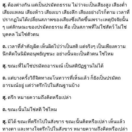
สุ.
ต้องต่างกัน แต่เป็นปรมัตถธรรม ไม่ว่าจะเป็นเสียงสูง เสียงต่ำ
เสียงแหลม เสียงห้าว เสียงเบา เสียงลึก เสียงอย่างไรก็ตาม เวลาที่
ปรากฏไม่ได้เปลี่ยนสภาพของเสียงซึ่งเกิดขึ้นเพราะเหตุปัจจัยนั้น
ๆ แต่ลักษณะของปรมัตถธรรม คือ เป็นสภาพที่ไม่ใช่สัตว์ ไม่ใช่
บุคคล ไม่ใช่ตัวตน
ถ.
เวลาที่สำคัญผิด เห็นผิดไปว่าเป็นสติ แต่จริงๆ เป็นเพียงความ
นึกคิดในนิมิตอนุพยัญชนะ อย่างนั้นจะเป็นตัวตน ใช่ไหม
สุ.
ขณะที่ไม่ใช่ปรมัตถอารมณ์ เป็นสติปัฏฐานไม่ได้
ถ.
แต่บางครั้งวิถีจิตทางมโนทวารที่เห็นแล้ว ก็ยังเป็นปรมัตถ
อารมณ์อยู่ แต่ว่าตรึกไปในสัณฐานบ้าง
สุ.
ตรึก หมายความถึงคิดหรือเปล่า
ถ.
ขณะนั้นไม่ใช่สติ ใช่ไหม
สุ.
มิได้ ขณะที่ตรึกไปในสังขาร ขณะนั้นคิดหรือเปล่า เห็นแล้ว
ทางตา และทางใจตรึกไปในสังขาร หมายความถึงคิดหรือเปล่า