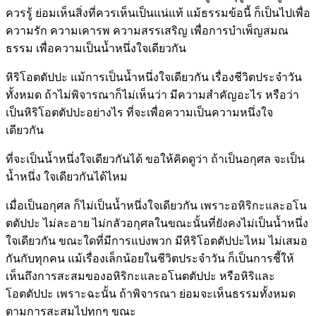
ควรรู้ ย่อมเห็นสิ่งที่ควรเห็นเป็นแน่แท้ แม้ธรรมข้อนี้ ก็เป็นไปเพื่อ
ความรัก ความเคารพ ความสรรเสริญ เพื่อการบำเพ็ญสมณ
ธรรม เพื่อความเป็นน้ำหนึ่งใจเดียวกัน
หิริโอตตัปปะ แม้การเป็นน้ำหนึ่งใจเดียวกัน เรื่องชีวิตประจำวัน
ทั้งหมด ถ้าไม่พิจารณาก็ไม่เห็นว่า มีความสำคัญอะไร หรือว่า
เป็นหิริโอตตัปปะอย่างไร ที่จะเพื่อความเป็นความหนึ่งใจ
เดียวกัน
ที่จะเป็นน้ำหนึ่งใจเดียวกันได้ ขอให้คิดดูว่า ถ้าเป็นอกุศล จะเป็น
น้ำหนึ่ง ใจเดียวกันได้ไหม
เมื่อเป็นอกุศล ก็ไม่เป็นน้ำหนึ่งใจเดียวกัน เพราะอหิริกะและอโน
ตตัปปะ ไม่ละอาย ไม่กลัวอกุศลในขณะนั้นที่ยังคงไม่เป็นน้ำหนึ่ง
ใจเดียวกัน ขณะใดที่มีการแบ่งพวก มีหิริโอตตัปปะไหม ไม่เสมอ
กันกับทุกคน แม้เรื่องเล็กน้อยในชีวิตประจำวัน ก็เป็นการชี้ให้
เห็นถึงการสะสมของอหิริกะและอโนตตัปปะ หรือหิริและ
โอตตัปปะ เพราะฉะนั้น ถ้าพิจารณา ย่อมจะเห็นธรรมทั้งหมด
ตามการสะสมไปทุกๆ ขณะ