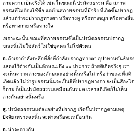
ตามความเป็นจริงได้ เช่น ในขณะนี้ ปรมัตถธรรม คือ สภาพ
ธรรมที่ไม่ต้องใช้ชื่อ แต่เป็นสภาพธรรมที่มีจริง ที่เกิดขึ้นปรากฏ
แล้วแต่ว่าจะปรากฏทางตา หรือทางหู หรือทางจมูก หรือทางลิ้น
หรือทางกาย หรือทางใจ
เพราะฉะนั้น ขณะที่สภาพธรรมซึ่งเป็นปรมัตถธรรมปรากฏ
ขณะนั้นไม่ใช่สัตว์ ไม่ใช่บุคคล ไม่ใช่ตัวตน
ถ.
ถ้าเรากำลังระลึกที่สิ่งที่กำลังปรากฏทางตา อุปาทานขันธ์ทรง
แสดงไว้ต่างกันเป็นลักษณะถึง ๑๑ ประการ ถ้าสติเกิดจริงๆ เรา
จะเห็นความต่างของลักษณะอย่างนั้นหรือไม่ หรือว่าขณะที่สติ
เกิดแล้ว ไม่ว่ารูปธรรมนั้นจะเป็นสีที่ปรากฏทางตา จะเป็นสีอะไร
ก็ตาม ก็เป็นปรมัตถธรรมเหมือนกันหมด เวลาสติเกิดก็ไม่เห็น
ต่างกันอย่างนั้นหรือ
สุ.
ปรมัตถธรรมแต่ละอย่างที่ปรากฏ เกิดขึ้นปรากฏตามเหตุ
ปัจจัย เพราะฉะนั้น จะต่างหรือจะเหมือนกัน
ถ.
น่าจะต่างกัน