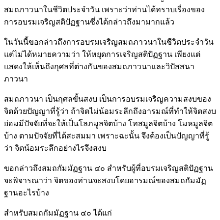
สมถภาวนาในชีวิตประจำวัน เพราะว่าท่านได้ทราบเรื่องของ
การอบรมเจริญสติปัฏฐานซึ่งได้กล่าวถึงมามากแล้ว
ในวันนี้ขอกล่าวถึงการอบรมเจริญสมถภาวนาในชีวิตประจำวัน
แต่ไม่ได้หมายความว่า ให้หยุดการเจริญสติปัฏฐาน เพียงแต่
แสดงให้เห็นถึงกุศลที่ต่างกันของสมถภาวนาและวิปัสสนา
ภาวนา
สมถภาวนา เป็นกุศลขั้นสงบ เป็นการอบรมเจริญความสงบของ
จิตด้วยปัญญาที่รู้ว่า ถ้าจิตไม่น้อมระลึกถึงอารมณ์ที่ทำให้จิตสงบ
ย่อมมีปัจจัยที่จะให้เป็นโลภมูลจิตบ้าง โทสมูลจิตบ้าง โมหมูลจิต
บ้าง ตามปัจจัยที่ได้สะสมมา เพราะฉะนั้น จึงต้องเป็นปัญญาที่รู้
ว่า จิตน้อมระลึกอย่างไรจึงสงบ
ขอกล่าวถึงสมถกัมมัฏฐาน ๔๐ สำหรับผู้ที่อบรมเจริญสติปัฏฐาน
จะพิจารณาว่า จิตของท่านจะสงบโดยอารมณ์ของสมถกัมมัฏ
ฐานอะไรบ้าง
สำหรับสมถกัมมัฏฐาน ๔๐ ได้แก่