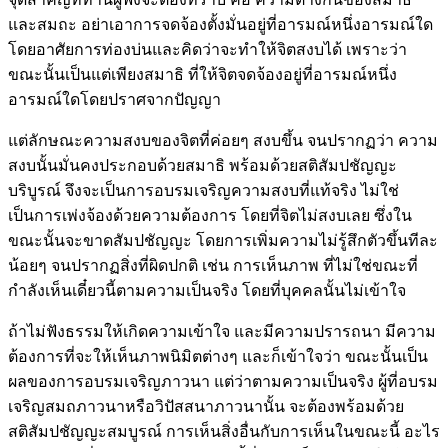
และสมถะ อย่าเอาการจดจ้องตั้งมั่นอยู่ที่อารมณ์หนึ่งอารมณ์ใด
โดยอาศัยการท่องบ่นและคิดว่าจะทำให้จิตสงบได้ เพราะว่า
ขณะนั้นเป็นแต่เพียงสมาธิ ที่ให้จิตจดจ้องอยู่ที่อารมณ์หนึ่ง
อารมณ์ใดโดยปราศจากปัญญา
แต่ลักษณะความสงบของจิตที่ค่อยๆ สงบขึ้น จนปรากฏว่า ความ
สงบนั้นมั่นคงประกอบด้วยสมาธิ พร้อมด้วยสติสัมปชัญญะ
บริบูรณ์ จึงจะเป็นการอบรมเจริญความสงบที่แท้จริง ไม่ใช่
เป็นการเพ่งจ้องด้วยความต้องการ โดยที่จิตไม่สงบเลย ซึ่งใน
ขณะนั้นจะขาดสัมปชัญญะ โดยการเพิ่มความไม่รู้สึกตัวขึ้นทีละ
น้อยๆ จนปรากฏสิ่งที่ผิดปกติ เช่น การเห็นภาพ ที่ไม่ใช่ขณะที่
กำลังเห็นเดี๋ยวนี้ตามความเป็นจริง โดยที่บุคคลนั้นไม่เข้าใจ
ถ้าไม่ฟังธรรมให้เกิดความเข้าใจ และมีความปรารถนา มีความ
ต้องการที่จะให้เห็นภาพนิมิตต่างๆ และก็เข้าใจว่า ขณะนั้นเป็น
ผลของการอบรมเจริญภาวนา แต่ว่าตามความเป็นจริง ผู้ที่อบรม
เจริญสมถภาวนาหรือวิปัสสนาภาวนานั้น จะต้องพร้อมด้วย
สติสัมปชัญญะสมบูรณ์ การเห็นสิ่งอื่นกับการเห็นในขณะนี้ อะไร