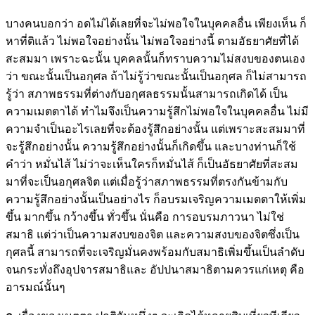
บางคนบอกว่า อดไม่ได้เลยที่จะไม่พอใจในบุคคลอื่น เพียงเห็น ก็
หาที่ติแล้ว ไม่พอใจอย่างนั้น ไม่พอใจอย่างนี้ ตามอัธยาศัยที่ได้
สะสมมา เพราะฉะนั้น บุคคลนั้นก็ทราบความไม่สงบของตนเอง
ว่า ขณะนั้นเป็นอกุศล ถ้าไม่รู้ว่าขณะนั้นเป็นอกุศล ก็ไม่สามารถ
รู้ว่า สภาพธรรมที่ต่างกับอกุศลธรรมนั้นสามารถเกิดได้ เป็น
ความเมตตาได้ ทำไมจึงเป็นความรู้สึกไม่พอใจในบุคคลอื่น ไม่มี
ความจำเป็นอะไรเลยที่จะต้องรู้สึกอย่างนั้น แต่เพราะสะสมมาที่
จะรู้สึกอย่างนั้น ความรู้สึกอย่างนั้นก็เกิดขึ้น และบางท่านก็ใช้
คำว่า หมั่นไส้ ไม่ว่าจะเห็นใครก็หมั่นไส้ ก็เป็นอัธยาศัยที่สะสม
มาที่จะเป็นอกุศลจิต แต่เมื่อรู้ว่าสภาพธรรมที่ตรงกันข้ามกับ
ความรู้สึกอย่างนั้นเป็นอย่างไร ก็อบรมเจริญความเมตตาให้เพิ่ม
ขึ้น มากขึ้น กว้างขึ้น ทั่วขึ้น นั่นคือ การอบรมภาวนา ไม่ใช่
สมาธิ แต่ว่าเป็นความสงบของจิต และความสงบของจิตซึ่งเป็น
กุศลนี้ สามารถที่จะเจริญมั่นคงพร้อมกับสมาธิเพิ่มขึ้นเป็นลำดับ
จนกระทั่งถึงอุปจารสมาธิและ อัปปนาสมาธิตามควรแก่เหตุ คือ
อารมณ์นั้นๆ