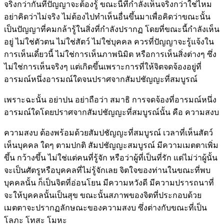
จริงกว่ากันที่ปัญญาจะต้องรู้ ขณะนี้ที่กำลังเห็นจริงกว่าใช่ไหม
อย่าคิดว่าไม่จริง ไม่ต้องไปทำเห็นอื่นขึ้นมาเพื่อคิดว่าขณะนั้น
เป็นปัญญาที่คมกล้ารู้ในสิ่งที่กำลังปรากฏ โดยที่ขณะนี้กำลังเห็น
อยู่ ไม่ใช่ตัวตน ไม่ใช่สัตว์ ไม่ใช่บุคคล ควรที่ปัญญาจะรู้แจ้งใน
การเห็นเดี๋ยวนี้ ไม่ใช่การเห็นภาพนิมิต หรือการเห็นสิ่งต่างๆ ซึ่ง
ไม่ใช่การเห็นจริงๆ แต่เกิดขึ้นเพราะการที่ให้จิตจดจ้องอยู่ที่
อารมณ์หนึ่งอารมณ์ใดจนปราศจากสัมปชัญญะที่สมบูรณ์
เพราะฉะนั้น อย่าปน อย่าถือว่า สมาธิ การจดจ้องที่อารมณ์หนึ่ง
อารมณ์ใดโดยปราศจากสัมปชัญญะที่สมบูรณ์นั้น คือ ความสงบ
ความสงบ ต้องพร้อมด้วยสัมปชัญญะที่สมบูรณ์ เวลาที่เห็นสัตว์
เห็นบุคคล ใดๆ ตามปกติ สัมปชัญญะสมบูรณ์ มีความเมตตาเพิ่ม
ขึ้น กว้างขึ้น ไม่ใช่แต่คนที่รู้จัก หรือว่าผู้ที่เป็นที่รัก แต่ไม่ว่าผู้นั้น
จะเป็นศัตรูหรือบุคคลที่ไม่รู้จักเลย จิตใจของท่านในขณะที่พบ
บุคคลนั้น ก็เป็นจิตที่อ่อนโยน มีความหวังดี มีความปรารถนาที่
จะให้บุคคลนั้นเป็นสุข ขณะนั้นสภาพของจิตที่ประกอบด้วย
เมตตาจะปรากฏลักษณะของความสงบ ซึ่งต่างกับขณะที่เป็น
โลภะ โทสะ โมหะ