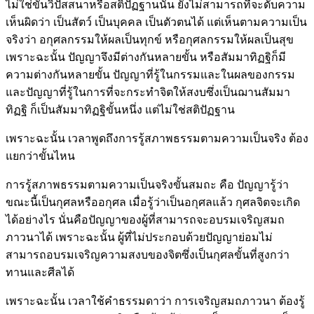
ไม่ใช่ขั้นวิปัสสนาหรือสติปัฏฐานนั้น ยังไม่สามารถที่จะดับความ
เห็นผิดว่า เป็นสัตว์ เป็นบุคคล เป็นตัวตนได้ แต่เห็นตามความเป็น
จริงว่า อกุศลกรรมให้ผลเป็นทุกข์ หรือกุศลกรรมให้ผลเป็นสุข
เพราะฉะนั้น ปัญญาจึงมีต่างกันหลายขั้น หรือสัมมาทิฏฐิก็มี
ความต่างกันหลายขั้น ปัญญาที่รู้ในกรรมและในผลของกรรม
และปัญญาที่รู้ในการที่จะกระทำจิตให้สงบซึ่งเป็นฌานสัมมา
ทิฏฐิ ก็เป็นสัมมาทิฏฐิขั้นหนึ่ง แต่ไม่ใช่สติปัฏฐาน
เพราะฉะนั้น เวลาพูดถึงการรู้สภาพธรรมตามความเป็นจริง ต้อง
แยกว่าขั้นไหน
การรู้สภาพธรรมตามความเป็นจริงขั้นสมถะ คือ ปัญญารู้ว่า
ขณะนี้เป็นกุศลหรืออกุศล เมื่อรู้ว่าเป็นอกุศลแล้ว กุศลจิตจะเกิด
ได้อย่างไร นั่นคือปัญญาของผู้ที่สามารถจะอบรมเจริญสมถ
ภาวนาได้ เพราะฉะนั้น ผู้ที่ไม่ประกอบด้วยปัญญาย่อมไม่
สามารถอบรมเจริญความสงบของจิตซึ่งเป็นกุศลขั้นที่สูงกว่า
ทานและศีลได้
เพราะฉะนั้น เวลาใช้คำธรรมดาว่า การเจริญสมถภาวนา ต้องรู้