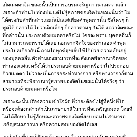
เกิดเมตตาจิต ขณะนั้นเป็นการอบรมเจริญภาวนาเมตตาแล้ว
เพราะถ้าท่านไปท่องบ่น แต่ไม่รู้สภาพของจิตในขณะนั้นว่า ไม่
ได้ตรงกับคำที่กล่าวเลย ก็เป็นแต่เพียงคำพูดเท่านั้น ซึ่งใครๆ ก็
พูดได้ กล่าวได้ ไม่ว่าเด็กเล็กๆ ก็กล่าวตามๆ กันได้ แต่ว่าจิตขณะ
ที่กล่าวนั้น ประกอบด้วยเมตตาหรือไม่ ใครจะทราบ บุคคลอื่นก็
ไม่สามารถจะทราบได้เลย นอกจากจิตใจของท่านเอง คำพูด
ประโยคเดียวกันนี้ ถามไถ่ทุกข์สุขเจ็บไข้ได้ป่วย ความเป็นอยู่
ของบุคคลอื่น ตัวท่านเองสามารถที่จะสังเกตพิจารณาจิตของ
ท่านเองแต่ละครั้งได้ว่าประกอบด้วยเมตตาหรือว่าไม่ประกอบ
ด้วยเมตตา ไม่ว่าจะเป็นการกระทำทางกาย หรือทางวาจาก็ตาม
สามารถที่จะพิจารณารู้สภาพของจิตในขณะนั้นได้จริงๆ ว่า
ประกอบด้วยเมตตาหรือไม่
เพราะฉะนั้น เรื่องความเข้าใจผิด ที่ว่าจะต้องไปสู่ที่หนึ่งที่ใด
หรือจะต้องกล่าวคำเป็นภาษาบาลีในการที่จะเจริญสมถะ โดยที่
ไม่ได้ศึกษา ไม่รู้ลักษณะสภาพของจิตที่สงบ ย่อมไม่สามารถ
เจริญสมถภาวนา หรือความสงบของจิตได้เลย
จุดสำคัญที่ท่านผู้ฟังจะต้องทราบ คือ ความต่างกันของสมาธิ