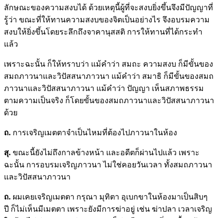
ลักษณะของความสงบได้ ด้วยเหตุนี้ผู้ที่จะสงบยิ่งขึ้นจึงมีปัญญาที่
รู้ว่า ขณะที่ให้ทานความสงบของจิตเป็นอย่างไร จึงอบรมความ
สงบให้ยิ่งขึ้นโดยระลึกถึงจาคานุสสติ การให้ทานที่ได้กระทำ
แล้ว
เพราะฉะนั้น ก็ให้ทราบว่า แม้คำว่า สมถะ ความสงบ ก็มีขั้นของ
สมถภาวนาและวิปัสสนาภาวนา แม้คำว่า สมาธิ ก็มีขั้นของสมถ
ภาวนาและวิปัสสนาภาวนา แม้คำว่า ปัญญา เห็นสภาพธรรม
ตามความเป็นจริง ก็โดยขั้นของสมถภาวนาและวิปัสสนาภาวนา
ด้วย
ถ.
การเจริญเมตตาจำเป็นไหมที่ต้องไปภาวนาในห้อง
สุ.
ขณะนี้ยังไม่ถึงกาลข้างหน้า และอดีตก็ผ่านไปแล้ว เพราะ
ฉะนั้น การอบรมเจริญภาวนา ไม่ใช่คอยวันเวลา ทั้งสมถภาวนา
และวิปัสสนาภาวนา
ถ.
ผมเคยเจริญเมตตา กรุณา มุทิตา อุเบกขาในห้องมาเป็นสิบๆ
ปี ก็ไม่เห็นมีเมตตา เพราะยังมีการฆ่าอยู่ เช่น ฆ่าปลา เวลาเจริญ