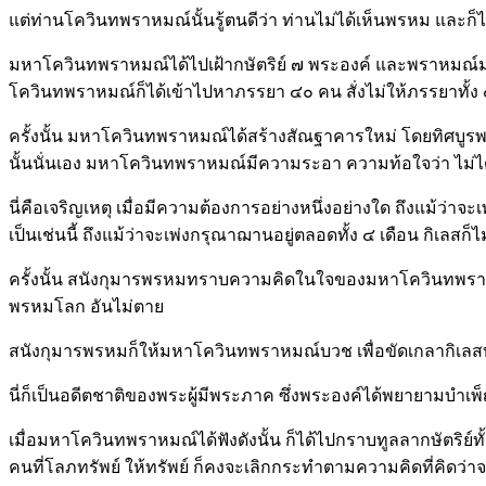
แต่ท่านโควินทพราหมณ์นั้นรู้ตนดีว่า ท่านไม่ได้เห็นพรหม และก็
มหาโควินทพราหมณ์ได้ไปเฝ้ากษัตริย์ ๗ พระองค์ และพราหมณ์ม
โควินทพราหมณ์ก็ได้เข้าไปหาภรรยา ๔๐ คน สั่งไม่ให้ภรรยาทั้
ครั้งนั้น มหาโควินทพราหมณ์ได้สร้างสัณฐาคารใหม่ โดยทิศบูร
นั้นนั่นเอง มหาโควินทพราหมณ์มีความระอา ความท้อใจว่า ไม่
นี่คือเจริญเหตุ เมื่อมีความต้องการอย่างหนึ่งอย่างใด ถึงแม้ว่
เป็นเช่นนี้ ถึงแม้ว่าจะเพ่งกรุณาฌานอยู่ตลอดทั้ง ๔ เดือน กิเลสก
ครั้งนั้น สนังกุมารพรหมทราบความคิดในใจของมหาโควินทพราหม
พรหมโลก อันไม่ตาย
สนังกุมารพรหมก็ให้มหาโควินทพราหมณ์บวช เพื่อขัดเกลากิเลสทั้
นี่ก็เป็นอดีตชาติของพระผู้มีพระภาค ซึ่งพระองค์ได้พยายามบำเ
เมื่อมหาโควินทพราหมณ์ได้ฟังดังนั้น ก็ได้ไปกราบทูลลากษัตริย
คนที่โลภทรัพย์ ให้ทรัพย์ ก็คงจะเลิกกระทำตามความคิดที่คิดว่