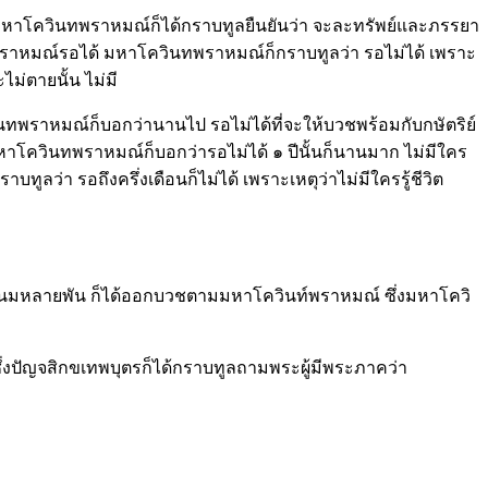
่มหาโควินทพราหมณ์ก็ได้กราบทูลยืนยันว่า จะละทรัพย์และภรรยา
ินทพราหมณ์รอได้ มหาโควินทพราหมณ์ก็กราบทูลว่า รอไม่ได้ เพราะ
ม่ตายนั้น ไม่มี
ควินทพราหมณ์ก็บอกว่านานไป รอไม่ได้ที่จะให้บวชพร้อมกับกษัตริย์
ปี มหาโควินทพราหมณ์ก็บอกว่ารอไม่ได้ ๑ ปีนั้นก็นานมาก ไม่มีใคร
บทูลว่า รอถึงครึ่งเดือนก็ไม่ได้ เพราะเหตุว่าไม่มีใครรู้ชีวิต
สนมหลายพัน ก็ได้ออกบวชตามมหาโควินท์พราหมณ์ ซึ่งมหาโควิ
ซึ่งปัญจสิกขเทพบุตรก็ได้กราบทูลถามพระผู้มีพระภาคว่า