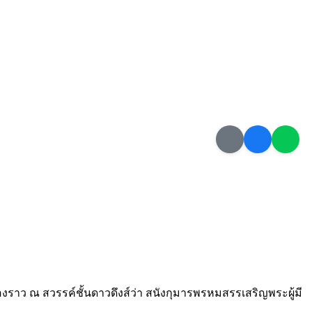
่องราว ณ สวรรค์ชั้นดาวดึงส์ว่า สนังกุมารพรหมสรรเสริญพระผู้มี