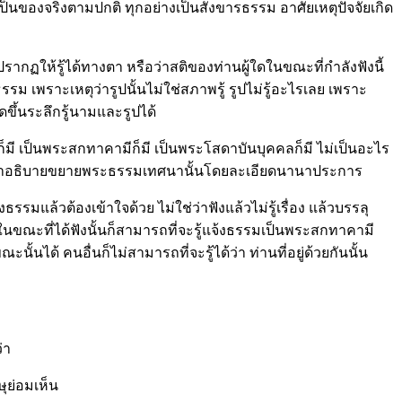
ก็เป็นของจริงตามปกติ ทุกอย่างเป็นสังขารธรรม อาศัยเหตุปัจจัยเกิด
ปรากฏให้รู้ได้ทางตา หรือว่าสติของท่านผู้ใดในขณะที่กำลังฟังนี้
รรม เพราะเหตุว่ารูปนั้นไม่ใช่สภาพรู้ รูปไม่รู้อะไรเลย เพราะ
ขึ้นระลึกรู้นามและรูปได้
ก็มี เป็นพระสกทาคามีก็มี เป็นพระโสดาบันบุคคลก็มี ไม่เป็นอะไร
ด้ฟัง คำอธิบายขยายพระธรรมเทศนานั้นโดยละเอียดนานาประการ
แล้วต้องเข้าใจด้วย ไม่ใช่ว่าฟังแล้วไม่รู้เรื่อง แล้วบรรลุ
อในขณะที่ได้ฟังนั้นก็สามารถที่จะรู้แจ้งธรรมเป็นพระสกทาคามี
ด้ คนอื่นก็ไม่สามารถที่จะรู้ได้ว่า ท่านที่อยู่ด้วยกันนั้น
่า
ษุย่อมเห็น