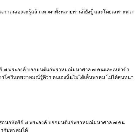
นอกจากตนเองจะรู้แล้ว เทวดาทั้งหลายท่านก็ยังรู้ และโดยเฉพาะพวก
ริย์ ๗ พระองค์ บอกมนต์แก่พราหมณ์มหาศาล ๗ คนและเหล่าข้า
ควินทพราหมณ์รู้ดีว่า ตนเองนั้นไม่ได้เห็นพรหม ไม่ได้สนทนา
ผู้สอนกษัตริย์ ๗ พระองค์ บอกมนต์แก่พราหมณ์มหาศาล ๗ คน
ษากับพรหมได้