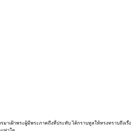
ตรมาเฝ้าพระผู้มีพระภาคถึงที่ประทับ ได้กราบทูลให้ทรงทราบถึงเรื
นเท่าใด