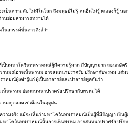
็นความลับ ไม่มีในโลก ถึงมนุษย์ไม่รู้ คนอื่นไม่รู้ ตนเองก็รู้ 
ก ท่านย่อมสามารถทราบได้
ในสวรรค์ชั้นดาวดึงส์ว่า
ที่เป็นมหาโควินทพราหมณ์ผู้มีความรู้มาก มีปัญญามาก สอนกษัต
พราหมณ์อาจเห็นพรหม อาจสนทนาปราศรัย ปรึกษากับพรหม แต่มหาโ
หมณ์ผู้เฒ่าผู้แก่ ผู้เป็นอาจารย์และปาจารย์พูดกันว่า
้นย่อมเห็นพรหม ย่อมสนทนาปราศรัย ปรึกษากับพรหมได้
ฌานอยู่ตลอด ๔ เดือนในฤดูฝน
วามจริง แม้จะเห็นว่ามหาโควินทพราหมณ์เป็นผู้ที่มีปัญญา เป็น
บว่า มหาโควินทพราหมณ์นั้นอาจเห็นพรหม อาจสนทนาปราศรัย ปรึก