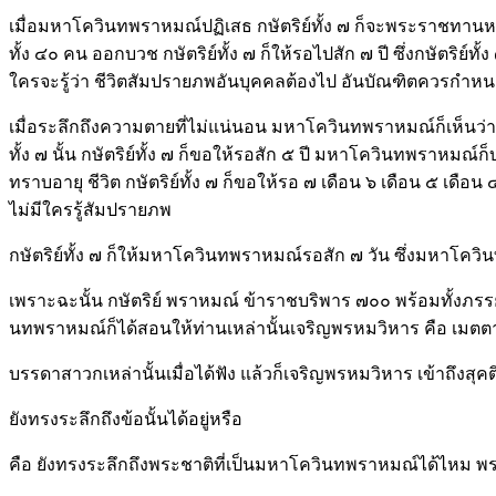
เมื่อมหาโควินทพราหมณ์ปฏิเสธ กษัตริย์ทั้ง ๗ ก็จะพระราชทาน
ทั้ง ๔๐ คน ออกบวช กษัตริย์ทั้ง ๗ ก็ให้รอไปสัก ๗ ปี ซึ่งกษัต
ใครจะรู้ว่า ชีวิตสัมปรายภพอันบุคคลต้องไป อันบัณฑิตควรกำหนดด
เมื่อระลึกถึงความตายที่ไม่แน่นอน มหาโควินทพราหมณ์ก็เห็นว่า ๗
ทั้ง ๗ นั้น กษัตริย์ทั้ง ๗ ก็ขอให้รอสัก ๕ ปี มหาโควินทพราหมณ์ก
ทราบอายุ ชีวิต กษัตริย์ทั้ง ๗ ก็ขอให้รอ ๗ เดือน ๖ เดือน ๕ เดือน
ไม่มีใครรู้สัมปรายภพ
กษัตริย์ทั้ง ๗ ก็ให้มหาโควินทพราหมณ์รอสัก ๗ วัน ซึ่งมหาโควิน
เพราะฉะนั้น กษัตริย์ พราหมณ์ ข้าราชบริพาร ๗๐๐ พร้อมทั้ง
นทพราหมณ์ก็ได้สอนให้ท่านเหล่านั้นเจริญพรหมวิหาร คือ เมตตา
บรรดาสาวกเหล่านั้นเมื่อได้ฟัง แล้วก็เจริญพรหมวิหาร เข้าถึงส
ยังทรงระลึกถึงข้อนั้นได้อยู่หรือ
คือ ยังทรงระลึกถึงพระชาติที่เป็นมหาโควินทพราหมณ์ได้ไหม พร