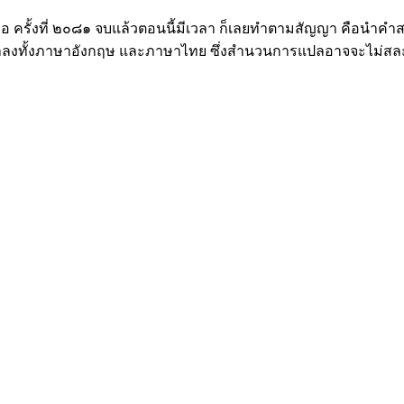
ือ ครั้งที่ ๒๐๘๑ จบแล้วตอนนี้มีเวลา ก็เลยทำตามสัญญา คือนำค
ะนำลงทั้งภาษาอังกฤษ และภาษาไทย ซึ่งสำนวนการแปลอาจจะไม่สละ