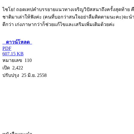
ไชโย! ถอดเทปคำบรรยายแนวทางเจริญวิปัสสนาถึงครั้งสุดท้าย ค
ชาติมาเล่าให้ฟังค่ะ (คนที่บอกว่าสนใจอย่าลืมติดตามนะคะ)จ
ดีกว่า เก่งภาษากว่าก็ช่วยแก้ไขและเสริมเพิ่มเติมด้วยค่ะ
ดาวน์โหลด
PDF
607.15 KB
หมายเลข 110
เปิด 2,422
ปรับปรุง 25 มิ.ย. 2558