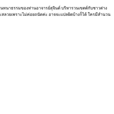
ำสนทนาธรรมของท่านอาจารย์สุจินต์ บริหารวนเขตต์กับชาวต่าง
สลวยเพราะไม่ค่อยถนัดค่ะ อาจจะแปลผิดบ้างก็ได้ ใครมีสำนวน