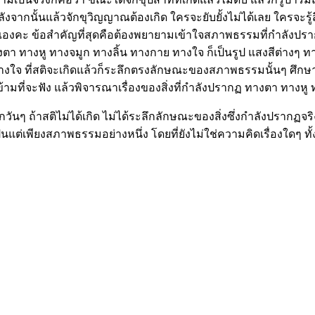
งจากนั้นแล้วจักขุวิญญาณต้องเกิด ใครจะยับยั้งไม่ได้เลย ใครจะรู้ส
ะนี้เองคะ ข้อสำคัญที่สุดคือต้องพยายามเข้าใจสภาพธรรมที่กำลังปรา
ตา ทางหู ทางจมูก ทางลิ้น ทางกาย ทางใจ ก็เป็นรูป แสงสีต่างๆ ทางต
งๆ ทางใจ ที่สติจะเกิดแล้วก็ระลึกตรงลักษณะของสภาพธรรมนั้นๆ ศึกษ
ามที่จะฟัง แล้วพิจารณาเรื่องของสิ่งที่กำลังปรากฏ ทางตา ทางหู
ันๆ ถ้าสติไม่ได้เกิด ไม่ได้ระลึกลักษณะของสิ่งซึ่งกำลังปรากฏจร
็นแต่เพียงสภาพธรรมอย่างหนึ่ง โดยที่ยังไม่ใช่ความคิดเรื่องใดๆ ทั้ง