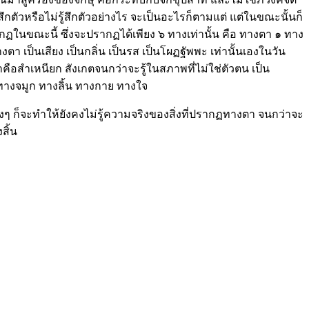
ึกตัวหรือไม่รู้สึกตัวอย่างไร จะเป็นอะไรก็ตามแต่ แต่ในขณะนั้นก็
กฏในขณะนี้ ซึ่งจะปรากฏได้เพียง ๖ ทางเท่านั้น คือ ทางตา ๑ ทาง
า เป็นเสียง เป็นกลิ่น เป็นรส เป็นโผฏฐัพพะ เท่านั้นเองในวัน
าคือสำเหนียก สังเกตจนกว่าจะรู้ในสภาพที่ไม่ใช่ตัวตน เป็น
 ทางจมูก ทางลิ้น ทางกาย ทางใจ
ิงๆ ก็จะทำให้ยังคงไม่รู้ความจริงของสิ่งที่ปรากฏทางตา จนกว่าจะ
สิ้น