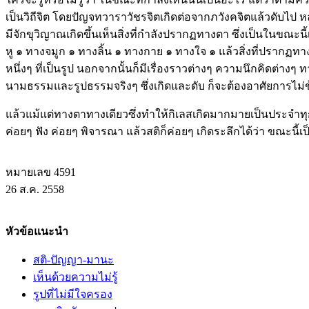
เป็นวิถีจิต โดยปัญจทวาราวัชรจิตเกิดต่อจากภวังคจิตแล้วดับไป หลั
มีจักขุวิญาณเกิดขึ้นเห็นสิ่งที่กำลังปรากฏทางตา ซึ่งเป็นในขณ
หู ๑ ทางจมูก ๑ ทางลิ้น ๑ ทางกาย ๑ ทางใจ ๑ แล้วสิ่งที่ปรากฏทาง
หนึ่งๆ ที่เป็นรูป นอกจากนั้นก็มีเรื่องราวต่างๆ ความนึกคิดต่า
นามธรรมและรูปธรรมจริงๆ ซึ่งเกิดและดับ ก็จะต้องอาศัยการไม่ข้
แล้วแม้แต่ทางตาทางเดียวซึ่งทำให้กิเลสเกิดมากมายเป็นประจำทุกว
ค่อยๆ ฟัง ค่อยๆ พิจารณา แล้วสติก็ค่อยๆ เกิดระลึกได้ว่า ขณะนี้เป
หมายเลข 4591
26 ส.ค. 2558
หัวข้อแนะนำ
สติ-ปัญญา-มานะ
เห็นด้วยความไม่รู้
รูปที่ไม่มีใจครอง