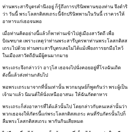
ท่านพระสารีบุตรคำนึงอยู่ ก็รู้ถึงการปรินิพพานของท่าน จึงดำริ
ว่า วันนี้ พระโลสกติสสเถระนี้จักปรินิพพานในวันนี้ เราควรให้
อาหารแก่เธอจนพอ
เมื่อท่านคิดอย่างนี้แล้วก็พาท่านเข้าไปสู่เมืองสาวัตถี เพื่อ
บิณฑบาต เพราะเหตุว่าท่านพระสารีบุตรพาท่านพระโลสกติสส
เถระไปด้วย ท่านพระสารีบุตรเลยไม่ได้แม้เพียงการยกมือไหว้
ในเมืองสาวัตถีอันมีผู้คนมากมาย
พระเถระจึงกล่าวว่า อาวุโส เธอจงไปนั่งคอยอยู่ที่โรงฉันเถิด
ดังนี้แล้วส่งท่านกลับไป
พอพระเถระมาจากที่นั้นเท่านั้น พวกมนุษย์ก็พูดกันว่า พระผู้เป็น
เจ้ามาแล้ว นิมนต์ให้นั่งเหนืออาสนะ ให้ฉันภัตตาหาร
พระเถระก็ส่งอาหารที่ได้แล้วนั้นไป โดยกล่าวกับคนเหล่านั้นว่า
พวกเธอจงให้ภัตรนี้แก่พระโลสกติสสเถระ คนที่รับภัตรนั้นไปก็
ลืมพระโลสกติสสเถระ พากันกินเสียหมด