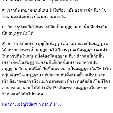
สุ.
เวลาที่พยายามเป็นพิเศษ ไม่ใช่ร้อง โอ๊ย ออกมาคำเดียว ใช่
ไหม มิฉะนั้นแล้วจะไม่มีความต่างกัน
ถ
. วิการรูปจะเกิดได้เพราะมีจิตเป็นสมุฏฐานเท่านั้น มีอย่างอื่น
เป็นสมุฏฐานไม่ได้
สุ.
วิการรูปเกิดเพราะอุตุเป็นสมุฏฐานได้ เพราะจิตเป็นสมุฏฐาน
ได้ เพราะอาหารเป็นสมุฏฐานได้ วิการรูป ๓ มีสมุฏฐาน ๓ แต่ว่า
ในกลาปคือในกลุ่มหนึ่งต้องมีสมุฏฐานเดียว ถ้ากลุ่มนี้เกิดขึ้น
เพราะจิตเป็นสมุฏฐาน กลุ่มอื่นก็เกิดขึ้นเพราะอาหารเป็น
สมุฏฐาน อีกกลุ่มหนึ่งก็เกิดขึ้นเพราะอุตุเป็นสมุฏฐาน ไม่ใช่ว่าใน
กลุ่มเดียวมี ๓ สมุฏฐาน แต่เกิดรวมกันทั้งหมดตั้งแต่ศีรษะจรด
เท้า ซึ่งยากต่อการที่จะแยก อย่างขณะที่กระทบสัมผัส ก็ไม่มีใคร
สามารถแยกออกไปได้ว่า มีรูปซึ่งเกิดเพราะสมุฏฐานใด เพราะ
ว่าคละเคล้ากันไปตลอด
แนวทางเจริญวิปัสสนา ตอนที่ 1456