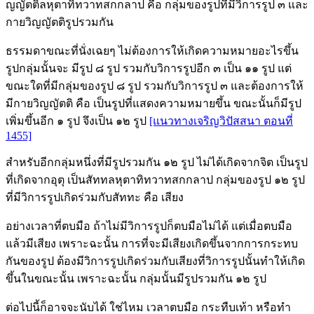
ญญัตติลหุตาทิทวาทสกกลาป คือ กลุ่มของรูปที่มีวิการรูป ๓ และ
กายวิญญัตติรูปรวมกัน
ธรรมดาขณะที่นั่งเฉยๆ ไม่ต้องการให้เกิดความหมายอะไรขึ้น
รูปกลุ่มนั้นจะ มีรูป ๘ รูป รวมกับวิการรูปอีก ๓ เป็น ๑๑ รูป แต่
ขณะใดที่มีกลุ่มของรูป ๘ รูป รวมกับวิการรูป ๓ และต้องการให้
มีกายวิญญัตติ คือ เป็นรูปที่แสดงความหมายขึ้น ขณะนั้นก็มีรูป
เพิ่มขึ้นอีก ๑ รูป จึงเป็น ๑๒ รูป
[แนวทางเจริญวิปัสสนา ตอนที่
1455]
สำหรับอีกกลุ่มหนึ่งที่มีรูปรวมกัน ๑๒ รูป ไม่ได้เกิดจากจิต เป็นรูป
ที่เกิดจากอุตุ เป็นสัททลหุตาทิทวาทสกกลาป กลุ่มของรูป ๑๒ รูป
ที่มีวิการรูปเกิดร่วมกับสัททะ คือ เสียง
อย่างเวลาที่ตบมือ ถ้าไม่มีวิการรูปก็ตบมือไม่ได้ แต่เมื่อตบมือ
แล้วมีเสียง เพราะฉะนั้น การที่จะมีเสียงเกิดขึ้นจากการกระทบ
กันของรูป ต้องมีวิการรูปเกิดร่วมกับเสียงที่วิการรูปนั้นทำให้เกิด
ขึ้นในขณะนั้น เพราะฉะนั้น กลุ่มนั้นมีรูปรวมกัน ๑๒ รูป
ต่อไปนี้ก็อาจจะนับได้ ใช่ไหม เวลาตบมือ กระทืบเท้า หรือทำ