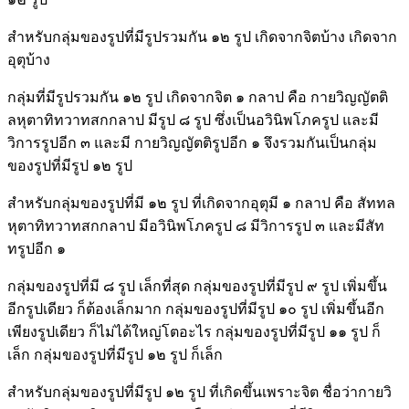
สำหรับกลุ่มของรูปที่มีรูปรวมกัน ๑๒ รูป เกิดจากจิตบ้าง เกิดจาก
อุตุบ้าง
กลุ่มที่มีรูปรวมกัน ๑๒ รูป เกิดจากจิต ๑ กลาป คือ กายวิญญัตติ
ลหุตาทิทวาทสกกลาป มีรูป ๘ รูป ซึ่งเป็นอวินิพโภครูป และมี
วิการรูปอีก ๓ และมี กายวิญญัตติรูปอีก ๑ จึงรวมกันเป็นกลุ่ม
ของรูปที่มีรูป ๑๒ รูป
สำหรับกลุ่มของรูปที่มี ๑๒ รูป ที่เกิดจากอุตุมี ๑ กลาป คือ สัททล
หุตาทิทวาทสกกลาป มีอวินิพโภครูป ๘ มีวิการรูป ๓ และมีสัท
ทรูปอีก ๑
กลุ่มของรูปที่มี ๘ รูป เล็กที่สุด กลุ่มของรูปที่มีรูป ๙ รูป เพิ่มขึ้น
อีกรูปเดียว ก็ต้องเล็กมาก กลุ่มของรูปที่มีรูป ๑๐ รูป เพิ่มขึ้นอีก
เพียงรูปเดียว ก็ไม่ได้ใหญ่โตอะไร กลุ่มของรูปที่มีรูป ๑๑ รูป ก็
เล็ก กลุ่มของรูปที่มีรูป ๑๒ รูป ก็เล็ก
สำหรับกลุ่มของรูปที่มีรูป ๑๒ รูป ที่เกิดขึ้นเพราะจิต ชื่อว่ากายวิ