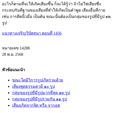
อะไรก็ตามที่จะให้เกิดเสียงขึ้น ก็จะได้รู้ว่า ถ้าไม่ใช่เสียงซึ่ง
กระทบกันที่ฐานของเสียงที่ทำให้เกิดเป็นคำพูด เสียงอื่นที่กาย
เช่น การดีดนิ้วมือ เป็นต้น ขณะนั้นต้องเป็นกลุ่มของรูปที่มีรูป ๑๒
รูป
แนวทางเจริญวิปัสสนา ตอนที่ 1456
หมายเลข 14288
28 พ.ย. 2568
หัวข้อแนะนำ
ขณะใดมีวิการรูปเกิดร่วมด้วย
เสียงพูดธรรมดามี ๑๐ รูป
กลุ่มของรูปที่มีรูปมากที่สุด ๑๓ รูป
กลุ่มของรูปที่มีรูปรวมกัน ๑๑ รูป
เสียงเกิดจากจิต หรือ จากอุตุ