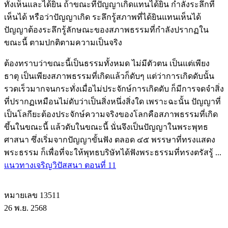
ทั้งเห็นและได้ยิน ถ้าขณะที่ปัญญาเกิดแทนได้ยิน กำลังระลึกที่
เห็นได้ หรือว่าปัญญาเกิด ระลึกรู้สภาพที่ได้ยินแทนเห็นได้
ปัญญาต้องระลึกรู้ลักษณะของสภาพธรรมที่กำลังปรากฏใน
ขณะนี้ ตามปกติตามความเป็นจริง
ต้องทราบว่าขณะนี้เป็นธรรมทั้งหมด ไม่มีตัวตน เป็นแต่เพียง
ธาตุ เป็นเพียงสภาพธรรมที่เกิดแล้วก็ดับๆ แต่ว่าการเกิดดับนั้น
รวดเร็วมากจนกระทั่งเมื่อไม่ประจักษ์การเกิดดับ ก็มีการจดจำสิ่ง
ที่ปรากฏเหมือนไม่ดับว่าเป็นสิ่งหนึ่งสิ่งใด เพราะฉะนั้น ปัญญาที่
เป็นโลกียะต้องประจักษ์ความจริงของโลกคือสภาพธรรมที่เกิด
ขึ้นในขณะนี้ แล้วดับในขณะนี้ นั่นจึงเป็นปัญญาในพระพุทธ
ศาสนา ซึ่งเริ่มจากปัญญาขั้นฟัง ตลอด ๔๕ พรรษาที่ทรงแสดง
พระธรรม ก็เพื่อที่จะให้พุทธบริษัทได้ฟังพระธรรมที่ทรงตรัสรู้ ...
แนวทางเจริญวิปัสสนา ตอนที่ 11
หมายเลข 13511
26 พ.ย. 2568