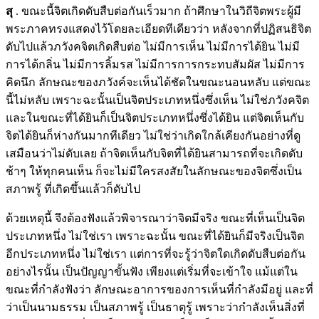
สุ
. ขณะนี้จิตเกิดดับสืบต่อกันเร็วมาก ถ้าศึกษาในวิถีจิตพระผู้มี
พระภาคทรงแสดงไว้โดยละเอียดทีเดียวว่า หลังจากที่ปฏิสนธิจิต
ดับไปแล้วภวังคจิตเกิดสืบต่อ ไม่มีการเห็น ไม่มีการได้ยิน ไม่มี
การได้กลิ่น ไม่มีการลิ้มรส ไม่มีการการกระทบสัมผัส ไม่มีการ
คิดนึก ลักษณะของภวังค์จะเห็นได้ชัดในขณะนอนหลับ แต่ขณะ
นี้ไม่หลับ เพราะฉะนั้นเป็นจิตประเภทหนึ่งซึ่งเห็น ไม่ใช่ภวังคจิต
และในขณะที่ได้ยินก็เป็นจิตประเภทหนึ่งซึ่งได้ยิน แต่จิตเห็นกับ
จิตได้ยินก็ห่างกันมากทีเดียว ไม่ใช่ว่าเกิดใกล้เคียงกันอย่างที่ดู
เสมือนว่าไม่ดับเลย ถ้าจิตเห็นกับจิตที่ได้ยินสามารถที่จะเกิดดับ
ช้าๆ ให้ทุกคนเห็น ก็จะไม่มีใครสงสัยในลักษณะของจิตซึ่งเป็น
สภาพรู้ ที่เกิดขึ้นแล้วก็ดับไป
ด้วยเหตุนี้ จึงต้องฟังแล้วพิจารณาว่าจิตมีจริง ขณะที่เห็นเป็นจิต
ประเภทหนึ่ง ไม่ใช่เรา เพราะฉะนั้น ขณะที่ได้ยินก็มีจริงเป็นจิต
อีกประเภทหนึ่ง ไม่ใช่เรา แต่การที่จะรู้ว่าจิตใดเกิดดับสืบต่อกัน
อย่างไรนั้น เป็นปัญญาขั้นฟัง เพียงแต่เริ่มที่จะเข้าใจ แม้แต่ใน
ขณะที่กำลังฟังว่า ลักษณะอาการของการเห็นที่กำลังมีอยู่ และที่
ว่าเป็นนามธรรม เป็นสภาพรู้ เป็นธาตุรู้ เพราะว่ากำลังเห็นสิ่งที่