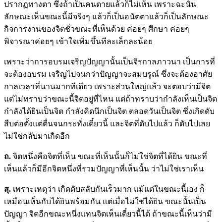
ปรากฏทางตา ซึ่งถ้าเป็นคนตายแล้วก็ไม่เห็น เพราะฉะนั้น
ลักษณะเห็นขณะนี้มีจริงๆ แล้วก็เป็นอนัตตาแล้วก็เป็นลักษณะ
กิจการงานของจิตชั่วขณะที่เห็นด้วย ค่อยๆ ศึกษา ค่อยๆ
พิจารณาค่อยๆ เข้าใจเพิ่มขึ้นทีละเล็กละน้อย
เพราะว่าการอบรมเจริญปัญญานั้นเป็นจิรกาลภาวนา เป็นการที่
จะต้องอบรม เจริญไปจนกว่าปัญญาจะสมบรูณ์ ซึ่งจะต้องอาศัย
กาลเวลาที่นานมากทีเดียว เพราะส่วนใหญ่แล้ว จะตอบว่ามีจิต
แต่ไม่ทราบว่าขณะนี้จิตอยู่ที่ไหน แต่ถ้าทราบว่ากำลังเห็นเป็นจิต
กำลังได้ยินเป็นจิต กำลังคิดนึกเป็นจิต ตลอดวันเป็นจิต ซึ่งเกิดดับ
สืบต่อตั้งแต่ตื่นจนกระทั่งเดี๋ยวนี้ และจิตที่ดับไปแล้ว ก็ดับไปเลย
ไม่ใช่กลับมาเกิดอีก
ถ.
จิตหนึ่งคือจิตที่เห็น ขณะที่เห็นนั้นก็ไม่ใช่จิตที่ได้ยิน ขณะที่
เห็นแล้วก็มีอีกจิตหนึ่งที่รวมปัญญาที่เห็นนั้น ว่าไม่ใช่เราเห็น
สุ.
เพราะเหตุว่า เกิดดับสลับกันเร็วมาก แม้แต่ในขณะนี้เอง ก็
เหมือนเห็นกับได้ยินพร้อมกัน แต่เมื่อไม่ใช่ได้ยิน ขณะนั้นเป็น
ปัญญา จิตอีกขณะหนึ่งแทนจิตเห็นเดี๋ยวนี้ได้ ถ้าขณะนี้เห็นว่ามี