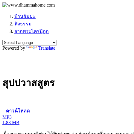
บ้านธัมมะ
ฟังธรรม
จากพระไตรปิฏก
Powered by
Translate
สุปปวาสสูตร
ดาวน์โหลด
MP3
1.83 MB
เรื่องผลของกุศลที่ท่านได้ยินบ่อยๆ ว่า ย่อมนำมาซึ่งอายุ วรรณะ