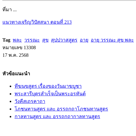
ที่มา ...
แนวทางเจริญวิปัสสนา ตอนที่ 213
Tag
พละ
วรรณะ
สุข
สุปปวาสสูตร
อายุ
อายุ วรรณะ สุข พละ
หมายเลข 13308
17 พ.ค. 2568
หัวข้อแนะนำ
ทีฆนขสูตร เรื่องของวันมาฆบูชา
พระสารีบุตรสำเร็จเป็นพระอรหันต์
วังคีสเถรคาถา
โภชนทานสูตร และ อรรถกถาโภชนทานสูตร
กาลทานสูตร และ อรรถกถากาลทานสูตร