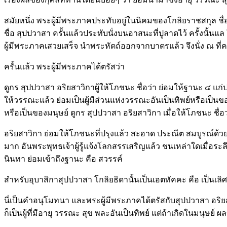
สมัยหนึ่ง พระผู้มีพระภาคประทับอยู่ในนิคมของโกลิยราชสกุล ชื่
ชื่อ สุปปวาสา ครั้นแล้วประทับนั่งบนอาสนะที่ปูลาดไว้ ครั้งนั้
ผู้มีพระภาคเสวยเสร็จ นำพระหัตถ์ออกจากบาตรแล้ว จึงนั่ง ณ ที่ค
ครั้นแล้ว พระผู้มีพระภาคได้ตรัสว่า
ดูกร สุปปวาสา อริยสาวิกาผู้ให้โภชนะ ชื่อว่า ย่อมให้ฐานะ ๔ แก่ป
ให้วรรณะแล้ว ย่อมเป็นผู้มีส่วนแห่งวรรณะอันเป็นทิพย์หรือเป็นของม
หรือเป็นของมนุษย์ ดูกร สุปปวาสา อริยสาวิกา เมื่อให้โภชนะ ชื่
อริยสาวิกา ย่อมให้โภชนะที่ปรุงแล้ว สะอาด ประณีต สมบูรณ์ด้วย
มาก อันพระพุทธเจ้าผู้รู้แจ้งโลกสรรเสริญแล้ว ชนเหล่าใดเมื่อระล
นินทา ย่อมเข้าถึงฐานะ คือ สวรรค์
สำหรับอุบาสิกาสุปปวาสา โกลิยธิดานั้นเป็นเอตทัคคะ คือ เป็นเ
นี่เป็นคำอนุโมทนา และพระผู้มีพระภาคได้ตรัสกับสุปปวาสา อริยส
ก็เป็นผู้ที่มีอายุ วรรณะ สุข พละอันเป็นทิพย์ แต่ถ้าเกิดในมนุษย์ ผ