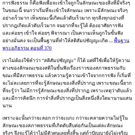
การฟังธรรม ก็คือฟังเพื่อจะเข้าใจถูกในลักษณะของสิ่งที่มีจริงๆ
ในขณะนี้ จนกว่าเริ่มที่จะเข้าใจลักษณะ เพราะมีลักษณะจริงๆ
อย่างเร็วมาก เห็นขณะนี้เกิดแล้วดับเร็วมาก ทุกสิ่งทุกอย่างที่
ปรากฎเกิดแล้วดับเร็วมาก จนยากที่จะรู้ได้ ต้องอาศัยการฟัง
และค่อยๆ เข้าใจ ค่อยๆ พิจารณา เป็นความเห็นถูกในขั้นฟัง
อย่างมั่นคง จะเป็นพื้นฐานที่ทำให้สติสัมปชัญญะเกิด ...
พื้นฐาน
พระอภิธรรม ตอนที่ 370
เราไม่ต้องใช้คำว่า “สติสัมปชัญญะ” ก็ได้ แต่ที่ใช้เพื่อให้รู้ความ
ต่างของลักษณะของสติในขั้นฟังเรื่องราวของสภาพธรรมกับ
ขณะที่มีสภาพธรรม แล้วความรู้ความเข้าใจจากการฟัง ก็เริ่มที่
จะไม่ละเลยการที่จะรู้ลักษณะของสิ่งที่ปรากฏ เพราะขณะนี้ยาก
ที่จะรู้ว่า ไม่มีการรู้ลักษณะของสิ่งที่ปรากฏ เพราะเหตุว่าดับแล้ว
และมีการคิดนึก การจำสิ่งที่ปรากฏเป็นสิ่งหนึ่งสิ่งใดมานานแสน
นาน
เพราะฉะนั้นกว่าจะลอก กว่าจะแกะ กว่าจะคลายความไม่รู้ใน
ลักษณะของสภาพธรรมที่เกิดดับสืบต่อกันเป็นแต่ละลักษณะ
จริงๆ จึงจะรู้ได้ว่าไม่มีตัวตนเลยทั้งสิ้น แต่ถ้าปัญญายังไม่เจริญ