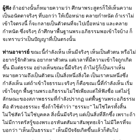
ผู้ฟัง
ถ้าอย่างนั้นก็หมายความว่า ศึกษาพระสูตรก็ให้เห็นความ
เป็นอนัตตาจริงๆ ที่บอกว่า ให้เบื่อหน่าย คลายกำหนัด ถ้าเราไม่
เข้าใจตรงนี้ ก็จะกลายเป็นตัวตนที่จะไปเบื่อหน่าย และคลาย
กำหนัด ซึ่งจริงๆ ถ้าศึกษาพื้นฐานพระอภิธรรมพอเข้าใจบ้าง ก็
จะทราบว่าเป็นปัญญาที่เป็นตรงนั้น
ท่านอาจารย์
ขณะนี้กำลังเห็น เห็นมีจริงๆ เห็นเป็นตัวตน หรือไม่
อยากรู้จักตัวตน อยากหาตัวตน แต่เวลาที่มีความเข้าใจถูกเกิด
ขึ้น มีแต่ธรรม อย่างเห็นขณะนี้มีจริงๆ ถ้าไม่รู้ก็เป็นเราเห็น
หมายความถึงเป็นตัวตน เป็นสิ่งหนึ่งสิ่งใด เป็นเราคนหนึ่งซึ่ง
กำลังเห็น แต่ถ้าเข้าใจธรรมะจริงๆ ก็คือขณะนี้ที่กำลังเห็น เริ่ม
เข้าใจถูก พื้นฐานพระอภิธรรมไม่ใช่เพียงแต่ให้ฟังชื่อ แต่ไม่รู้
ลักษณะของสภาพธรรมที่กำลังปรากฏ แต่พื้นฐานพระอภิธรรม
คือ ตัวของธรรมะ ซึ่งถ้าใช้คำว่า “ธรรมะ” ไม่ใช่ใครทั้งสิ้น
ไม่ใช่สัตว์ ไม่ใช่บุคคล สิ่งนั้นมีจริงๆ แต่เป็นสิ่งที่ลึกซึ้ง เพราะถ้า
ไม่มีการตรัสรู้ของพระอรหันตสัมมาสัมพุทธเจ้า ไม่มีใครที่จะ
บอกว่า “เห็นเป็นธรรมะ” เห็นมีปัจจัยเกิดขึ้นแล้วก็ดับไป