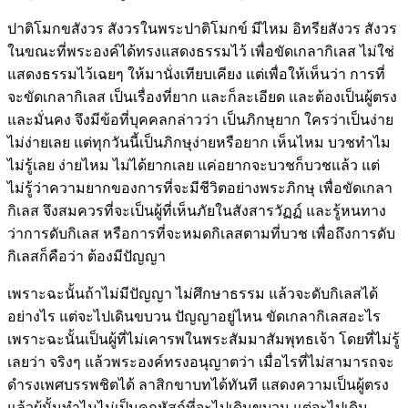
ปาติโมกขสังวร สังวรในพระปาติโมกข์ มีไหม อิทรียสังวร สังวร
ในขณะที่พระองค์ได้ทรงแสดงธรรมไว้ เพื่อขัดเกลากิเลส ไม่ใช่
แสดงธรรมไว้เฉยๆ ให้มานั่งเทียบเคียง แต่เพื่อให้เห็นว่า การที่
จะขัดเกลากิเลส เป็นเรื่องที่ยาก และก็ละเอียด และต้องเป็นผู้ตรง
และมั่นคง จึงมีข้อที่บุคคลกล่าวว่า เป็นภิกษุยาก ใครว่าเป็นง่าย
ไม่ง่ายเลย แต่ทุกวันนี้เป็นภิกษุง่ายหรือยาก เห็นไหม บวชทำไม
ไม่รู้เลย ง่ายไหม ไม่ได้ยากเลย แค่อยากจะบวชก็บวชแล้ว แต่
ไม่รู้ว่าความยากของการที่จะมีชีวิตอย่างพระภิกษุ เพื่อขัดเกลา
กิเลส จึงสมควรที่จะเป็นผู้ที่เห็นภัยในสังสารวัฏฏ์ และรู้หนทาง
ว่าการดับกิเลส หรือการที่จะหมดกิเลสตามที่บวช เพื่อถึงการดับ
กิเลสก็คือว่า ต้องมีปัญญา
เพราะฉะนั้นถ้าไม่มีปัญญา ไม่ศึกษาธรรม แล้วจะดับกิเลสได้
อย่างไร แต่จะไปเดินขบวน ปัญญาอยู่ไหน ขัดเกลากิเลสอะไร
เพราะฉะนั้นเป็นผู้ที่ไม่เคารพในพระสัมมาสัมพุทธเจ้า โดยที่ไม่รู้
เลยว่า จริงๆ แล้วพระองค์ทรงอนุญาตว่า เมื่อไรที่ไม่สามารถจะ
ดำรงเพศบรรพชิตได้ ลาสิกขาบทได้ทันที แสดงความเป็นผู้ตรง
แล้วผู้นั้นทำไมไม่เป็นคฤหัสถ์ที่จะไปเดินขบวน แต่จะไปเดิน