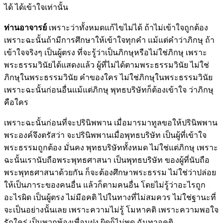
ได้ ได้เข้าใจเท่านั้น
ท่านอาจารย์
เพราะว่าทั้งหมดแก้ไขไม่ได้ ถ้าไม่เข้าใจถูกต้อง
เพราะฉะนั้นถ้ามีการศึกษาให้เข้าใจทุกคำ แม้แต่คำว่าภิกษุ ถ้า
เข้าใจจริงๆ เป็นผู้ตรง ที่จะรู้ว่าเป็นภิกษุหรือไม่ใช่ภิกษุ เพราะ
พระธรรมวินัยได้แสดงแล้ว ผู้ที่ไม่ได้ตามพระธรรมวินัย ไม่ใช่
ภิกษุในพระธรรมวินัย คำของใคร ไม่ใช่ภิกษุในพระธรรมวินัย
เพราะฉะนั้นก่อนอื่นแม้แต่ภิกษุ พุทธบริษัทก็ต้องเข้าใจ ว่าภิกษุ
คือใคร
เพราะฉะนั้นก่อนที่จะปรินิพพาน เมื่อมารมาทูลขอให้ปรินิพพาน
พระองค์จึงตรัสว่า จะปรินิพพานเมื่อพุทธบริษัท เป็นผู้ที่เข้าใจ
พระธรรมถูกต้อง มั่นคง พุทธบริษัททั้งหมด ไม่ใช่แต่ภิกษุ เพราะ
ฉะนั้นเรานับถือพระพุทธศาสนา เป็นพุทธบริษัท ของผู้ที่นับถือ
พระพุทธศาสนาด้วยกัน ก็จะต้องศึกษาพระธรรม ไม่ใช่ว่าปล่อย
ให้เป็นภาระของคนอื่น แล้วก็ตามคนอื่น โดยไม่รู้ว่าอะไรถูก
อะไรผิด เป็นผู้ตรง ไม่มีอคติ ไปในทางที่ไม่สมควร ไม่ใช่ฐานะที่
จะเป็นอย่างนั้นเลย เพราะความไม่รู้ โมหาคติ เพราะความพอใจ
รักใคร่ เป็นพวกพ้องเพื่อนฝูง ผิดก็ไม่พูด ฉันทาอคติ