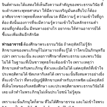
จินต์ท่านจะได้แสดงให้เห็นถึงความสำคัญของพระธรรมวินัย ที่
จะดำรงพระพุทธศาสนา ให้มีความเจริญมั่นคงสืบไป ก็ต้อง
อาศัยจากชาวพุทธทั้งหลายทั้งมวล ที่มีความรู้ ความเข้าใจที่ถูก
ต้อง ดังนั้นเองการที่จะมีความรู้ความเข้าใจในหลักธรรมคำ
สอนที่ถูกต้องนั้น มีหนทางอย่างไร อยากจะให้ท่านอาจารย์ได้
ชี้แนะเพิ่มเติมอีกสักนิด
ท่านอาจารย์
ต้องศึกษาพระธรรมวินัย ถ้าคฤหัสถ์ไม่รู้จัก
สิกขาบทของพระภิกษุก็ไม่สามารถที่จะรู้ได้ ว่าใครเป็นภิกษุหรือ
เปล่า เพราะฉะนั้น ละเลยการศึกษาทั้งพระธรรม และพระวินัย
ไม่ได้ ในฐานะที่เป็นชาวพุทธก็จะต้องเข้าใจ เพราะเหตุว่า
สิกขาบทสำหรับพระภิกษุ ที่ล่วงละเมิดไม่ได้ แต่คฤหัสถ์ที่เข้าใจ
ประพฤติตามได้ ขัดเกลากิเลสได้ เพราะฉะนั้นจึงสมควรอย่างยิ่ง
ที่จะเข้าใจว่า ที่ทรงบัญญัติสิกขาบทสำหรับบรรพชิต แม้คฤหัสถ์
ที่เห็นโทษของกิเลสยังศึกษา และประพฤติตามพระธรรมวินัยได้
เลย แล้วทำไมพระภิกษุไม่เห็นประโยชน์ ไม่รู้คุณ
เพราะฉะนั้นภิกษุใดก็ตาม ที่ไม่ได้ศึกษาธรรม และไม่เข้าใจพระ