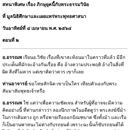
สทนาพิเศษ เรื่อง ภิกษุยุคนี้กับพระธรรมวินัย
ที่ มูลนิธิศึกษาและเผยแพร่พระพุทธศาสนา
วันอาทิตย์ที่ ๔ เมษายน พ.ศ. ๒๕๖๔
ตอนที่ ๒
อ.อรรณพ
เรียนอ.วิชัย เรื่องที่เขาสะท้อนมาในคราวที่แล้ว มีอีก
ประเด็นที่มักจะอ้างกันเรื่อย คือ อ้างความประพฤติ อ้างในสิ่งที่
ผิด สิ่งที่ไม่ควร แต่เขาคิดว่าควร เขาก็เลย
ท่านอาจารย์
ขอโทษสักนิด เขาเป็นใคร เทียบตัวเองกับพระ
สัมมาสัมพุทธเจ้าหรือ
อ.อรรณพ
ใช่ แต่ว่าเพื่อความชัดเจน สำหรับผู้ที่อาจจะมีความ
คิดอย่างนี้ ที่ท่านกล่าวว่า ลองนึกภาพในอดีตดูว่า พระสงฆ์ขี่ม้า
ในการเดินทาง ถูก หรือพายเรือออกบิณฑบาต ซึ่งทั้งม้า และเรือ
ก็เป็นยานพาหนะไม่ต่างกับรถยนต์ เพราะฉะนั้นก็ขับรถยนต์ได้