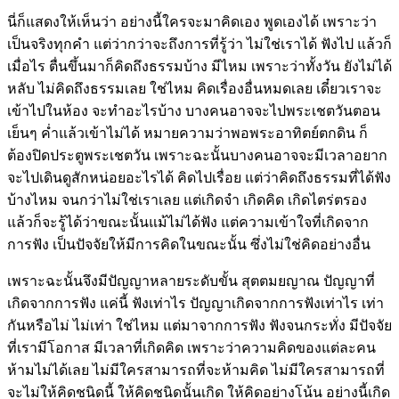
นี่ก็แสดงให้เห็นว่า อย่างนี้ใครจะมาคิดเอง พูดเองได้ เพราะว่า
เป็นจริงทุกคำ แต่ว่ากว่าจะถึงการที่รู้ว่า ไม่ใช่เราได้ ฟังไป แล้วก็
เมื่อไร ตื่นขึ้นมาก็คิดถึงธรรมบ้าง มีไหม เพราะว่าทั้งวัน ยังไม่ได้
หลับ ไม่คิดถึงธรรมเลย ใช่ไหม คิดเรื่องอื่นหมดเลย เดี๋ยวเราจะ
เข้าไปในห้อง จะทำอะไรบ้าง บางคนอาจจะไปพระเชตวันตอน
เย็นๆ ค่ำแล้วเข้าไม่ได้ หมายความว่าพอพระอาทิตย์ตกดิน ก็
ต้องปิดประตูพระเชตวัน เพราะฉะนั้นบางคนอาจจะมีเวลาอยาก
จะไปเดินดูสักหน่อยอะไรได้ คิดไปเรื่อย แต่ว่าคิดถึงธรรมที่ได้ฟัง
บ้างไหม จนกว่าไม่ใช่เราเลย แต่เกิดจำ เกิดคิด เกิดไตร่ตรอง
แล้วก็จะรู้ได้ว่าขณะนั้นแม้ไม่ได้ฟัง แต่ความเข้าใจที่เกิดจาก
การฟัง เป็นปัจจัยให้มีการคิดในขณะนั้น ซึ่งไม่ใช่คิดอย่างอื่น
เพราะฉะนั้นจึงมีปัญญาหลายระดับขั้น สุตตมยญาณ ปัญญาที่
เกิดจากการฟัง แค่นี้ ฟังเท่าไร ปัญญาเกิดจากการฟังเท่าไร เท่า
กันหรือไม่ ไม่เท่า ใช่ไหม แต่มาจากการฟัง ฟังจนกระทั่ง มีปัจจัย
ที่เรามีโอกาส มีเวลาที่เกิดคิด เพราะว่าความคิดของแต่ละคน
ห้ามไม่ได้เลย ไม่มีใครสามารถที่จะห้ามคิด ไม่มีใครสามารถที่
จะไม่ให้คิดชนิดนี้ ให้คิดชนิดนั้นเกิด ให้คิดอย่างโน้น อย่างนี้เกิด