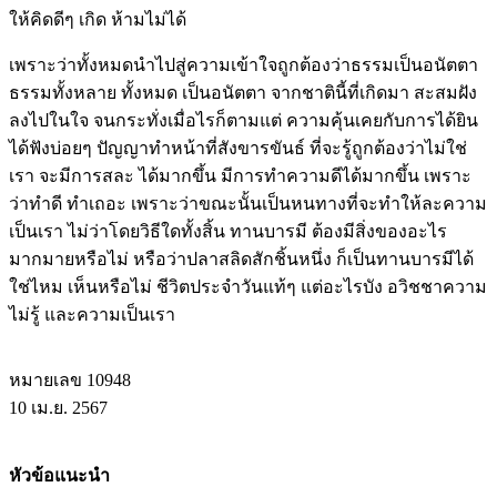
ให้คิดดีๆ เกิด ห้ามไม่ได้
เพราะว่าทั้งหมดนำไปสู่ความเข้าใจถูกต้องว่าธรรมเป็นอนัตตา
ธรรมทั้งหลาย ทั้งหมด เป็นอนัตตา จากชาตินี้ที่เกิดมา สะสมฝัง
ลงไปในใจ จนกระทั่งเมื่อไรก็ตามแต่ ความคุ้นเคยกับการได้ยิน
ได้ฟังบ่อยๆ ปัญญาทำหน้าที่สังขารขันธ์ ที่จะรู้ถูกต้องว่าไม่ใช่
เรา จะมีการสละ ได้มากขึ้น มีการทำความดีได้มากขึ้น เพราะ
ว่าทำดี ทำเถอะ เพราะว่าขณะนั้นเป็นหนทางที่จะทำให้ละความ
เป็นเรา ไม่ว่าโดยวิธีใดทั้งสิ้น ทานบารมี ต้องมีสิ่งของอะไร
มากมายหรือไม่ หรือว่าปลาสลิดสักชิ้นหนึ่ง ก็เป็นทานบารมีได้
ใช่ไหม เห็นหรือไม่ ชีวิตประจำวันแท้ๆ แต่อะไรบัง อวิชชาความ
ไม่รู้ และความเป็นเรา
หมายเลข 10948
10 เม.ย. 2567
หัวข้อแนะนำ