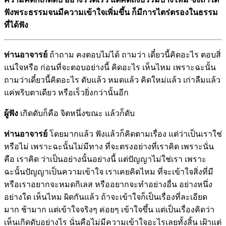
ฟังพระธรรมจนมีความเข้าใจเพิ่มขึ้น ก็มีการไตร่ตรองในธรรม
ที่ได้ฟัง
ท่านอาจารย์
ถ้าถาม คงตอบไม่ได้ ถามว่า เดี๋ยวนี้คิดอะไร ตอบสิ่
แน่ใจหรือ ก่อนที่จะตอบอย่างนี้ คิดอะไร เห็นไหม เพราะฉะนั้น
ถามว่าเดี๋ยวนี้คิดอะไร ดับแล้ว หมดแล้ว คิดใหม่แล้ว เก่าลืมแล้ว
แค่พริบตาเดียว หรือเร็วยิ่งกว่านั้นอีก
ผู้ฟัง
เกิดดับก็คือ จิตหนึ่งขณะ แล้วก็ดับ
ท่านอาจารย์
โดยมากแล้ว ฟังแล้วก็คิดตามเรื่อง แต่ว่าเป็นเราใช่
หรือไม่ เพราะฉะนั้นไม่มีทาง ที่จะตรงอย่างที่เราคิด เพราะนั่น
คือ เราคิด ว่าเป็นอย่างนั้นอย่างนี้ แต่ปัญญาไม่ใช่เรา เพราะ
ฉะนั้นปัญญาเป็นความเข้าใจ เราเคยคิดไหม ที่จะเข้าใจสิ่งที่มี
หรือเราอยากจะหมดกิเลส หรืออยากจะทำอย่างอื่น อย่างหนึ่ง
อย่างใด เห็นไหม ผิดกันแล้ว ถ้าจะเข้าใจก็เป็นเรื่องที่ละเอียด
มาก ช้ามาก แต่เข้าใจจริงๆ ค่อยๆ เข้าใจขึ้น แต่เป็นเรื่องคิดว่า
เห็นเกิดดับอย่างไร นั่นคือไม่มีความเข้าใจอะไรเลยทั้งสิ้น เฝ้าแต่