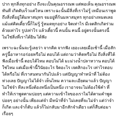
ปาก ทุกสิ่งทุกอย่าง ถึงจะเป็นคุณอรรณพ แต่พอเห็น คุณอรรณพ
ทันที เกิดดับเร็วแค่ไหน เพราะฉะนั้นมีสิ่งที่เราไม่รู้ เหมือนเราพูด
ถึงสิ่งที่อยู่ใต้มหาสมุทร จมอยู่ที่ก้นมหาสมุทร ทุกอย่างหมดเลย
แม้แต่คิดเดี๋ยวนี้ก็ไม่รู้ รู้หมดทุกอย่าง จิตเท่าไร มีเจตสิกเกิดร่วม
ด้วยเท่าไร รูปเท่าไร แล้วเดี๋ยวนี้ คนนั้น คนนี้ อยู่ตรงนั้นตรงนี้
ไม่ใช่สิ่งที่เราได้ยิน ได้ฟัง
เพราะฉะนั้นจะรู้เลยว่า จากคิด จากฟัง เยอะเลยเมื่อเช้านี้ เมื่อสัก
ครู่นี้อาหารอร่อยหรือไม่ ตอบได้ แต่ถามว่าคิดหรือไม่ ถึงสิ่งที่ได้
ฟังเมื่อเช้านี้ ตอบได้ไหม ตอบไม่ได้ มะม่วงน้ำปลาหวาน ตอบได้
ใช่ไหม แต่เมื่อเช้านี้วินัยอะไร จิตอะไร เจตสิกอะไร เท่าไรตอบ
ได้หรือไม่ ที่เราสนทนากันไปแล้ว แต่ปัญญาทำหน้าที่ ไม่ต้อง
ห่วงเลย ปัญญาไม่ได้จำ เห็นไหม ความละเอียดมาแล้ว ปัญญา
ไม่ใช่จำ ทีละหนึ่งต้องหนึ่งเป็นหนึ่ง เราอาจจะไม่ต้องใช้คำ ที่
ทำให้เราพูดตามบ่อยๆ แต่ความเข้าใจของเราไม่ได้ตามคำพูด
บ่อยๆ อย่างนั้น เพียงแต่จำ มีหน้าที่จำ ไม่เคยที่จะไม่จำ แต่ว่าจำ
ก็เกิด และจำก็ดับ แล้วก็ไม่กลับมาอีกสักจำเดียว แต่ก็สืบต่อมา
เรื่อยๆ