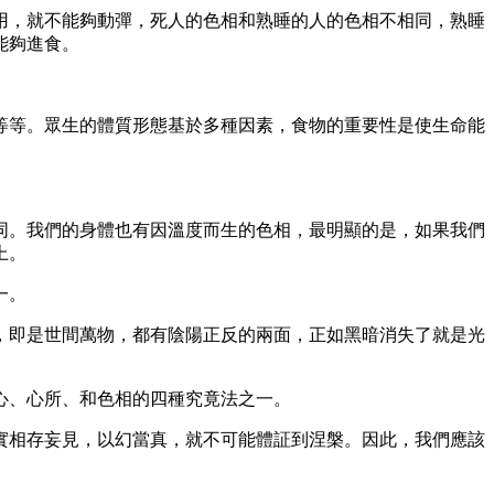
用，就不能夠動彈，死人的色相和熟睡的人的色相不相同，熟睡
能夠進食。
等等。眾生的體質形態基於多種因素，食物的重要性是使生命能
同。我們的身體也有因溫度而生的色相，最明顯的是，如果我們
上。
一。
，即是世間萬物，都有陰陽正反的兩面，正如黑暗消失了就是光
心、心所、和色相的四種究竟法之一。
實相存妄見，以幻當真，就不可能體証到涅槃。因此，我們應該