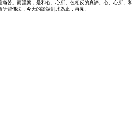
是痛苦。而涅槃，是和心、心所、色相反的真諦。心、心所、和
始研習佛法，今天的談話到此為止，再見。