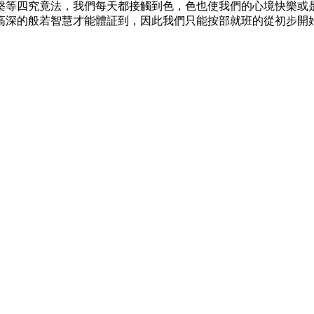
槃等四究竟法，我們每天都接觸到色，色也使我們的心境快樂或
高深的般若智慧才能體証到，因此我們只能按部就班的從初步開