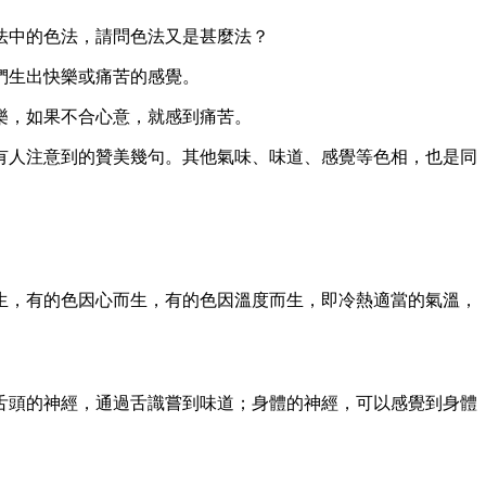
法中的色法，請問色法又是甚麼法？
們生出快樂或痛苦的感覺。
樂，如果不合心意，就感到痛苦。
有人注意到的贊美幾句。其他氣味、味道、感覺等色相，也是同
生，有的色因心而生，有的色因溫度而生，即冷熱適當的氣溫，
舌頭的神經，通過舌識嘗到味道；身體的神經，可以感覺到身體