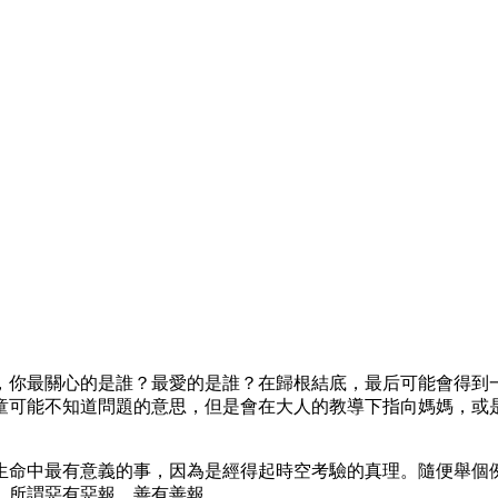
，你最關心的是誰？最愛的是誰？在歸根結底，最后可能會得到
童可能不知道問題的意思，但是會在大人的教導下指向媽媽，或
生命中最有意義的事，因為是經得起時空考驗的真理。隨便舉個
，所謂惡有惡報，善有善報。