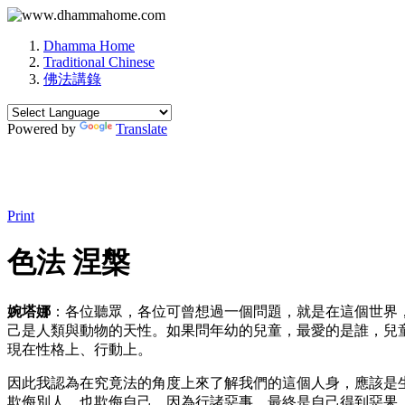
Dhamma Home
Traditional Chinese
佛法講錄
Powered by
Translate
Print
色法 涅槃
婉塔娜
：各位聽眾，各位可曾想過一個問題，就是在這個世界
己是人類與動物的天性。如果問年幼的兒童，最愛的是誰，兒
現在性格上、行動上。
因此我認為在究竟法的角度上來了解我們的這個人身，應該是
欺侮別人，也欺侮自己，因為行諸惡事，最終是自己得到惡果