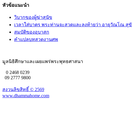
หัวข้อแนะนำ
วิบากของผู้ฆ่าสุนัข
เวลาใส่บาตร พระท่านจะสวดและลงท้ายว่า อายุวัณโณ สุขั
สมบัติของอุบาสก
คำแปลบทสวดงานศพ
มูลนิธิศึกษาและเผยแพร่พระพุทธศาสนา
0 2468 0239
09 2777 9800
สงวนลิขสิทธิ์ ©
2569
www.dhammahome.com