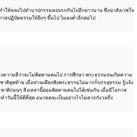
นอาจทำให้หลงไปทำบาปกรรมลงนรกกันไปอีกยาวนาน ซึ่งน่าสังเวชใจ
ปฏิบัตธรรมให้ยิ่งๆ ขึ้นไป ไม่ลงต่ำอีกต่อไป
เรื่องความดีว่าจะไม่ติดตามตนไป การศึกษา พระธรรมจนเกิดความ
าติสุดท้าย เมื่อท่านเพียงฟังพระธรรมไม่มากก็บรรลุธรรม รู้แจ้ง
ิก่อนๆ สิ่งเหล่านี้ย่อมติดตามตนไปได้เช่นกัน เมื่อมีโอกาส
ำวันนี้ให้ดีที่สุด อนาคตจะเป็นอย่างไรไม่ควรกังวลถึง