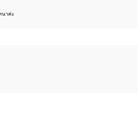
ทนาค่ะ