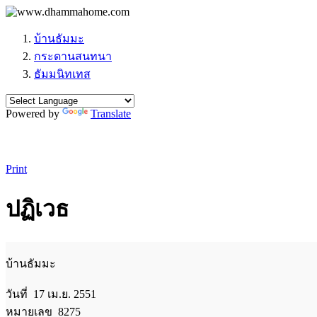
บ้านธัมมะ
กระดานสนทนา
ธัมมนิทเทส
Powered by
Translate
Print
ปฏิเวธ
บ้านธัมมะ
วันที่ 17 เม.ย. 2551
หมายเลข 8275