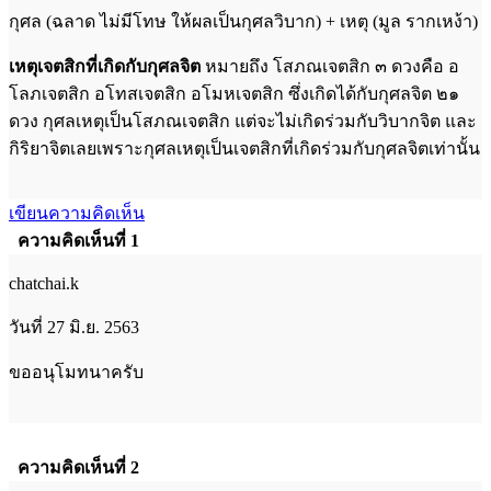
กุศล (ฉลาด ไม่มีโทษ ให้ผลเป็นกุศลวิบาก) + เหตุ (มูล รากเหง้า)
เหตุเจตสิกที่เกิดกับกุศลจิต
หมายถึง โสภณเจตสิก ๓ ดวงคือ อ
โลภเจตสิก อโทสเจตสิก อโมหเจตสิก ซึ่งเกิดได้กับกุศลจิต ๒๑
ดวง กุศลเหตุเป็นโสภณเจตสิก แต่จะไม่เกิดร่วมกับวิบากจิต และ
กิริยาจิตเลยเพราะกุศลเหตุเป็นเจตสิกที่เกิดร่วมกับกุศลจิตเท่านั้น
เขียนความคิดเห็น
ความคิดเห็นที่ 1
chatchai.k
วันที่ 27 มิ.ย. 2563
ขออนุโมทนาครับ
ความคิดเห็นที่ 2