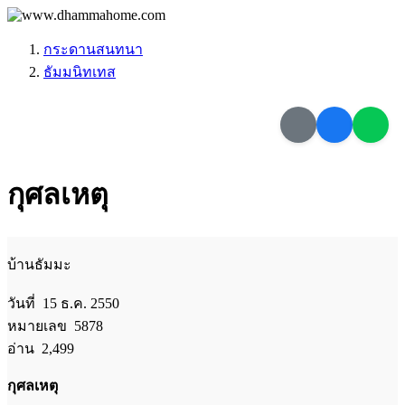
กระดานสนทนา
ธัมมนิทเทส
กุศลเหตุ
บ้านธัมมะ
วันที่ 15 ธ.ค. 2550
หมายเลข 5878
อ่าน 2,499
กุศลเหตุ