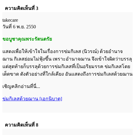
ความคิดเห็นที่ 3
takecare
วันที่ 6 พ.ย. 2550
ขอบูชาคุณพระรัตนตรัย
แสดงเพื่อให้เข้าใจในเรื่องการข่มกิเลส (นิวรณ์) ด้วยอำนาจ
ฌาน กิเลสย่อมไม่ฟุ้งขึ้น เพราะอำนาจฌาน จึงเข้าใจผิดว่าบรรลุ
แต่สุดท้ายก็บรรลุด้วยการข่มกิเลสที่เป็นอริยมรรค ข่มกิเลสโดย
เด็ดขาด ดังตัวอย่างที่ใกล้เคียง อันแสดงถึงการข่มกิเลสด้วยฌาน
เชิญคลิกอ่านที่นี่...
ข่มกิเลสด้วยฌาน [เอกนิบาต]
ความคิดเห็นที่ 8