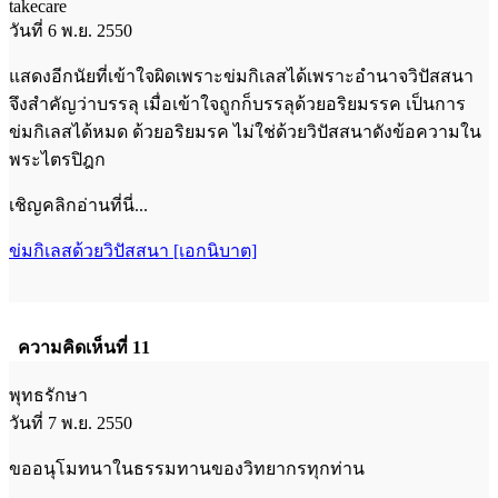
takecare
วันที่ 6 พ.ย. 2550
แสดงอีกนัยที่เข้าใจผิดเพราะข่มกิเลสได้เพราะอำนาจวิปัสสนา
จึงสำคัญว่าบรรลุ เมื่อเข้าใจถูกก็บรรลุด้วยอริยมรรค เป็นการ
ข่มกิเลสได้หมด ด้วยอริยมรค ไม่ใช่ด้วยวิปัสสนาดังข้อความใน
พระไตรปิฎก
เชิญคลิกอ่านที่นี่...
ข่มกิเลสด้วยวิปัสสนา [เอกนิบาต]
ความคิดเห็นที่ 11
พุทธรักษา
วันที่ 7 พ.ย. 2550
ขออนุโมทนาในธรรมทานของวิทยากรทุกท่าน