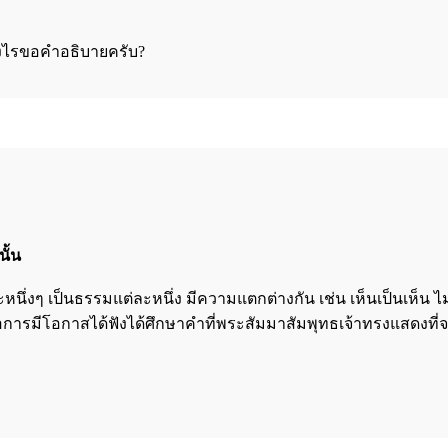
างไรขอคำอธิบายครับ?
ั้น
่งๆ เป็นธรรมแต่ละหนึ่ง มีความแตกต่างกัน เช่น เห็นเป็นเห็น ไม่ใช่
อการมีโอกาสได้ฟังได้ศึกษาคำที่พระสัมมาสัมพุทธเจ้าทรงแสดงที่