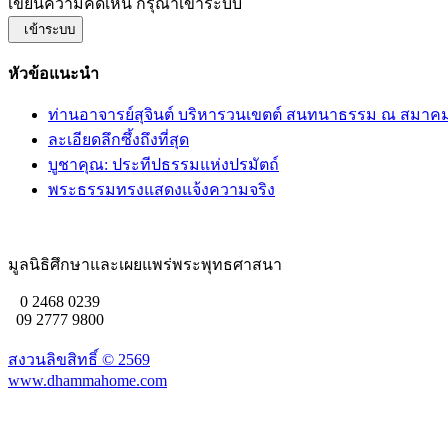
เขียนความคิดเห็น กรุณาเข้าระบบ
เข้าระบบ
หัวข้อแนะนำ
ท่านอาจารย์สุจินต์ บริหารวนเขตต์ สนทนาธรรม ณ สม
ละเอียดลึกซึ้งถึงที่สุด
บูชาคุณ: ประทีปธรรมแห่งปรมัตถ์
พระธรรมทรงแสดงแจ้งความจริง
มูลนิธิศึกษาและเผยแพร่พระพุทธศาสนา
0 2468 0239
09 2777 9800
สงวนลิขสิทธิ์ ©
2569
www.dhammahome.com