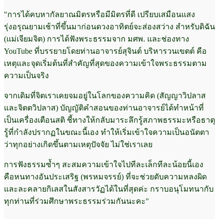
"การได้คบหากัลยาณมิตรหรือมีมิตรที่ดี เปรียบเสมือนแสง
รุ่งอรุณยามเช้าที่ขึ้นมาก่อนดวงอาทิตย์จะส่องสว่าง สำหรับดิฉัน
(แม่เจียมจิต) การได้ฟังพระธรรมจาก มศพ. และช่องทาง
YouTube ที่บรรยายโดยท่านอาจารย์สุจินต์ บริหารวนเขตต์ คือ
เหตุและจุดเริ่มต้นที่สำคัญที่สุดของความเข้าใจพระธรรมตาม
ความเป็นจริง
จากเดิมที่จิตเราเคยจมอยู่ในโลกของความคิด (สัญญาวิปลาส
และจิตตวิปลาส) บัญญัติคำสอนของท่านอาจารย์ได้ทำหน้าที่
เป็นเครื่องเตือนสติ ชี้ทางให้กลับมาระลึกรู้สภาพธรรมะหรือธาตุ
รู้ที่กำลังปรากฏในขณะนี้เอง ทำให้เริ่มเข้าใจความเป็นอนัตตา
ว่าทุกอย่างเกิดขึ้นตามเหตุปัจจัย ไม่ใช่เราเลย
การฟังธรรมซ้ำๆ สะสมความเข้าใจไปทีละเล็กทีละน้อยนี้เอง
คือหนทางอันประเสริฐ (พรหมจรรย์) ที่จะช่วยดับความหลงผิด
และละคลายกิเลสในสังสารวัฏได้ในที่สุดค่ะ กราบอนุโมทนากับ
ทุกท่านที่ร่วมศึกษาพระธรรมร่วมกันนะคะ"