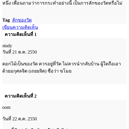
หนึ่ง เพื่อนถามว่าการกระทำอย่างนี้ เป็นการลักของวัดหรือไม่
Tag
ลักของวัด
เขียนความคิดเห็น
ความคิดเห็นที่ 1
study
วันที่ 21 ต.ค. 2550
ดอกไม้เป็นของวัด ควรอยู่ที่วัด ไม่ควรนำกลับบ้าน ผู้ใดถือเอา
ด้วยอกุศลจิต (เถยยจิต) ชื่อว่า ขโมย
ความคิดเห็นที่ 2
oom
วันที่ 22 ต.ค. 2550