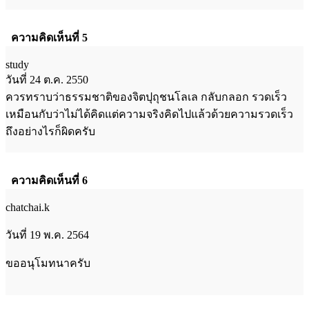
ความคิดเห็นที่ 5
study
วันที่ 24 ต.ค. 2550
ควรทราบว่าธรรมชาติของจิตปุถุชนโลเล กลับกลอก รวดเร็ว
เหมือนกับว่าไม่ได้คิดแต่ความจริงคิดไปแล้วด้วยความรวดเร็ว
ถึงอย่างไรก็ผิดครับ
ความคิดเห็นที่ 6
chatchai.k
วันที่ 19 พ.ค. 2564
ขออนุโมทนาครับ