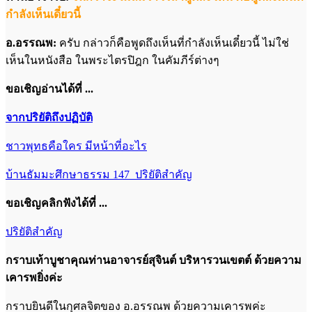
กำลังเห็นเดี๋ยวนี้
อ.อรรณพ:
ครับ กล่าวก็คือพูดถึงเห็นที่กำลังเห็นเดี๋ยวนี้ ไม่ใช่
เห็นในหนังสือ ในพระไตรปิฎก ในคัมภีร์ต่างๆ
ขอเชิญอ่านได้ที่ ...
จากปริยัติถึงปฏิบัติ
ชาวพุทธคือใคร มีหน้าที่อะไร
บ้านธัมมะศึกษาธรรม 147_ปริยัติสำคัญ
ขอเชิญคลิกฟังได้ที่ ...
ปริยัติสำคัญ
กราบเท้าบูชาคุณท่านอาจารย์สุจินต์ บริหารวนเขตต์ ด้วยความ
เคารพยิ่งค่ะ
กราบยินดีในกุศลจิตของ อ.อรรณพ ด้วยความเคารพค่ะ