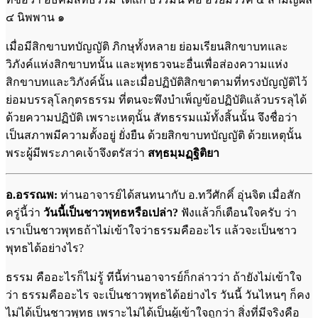
๔ นิพพาน ๑
เมื่อมีสิกขาบทบัญญัติ ภิกษุทั้งหลาย ย่อมเรียนสิกขาบทและ
วิภังค์แห่งสิกขาบทนั้น และพุทธวจนะอื่นเพื่อส่องความแห่ง
สิกขาบทและวิภังค์นั้น และเมื่อปฏิบัติสิกขาตามที่ทรงบัญญัติไว้
ย่อมบรรลุโลกุตรธรรม ที่ตนจะพึงบำเพ็ญข้อปฏิบัติแล้วบรรลุได้
ด้วยความปฏิบัติ เพราะเหตุนั้น สัทธรรมแม้ทั้งสิ้นนั้น จึงชื่อว่า
เป็นสภาพมีความตั้งอยู่ ยั่งยืน ด้วยสิกขาบทบัญญัติ ด้วยเหตุนั้น
พระผู้มีพระภาคเจ้าจึงตรัสว่า
สทฺธมฺมฏฺฐิติยา
อ.อรรณพ:
ท่านอาจารย์ได้สนทนากับ อ.ทวีศักคิ์ อุ่นจิต เมื่อสัก
ครู่นี้ว่า
วันนี้เป็นชาวพุทธหรือเปล่า?
ฟังแล้วก็เตือนใจครับ ว่า
เราเป็นชาวพุทธถ้าไม่เข้าใจว่าธรรมคืออะไร แล้วจะเป็นชาว
พุทธได้อย่างไร?
ธรรม คืออะไรก็ไม่รู้ ทีนี้ท่านอาจารย์ก็กล่าวว่า ถ้ายังไม่เข้าใจ
ว่า ธรรมคืออะไร จะเป็นชาวพุทธได้อย่างไร วันนี้ วันไหนๆ ก็คง
ไม่ได้เป็นชาวพุทธ เพราะไม่ได้เป็นผู้เข้าใจถูกว่า สิ่งที่มีจริงคือ