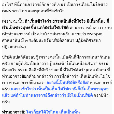
อะไร? ทีนี้ท่านอาจารย์ก็กล่าวที่เขมร เป็นการเตือน ไม่ใช่ชาว
เขมร ชาวไทย และทุกคนที่ฟังเข้าใจ
เพราะฉะนั้น
ถ้าเริ่มเข้าใจว่า ธรรมเป็นสิ่งที่มีจริง มีเดี๋ยวนี้นะ ก็
เริ่มเป็นชาวพุทธขึ้น แต่ก็ยังไม่ใช่ปริยัติ
ท่านอาจารย์กล่าว กราบ
เท้าท่านอาจารย์ เป็นประโยชน์มากครับเพราะว่า พระพุทธ
ศาสนานั้น มี ๓ ระดับนะครับ ปริยัติศาสนา ปฏิปัตติศาสนา
ปฏิเวธศาสนา
ปริยัติ แปลก็คือรอบรู้ เพราะฉะนั้น เมื่อคืนก็มีการสนทนากันต่อ
ครับ ถามผู้ที่เริ่มเป็นชาวว่า รู้ และเข้าใจได้เหมือนกันว่า ธรรม
คืออะไร ธรรม คือสิ่งที่มีจริงขณะนี้ ที่ไม่ใช่สัตว์ บุคคล ตัวตน ที่
ท่านอาจารย์ยกคำมากล่าวว่า การที่กล่าวว่า เห็นเป็นเห็น ไม่ใช่
เรา ท่านอาจารย์ก็ถามว่า
อย่างนี้เป็นปริยัติหรือยัง?
ท่านอาจารย์
ครับ
พอจะเข้าใจว่า เห็นเป็นเห็น ไม่ใช่เรานี่ ก็เริ่มเป็นชาวพุทธ
แล้ว แต่ทำไมท่านอาจารย์ถึงกล่าวว่า ยังไม่เป็นปริยัติ
ก
ราบ้ท้า
ครับ
ท่านอาจารย์:
ใครก็พูดได้ใช่ไหม เห็นเป็นเห็น