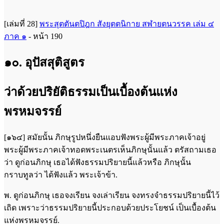
[เล่มที่ 28]
พระสุตตันตปิฎก สังยุตตนิกาย สฬายตนวรรค เล่ม ๔
ภาค ๑
- หน้า 190
๑๐. อุปัสสุติสูตร
ว่าด้วยปริยัติธรรมเป็นเบื้องต้นแห่ง
พรหมจรรย์
[๑๖๔] สมัยนั้น ภิกษุรูปหนึ่งยืนแอบฟังพระผู้มีพระภาคเจ้าอยู่
พระผู้มีพระภาคเจ้าทอดพระเนตรเห็นภิกษุนั้นแล้ว ตรัสถามเธอ
ว่า ดูก่อนภิกษุ เธอได้ฟังธรรมปริยายนี้แล้วหรือ ภิกษุนั้น
กราบทูลว่า ได้ฟังแล้ว พระเจ้าข้า.
พ. ดูก่อนภิกษุ เธอจงเรียน จงเล่าเรียน จงทรงจำธรรมปริยายนี้ไว้
เถิด เพราะว่าธรรมปริยายนี้ประกอบด้วยประโยชน์ เป็นเบื้องต้น
แห่งพรหมจรรย์.