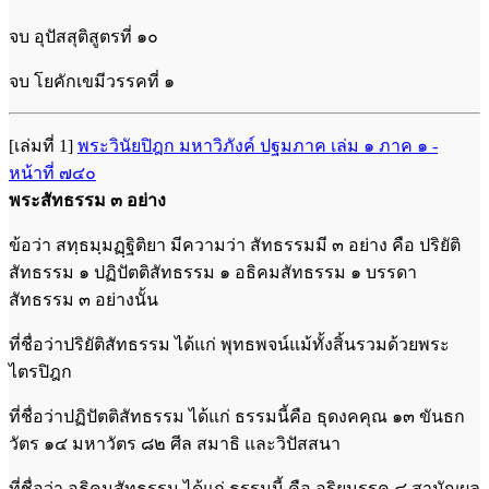
จบ อุปัสสุติสูตรที่ ๑๐
จบ โยคักเขมีวรรคที่ ๑
[เล่มที่ 1]
พระวินัยปิฎก มหาวิภังค์ ปฐมภาค เล่ม ๑ ภาค ๑ -
หน้าที่ ๗๔๐
พระสัทธรรม ๓ อย่าง
ข้อว่า สทฺธมฺมฏฺฐิติยา มีความว่า สัทธรรมมี ๓ อย่าง คือ ปริยัติ
สัทธรรม ๑ ปฏิปัตติสัทธรรม ๑ อธิคมสัทธรรม ๑ บรรดา
สัทธรรม ๓ อย่างนั้น
ที่ชื่อว่าปริยัติสัทธรรม ได้แก่ พุทธพจน์แม้ทั้งสิ้นรวมด้วยพระ
ไตรปิฎก
ที่ชื่อว่าปฏิปัตติสัทธรรม ได้แก่ ธรรมนี้คือ ธุดงคคุณ ๑๓ ขันธก
วัตร ๑๔ มหาวัตร ๘๒ ศีล สมาธิ และวิปัสสนา
ที่ชื่อว่า อธิคมสัทธรรม ได้แก่ ธรรมนี้ คือ อริยมรรค ๔ สามัญผล