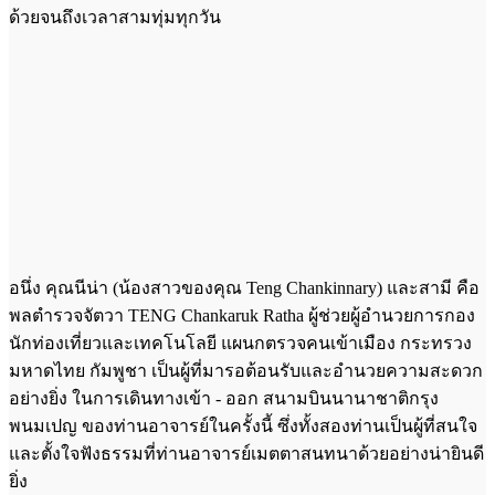
ด้วยจนถึงเวลาสามทุ่มทุกวัน
อนึ่ง คุณนีน่า (น้องสาวของคุณ Teng Chankinnary) และสามี คือ
พลตำรวจจัตวา TENG Chankaruk Ratha ผู้ช่วยผู้อำนวยการกอง
นักท่องเที่ยวและเทคโนโลยี แผนกตรวจคนเข้าเมือง กระทรวง
มหาดไทย กัมพูชา เป็นผู้ที่มารอต้อนรับและอำนวยความสะดวก
อย่างยิ่ง ในการเดินทางเข้า - ออก สนามบินนานาชาติกรุง
พนมเปญ ของท่านอาจารย์ในครั้งนี้ ซึ่งทั้งสองท่านเป็นผู้ที่สนใจ
และตั้งใจฟังธรรมที่ท่านอาจารย์เมตตาสนทนาด้วยอย่างน่ายินดี
ยิ่ง