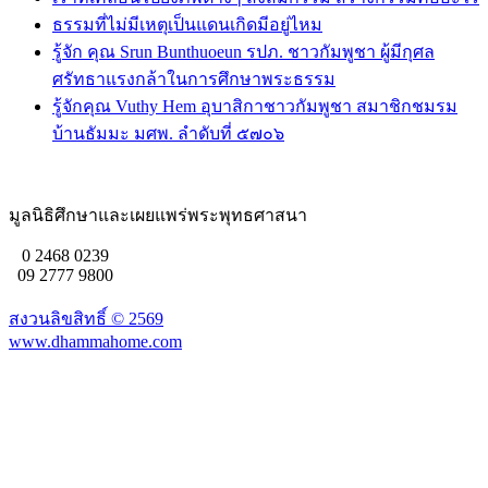
ธรรมที่ไม่มีเหตุเป็นแดนเกิดมีอยู่ไหม
รู้จัก คุณ Srun Bunthuoeun รปภ. ชาวกัมพูชา ผู้มีกุศล
ศรัทธาแรงกล้าในการศึกษาพระธรรม
รู้จักคุณ Vuthy Hem อุบาสิกาชาวกัมพูชา สมาชิกชมรม
บ้านธัมมะ มศพ. ลำดับที่ ๕๗๐๖
มูลนิธิศึกษาและเผยแพร่พระพุทธศาสนา
0 2468 0239
09 2777 9800
สงวนลิขสิทธิ์ ©
2569
www.dhammahome.com