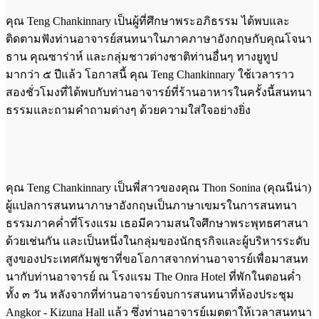
คุณ Teng Chankinnary เป็นผู้ที่ศึกษาพระอภิธรรม ได้พบและ
ติดตามฟังท่านอาจารย์สนทนาในภาคภาษาอังกฤษกับคุณโจนา
ธาน คุณซาร่าห์ และกลุ่มชาวต่างชาติท่านอื่นๆ ทางยูทูป
มากว่า ๕ ปีแล้ว โอกาสนี้ คุณ Teng Chankinnary ใช้เวลาราว
สองชั่วโมงที่ได้พบกับท่านอาจารย์ที่ร้านอาหารในครั้งนี้สนทนา
ธรรมและถามคำถามต่างๆ ด้วยความใส่ใจอย่างยิ่ง
คุณ Teng Chankinnary เป็นพี่สาวของคุณ Thon Sonina (คุณนีน่า)
ผู้แปลการสนทนาภาษาอังกฤษเป็นภาษาเขมรในการสนทนา
ธรรมภาคค่ำที่โรงแรม เธอมีความสนใจศึกษาพระพุทธศาสนา
ด้วยเช่นกัน และเป็นหนึ่งในกลุ่มของนักธุรกิจและผู้บริหารระดับ
สูงของประเทศกัมพูชาที่ขอโอกาสจากท่านอาจารย์เพื่อมาสนท
นากับท่านอาจารย์ ณ โรงแรม The Onra Hotel ที่พักในตอนค่ำ
ทั้ง ๓ วัน หลังจากที่ท่านอาจารย์จบการสนทนาที่ห้องประชุม
Angkor - Kizuna Hall แล้ว ซึ่งท่านอาจารย์เมตตาให้เวลาสนทนา