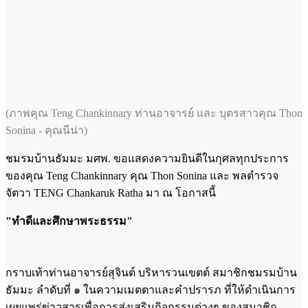
(ภาพคุณ Teng Chankinnary ท่านอาจารย์ และ บุตรสาว
คุณ Thon
Sonina - คุณนีน่า)
ชมรมบ้านธัมมะ มศพ. ขอแสดงความยินดีในกุศลทุกประการ
ของคุณ Teng Chankinnary คุณ Thon Sonina และ พลตำรวจ
จัตวา TENG Chankaruk Ratha มา ณ โอกาสนี้
"ทำดีและศึกษาพระธรรม"
กราบเท้าท่านอาจารย์สุจินต์ บริหารวนเขตต์ สมาชิกชมรมบ้าน
ธัมมะ ลำดับที่ ๑ ในความเมตตาและคำปรารภ ที่ให้ดำเนินการ
เผยแพร่ข่าวสารเพื่อการส่งเสริมกิจกรรมต่างๆ ของสมาชิก