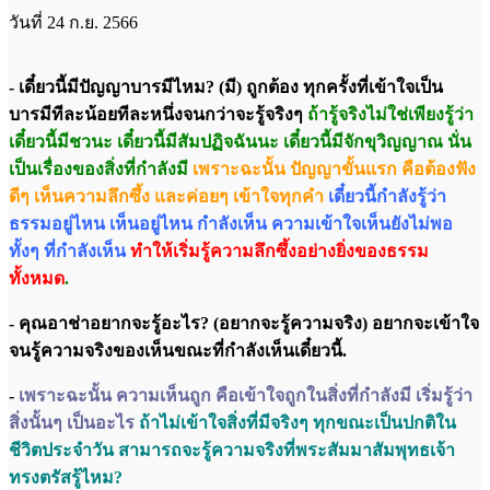
วันที่ 24 ก.ย. 2566
- เดี๋ยวนี้มีปัญญาบารมีไหม? (มี) ถูกต้อง ทุกครั้งที่เข้าใจเป็น
บารมีทีละน้อยทีละหนึ่งจนกว่าจะรู้จริงๆ
ถ้ารู้จริงไม่ใช่เพียงรู้ว่า
เดี๋ยวนี้มีชวนะ เดี๋ยวนี้มีสัมปฏิจฉันนะ เดี๋ยวนี้มีจักขุวิญญาณ นั่น
เป็นเรื่องของสิ่งที่กำลังมี
เพราะฉะนั้น ปัญญาขั้นแรก คือต้องฟัง
ดีๆ เห็นความลึกซึ้ง และค่อยๆ เข้าใจทุกคำ
เดี๋ยวนี้กำลังรู้ว่า
ธรรมอยู่ไหน เห็นอยู่ไหน กำลังเห็น ความเข้าใจเห็นยังไม่พอ
ทั้งๆ ที่กำลังเห็น
ทำให้เริ่มรู้ความลึกซึ้งอย่างยิ่งของธรรม
ทั้งหมด
.
- คุณอาช่าอยากจะรู้อะไร? (อยากจะรู้ความจริง) อยากจะเข้าใจ
จนรู้ความจริงของเห็นขณะที่กำลังเห็นเดี๋ยวนี้.
-
เพราะฉะนั้น ความเห็นถูก คือเข้าใจถูกในสิ่งที่กำลังมี เริ่มรู้ว่า
สิ่งนั้นๆ เป็นอะไร
ถ้าไม่เข้าใจสิ่งที่มีจริงๆ ทุกขณะเป็นปกติใน
ชีวิตประจำวัน สามารถจะรู้ความจริงที่พระสัมมาสัมพุทธเจ้า
ทรงตรัสรู้ไหม?