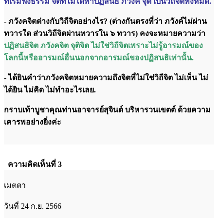
ที่เริ่มฟังธรรม จิตที่ไม่ได้ทำปฏิสนธิ ภวังค์ จุติ เป็นวิถีจิตทั้งหมด.
- ภวังคจิตต่างกับวิถีจิตอย่างไร? (ต่างกันตรงที่ว่า ภวังค์ไม่ผ่าน
ทวารใด ส่วนวิถีจิตผ่านทวารใน ๖ ทวาร) คงจะหมายความว่า
ปฏิสนธิจิต ภวังคจิต จุติจิต ไม่ใช่วิถีจิตเพราะไม่รู้อารมณ์ของ
โลกนี้หรืออารมณ์อื่นนอกจากอารมณ์ของปฏิสนธิเท่านั้น.
- ได้ยินคำว่าภวังคจิตหมายความถึงจิตที่ไม่ใช่วิถีจิต ไม่เห็น ไม่
ได้ยิน ไม่คิด ไม่ทำอะไรเลย.
กราบเท้าบูชาคุณท่านอาจารย์สุจินต์ บริหารวนเขตต์ ด้วยความ
เคารพอย่างยิ่งค่ะ
ความคิดเห็นที่ 3
เมตตา
วันที่ 24 ก.ย. 2566