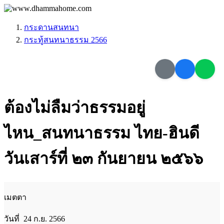
กระดานสนทนา
กระทู้สนทนาธรรม 2566
ต้องไม่ลืมว่าธรรมอยู่
ไหน_สนทนาธรรม ไทย-ฮินดี
วันเสาร์ที่ ๒๓ กันยายน ๒๕๖๖
เมตตา
วันที่ 24 ก.ย. 2566