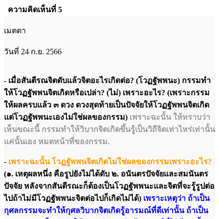
ความคิดเห็นที่ 5
เมตตา
วันที่ 24 ก.ย. 2566
- เมื่อสันตีรณจิตดับแล้วจิตอะไรเกิดต่อ? (โวฏฐัพพนะ) กรรมทำ
ให้โวฏฐัพพนจิตเกิดหรือเปล่า? (ไม่) เพราะอะไร? (เพราะกรรม
ให้ผลครบแล้ว ๓ ดวง ดวงสุดท้ายเป็นปัจจัยให้โวฏฐัพพนจิตเกิด
แต่โวฏฐัพพนะเองไม่ใช่ผลของกรรม)
เพราะฉะนั้น ให้ทราบว่า
เห็นขณะนี้ กรรมทำให้วิบากจิตเกิดขึ้นรู้เป็นวิถีจิตเท่าไหร่เท่านั้น
แค่นั้นเอง หมดหน้าที่ของกรรม.
-
เพราะฉะนั้น โวฏฐัพพนจิตเกิดไม่ใช่ผลของกรรมเพราะอะไร?
(๑. เหตุผลหนึ่ง คือรูปยังไม่ได้ดับ ๒. อนันตรปัจจัยและสมนันตร
ปัจจัย หลังจากสันตีรณะก็ต้องเป็นโวฏฐัพพนะและจิตที่จะรู้รูปต่อ
ไปถ้าไม่มีโวฏฐัพพนะจิตต่อไปก็เกิดไม่ได้)
เพราะเหตุว่า ถ้าเป็น
กุศลกรรมจะทำให้กุศลวิบากจิตเกิดรู้อารมณ์ที่ดีเท่านั้น ถ้าเป็น