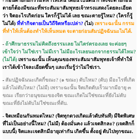
- ก่อนตายก็มีกรรมที่ทำให้เห็น ได้ยิน เป็นต้น กำลังจะตายก่อน
ตายก็ต้องมีขณะที่พระสัมมาสัมพุทธเจ้าทรงแสดงโดยละเอียด
ว่า จิตอะไรเกิดก่อน ใครก็รู้ไม่ได้ เลย ขณะตายรู้ไหม? (ใครก็รู้
ไม่ได้)
ที่ทำกิจตายเป็นวิถีจิตหรือเปล่า?
(ไม่)
เพราะฉะนั้น กรรม
ที่ทำให้เห็นต้องทำให้เห็นหมด จะตายก่อนสัมปฏิจฉันนะไม่ได้.
-
ถ้าศึกษาธรรมไม่คิดถึงธรรมเลย ไม่ไตร่ตรองเลย จะค่อยๆ
เข้าใจว่า ไม่ใช่เรา ไม่มีเรา ไม่มีอะไรเลยนอกจากธรรมได้ไหม?
(ไม่ได้)
เพราะฉะนั้น เห็นคุณของพระสัมมาสัมพุทธเจ้าที่ทำให้
เราได้เข้าใจละเอียดขึ้นๆ และเริ่มรู้ว่าไม่ใช่เรา.
-
สัมปฏิจฉันนะเกิดกี่ขณะ? (๑ ขณะ) ดับไหม? (ดับ) มีอะไรที่เกิด
แล้วไม่ดับไหม? (ไม่มี) เพราะฉะนั้น จิตเกิดดับเร็วมากมีอายุ ๓
ขณะ เรียกว่าอนุขณะของจิต ขณะเกิดไม่ใช่ขณะที่ยังไม่ดับ
ขณะที่ยังไม่ดับไม่ใช่ขณะที่ดับ.
- จิตเหมือนกันหมดไหม? (จิตทุกดวงเกิดแล้วดับทันที) มีจิตพิเศษ
ที่ไม่เป็นอย่างนี้ไหม? (ไม่มี) ต้องมั่นคง แล้วเจตสิกละ? (เจตสิกก็
แบบนี้) จิตและเจตสิกมีอายุเท่ากัน เกิดขึ้น ตั้งอยู่ ดับไปทุกขณะ.