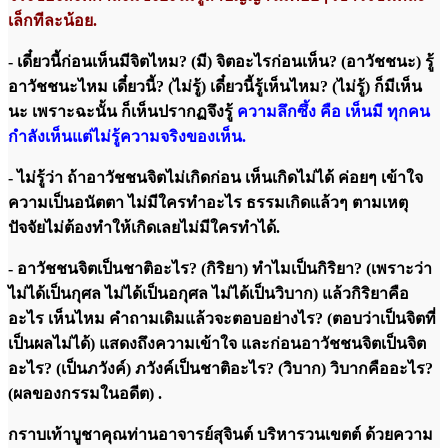
เล็กทีละน้อย.
- เดี๋ยวนี้ก่อนเห็นมีจิตไหม? (มี) จิตอะไรก่อนเห็น? (อาวัชชนะ) รู้
อาวัชชนะไหม เดี๋ยวนี้? (ไม่รู้) เดี๋ยวนี้รู้เห็นไหม? (ไม่รู้) ก็มีเห็น
นะ เพราะฉะนั้น ก็เห็นปรากฏจึงรู้
ความลึกซึ้ง คือ เห็นมี ทุกคน
กำลังเห็นแต่ไม่รู้ความจริงของเห็น.
- ไม่รู้ว่า ถ้าอาวัชชนจิตไม่เกิดก่อน เห็นเกิดไม่ได้ ค่อยๆ เข้าใจ
ความเป็นอนัตตา ไม่มีใครทำอะไร ธรรมเกิดแล้วๆ ตามเหตุ
ปัจจัยไม่ต้องทำให้เกิดเลยไม่มีใครทำได้.
- อาวัชชนจิตเป็นชาติอะไร? (กิริยา) ทำไมเป็นกิริยา? (เพราะว่า
ไม่ได้เป็นกุศล ไม่ได้เป็นอกุศล ไม่ได้เป็นวิบาก) แล้วกิริยาคือ
อะไร เห็นไหม คำถามเดิมแล้วจะตอบอย่างไร? (ตอบว่าเป็นจิตที่
เป็นผลไม่ได้) แสดงถึงความเข้าใจ และก่อนอาวัชชนจิตเป็นจิต
อะไร? (เป็นภวังค์) ภวังค์เป็นชาติอะไร? (วิบาก) วิบากคืออะไร?
(ผลของกรรมในอดีต) .
กราบเท้าบูชาคุณท่านอาจารย์สุจินต์ บริหารวนเขตต์ ด้วยความ