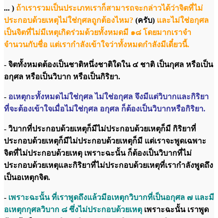
... )
ถ้าเรารวมเป็นประเภทเราก็สามารถจะกล่าวได้ว่าจิตที่ไม่
ประกอบด้วยเหตุไม่ใช่กุศลถูกต้องไหม?
(ครับ)
และไม่ใช่อกุศล
เป็นจิตที่ไม่มีเหตุเกิดร่วมด้วยทั้งหมดมี ๑๘ โดยมากเราจำ
จำนวนกับชื่อ แต่เรากำลังเข้าใจว่าทั้งหมดกำลังมีเดี๋ยวนี้.
- จิตทั้งหมดต้องเป็นชาติหนึ่งชาติใดใน ๔ ชาติ เป็นกุศล หรือเป็น
อกุศล หรือเป็นวิบาก หรือเป็นกิริยา.
-
อเหตุกะทั้งหมดไม่ใช่กุศล ไม่ใช่อกุศล จึงมีแต่วิบากและกิริยา
ที่จะต้องเข้าใจเมื่อไม่ใช่กุศล อกุศล ก็ต้องเป็นวิบากหรือกิริยา.
- วิบากที่ประกอบด้วยเหตุก็มีไม่ประกอบด้วยเหตุก็มี กิริยาที่
ประกอบด้วยเหตุก็มีไม่ประกอบด้วยเหตุก็มี แต่เราจะพูดเฉพาะ
จิตที่ไม่ประกอบด้วยเหตุ เพราะฉะนั้น ก็ต้องเป็นวิบากที่ไม่
ประกอบด้วยเหตุและกิริยาที่ไม่ประกอบด้วยเหตุที่เรากำลังพูดถึง
เป็นอเหตุกจิต.
-
เพราะฉะนั้น ที่เราพูดถึงแล้วมีอเหตุกวิบากที่เป็นอกุศล ๗ และมี
อเหตุกกุศลวิบาก ๘ ซึ่งไม่ประกอบด้วยเหตุ
เพราะฉะนั้น เราพูด