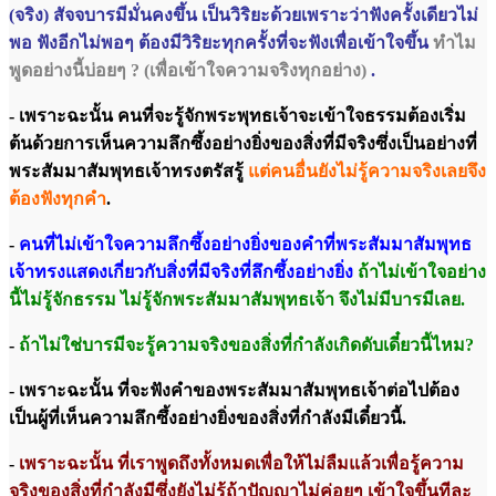
(จริง) สัจจบารมีมั่นคงขึ้น เป็นวิริยะด้วยเพราะว่าฟังครั้งเดียวไม่
พอ ฟังอีกไม่พอๆ ต้องมีวิริยะทุกครั้งที่จะฟังเพื่อเข้าใจขึ้น
ทำไม
พูดอย่างนี้บ่อยๆ ? (เพื่อเข้าใจความจริงทุกอย่าง)
.
- เพราะฉะนั้น คนที่จะรู้จักพระพุทธเจ้าจะเข้าใจธรรมต้องเริ่ม
ต้นด้วยการเห็นความลึกซึ้งอย่างยิ่งของสิ่งที่มีจริงซึ่งเป็นอย่างที่
พระสัมมาสัมพุทธเจ้าทรงตรัสรู้
แต่คนอื่นยังไม่รู้ความจริงเลยจึง
ต้องฟังทุกคำ
.
-
คนที่ไม่เข้าใจความลึกซึ้งอย่างยิ่งของคำที่พระสัมมาสัมพุทธ
เจ้าทรงแสดงเกี่ยวกับสิ่งที่มีจริงที่ลึกซึ้งอย่างยิ่ง
ถ้าไม่เข้าใจอย่าง
นี้ไม่รู้จักธรรม ไม่รู้จักพระสัมมาสัมพุทธเจ้า จึงไม่มีบารมีเลย.
-
ถ้าไม่ใช่บารมีจะรู้ความจริงของสิ่งที่กำลังเกิดดับเดี๋ยวนี้ไหม?
- เพราะฉะนั้น ที่จะฟังคำของพระสัมมาสัมพุทธเจ้าต่อไปต้อง
เป็นผู้ที่เห็นความลึกซึ้งอย่างยิ่งของสิ่งที่กำลังมีเดี๋ยวนี้.
-
เพราะฉะนั้น ที่เราพูดถึงทั้งหมดเพื่อให้ไม่ลืมแล้วเพื่อรู้ความ
จริงของสิ่งที่กำลังมีซึ่งยังไม่รู้ถ้าปัญญาไม่ค่อยๆ เข้าใจขึ้นทีละ