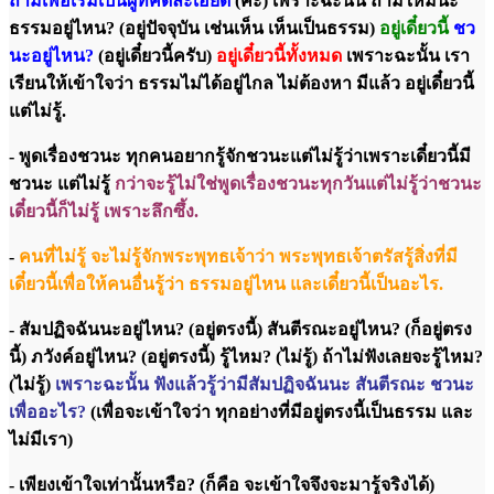
ถามเพื่อเริ่มเป็นผู้ที่คิดละเอียด
(ค่ะ) เพราะฉะนั้น ถามใหม่นะ
ธรรมอยู่ไหน? (อยู่ปัจจุบัน เช่นเห็น เห็นเป็นธรรม)
อยู่เดี๋ยวนี้
ชว
นะอยู่ไหน?
(อยู่เดี๋ยวนี้ครับ)
อยู่เดี๋ยวนี้ทั้งหมด
เพราะฉะนั้น เรา
เรียนให้เข้าใจว่า ธรรมไม่ได้อยู่ไกล ไม่ต้องหา มีแล้ว อยู่เดี๋ยวนี้
แต่ไม่รู้.
-
พูดเรื่องชวนะ ทุกคนอยากรู้จักชวนะแต่ไม่รู้ว่าเพราะเดี๋ยวนี้มี
ชวนะ แต่ไม่รู้
กว่าจะรู้ไม่ใช่พูดเรื่องชวนะทุกวันแต่ไม่รู้ว่าชวนะ
เดี๋ยวนี้ก็ไม่รู้ เพราะลึกซึ้ง.
-
คนที่ไม่รู้ จะไม่รู้จักพระพุทธเจ้าว่า พระพุทธเจ้าตรัสรู้สิ่งที่มี
เดี๋ยวนี้เพื่อให้คนอื่นรู้ว่า ธรรมอยู่ไหน และเดี๋ยวนี้เป็นอะไร.
- สัมปฏิจฉันนะอยู่ไหน? (อยู่ตรงนี้) สันตีรณะอยู่ไหน? (ก็อยู่ตรง
นี้) ภวังค์อยู่ไหน? (อยู่ตรงนี้) รู้ไหม? (ไม่รู้) ถ้าไม่ฟังเลยจะรู้ไหม?
(ไม่รู้)
เพราะฉะนั้น ฟังแล้วรู้ว่ามีสัมปฏิจฉันนะ สันตีรณะ ชวนะ
เพื่ออะไร?
(เพื่อจะเข้าใจว่า ทุกอย่างที่มีอยู่ตรงนี้เป็นธรรม และ
ไม่มีเรา)
- เพียงเข้าใจเท่านั้นหรือ? (ก็คือ จะเข้าใจจึงจะมารู้จริงได้)