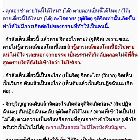
-
คุณอาช่าตายวันนี้ได้ไหม? (ได้) ตายตอนเย็นนี้ได้ไหม? (ได้)
ตายเดี๋ยวนี้ได้ไหม? (ได้)
อะไรตาย? (จุติจิต) จุติจิตเท่านั้นเกิดขึ้น
ทำให้ไม่มีการเกิดต่อไปของกรรมที่ทำให้เป็นคนนี้.
- กำลังเห็นเดี๋ยวนี้ แล้วตาย จิตอะไรตาย? (จุติจิต) เพราะขณะ
ตายไม่รู้อารมณ์ของโลกนี้เลย
ถ้ารู้อารมณ์ของโลกนี้ยังไม่ตาย
แน่ ไม่มีใครเลยนอกจากธรรม เป็นธรรมที่เกิดดับตลอดไม่มีที่สิ้น
สุดตราบใดที่ยังไม่เข้าใจว่า ไม่ใช่เรา.
- กำลังเห็นเดี๋ยวนี้เป็นอะไร? (เป็นจิต) จิตอะไร? (วิบาก) จิตเห็น
เป็นวิบาก ดับแล้วเป็นอะไร? (เห็นดับแล้วเป็นสัมปฏิจฉันนะเกิด
ต่อ) .
- จักขุวิญญาณดับแล้วจิตอะไรเกิดต่อจุติจิตเกิดก่อน? (สัมปฏิจ
ฉันนะ) สัมปฏิจฉันนะดับ จุติจิตเกิดได้ไหม? (ตามที่เข้าใจเป็นไป
ไม่ได้) ตามความเป็นจริงหรือตามที่คุณอาช่าเข้าใจเอง? (เข้าใจ
ครับว่าเป็นไปไม่ได้)
เพราะเป็นธรรม ไม่มีใครบังคับบัญชา.