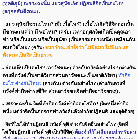
(ทุคติภูมิ) เพราะฉะนั้น แมวสุนัขเกิด ปฏิสนธิจิตเป็นอะไร?
(อกุศลสันตีรณะ) .
- แมว สุนัขมีชวนะไหม? (มี) เมื่อไหร่? (เมื่อไร่เกิดวิถีจิตตอนนั้น
มีชวนะ) แค่ว่า มี พอไหม? (ครับ) เวลาอกุศลจิตเกิดเป็นคุณอา
ช่า หรือเป็นแมว หรือเป็นสุนัข? (เป็นธรรมอย่างหนึ่ง) เหมือนกัน
หมดใช่ไหม? (ครับ)
จนกว่าจะเข้าใจว่า ไม่มีแมว ไม่มีนก แต่
ทั้งหมดเป็นจิตเป็นธรรม.
- ก่อนเห็นเป็นอะไร? (อาวัชชนะ) ต่างกับภวังค์อย่างไร? (ต่างกัน
ตรงที่ภวังค์เป็นชาติวิบากส่วนอาวัชชนะเป็นชาติกิริยา)
ทำกิจ
อะไร ต่างกันไหม?
(ต่างกัน) ต่างกันอย่างไร? (ต่างกันตรงที่
ภวังค์ทำกิจดำรงชีวิต ส่วนอาวัชชนจิตทำกิจอาวัชชนะ) .
- เพราะฉะนั้น จิตที่ทำกิจภวังค์ทำกิจอะไรอีก? (จิตหนึ่งทำกิจ
หนึ่ง แต่ว่าจิตนี้นอกจากทำภวังค์แล้วทำกิจปฏิสนธิ และจุติด้วย)
- จิตที่ไม่ได้ทำปฏิสนธิ ภวังค์ จุติ ต่างกับจิตอื่นอย่างไร? (จิตที่
ไม่ใช่ปฏิสนธิ ภวังค์ จุติ เป็นวิถีจิต)
ต้องจำไว้ไม่ลืมเลยสำหรับคน