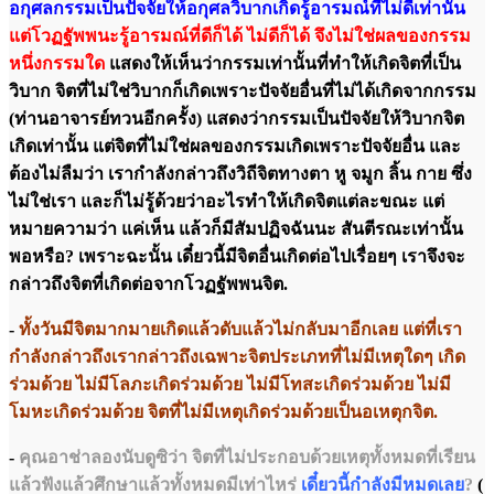
อกุศลกรรมเป็นปัจจัยให้อกุศลวิบากเกิดรู้อารมณ์ที่ไม่ดีเท่านั้น
แต่โวฏฐัพพนะรู้อารมณ์ที่ดีก็ได้ ไม่ดีก็ได้ จึงไม่ใช่ผลของกรรม
หนึ่งกรรมใด
แสดงให้เห็นว่ากรรมเท่านั้นที่ทำให้เกิดจิตที่เป็น
วิบาก จิตที่ไม่ใช่วิบากก็เกิดเพราะปัจจัยอื่นที่ไม่ได้เกิดจากกรรม
(ท่านอาจารย์ทวนอีกครั้ง) แสดงว่ากรรมเป็นปัจจัยให้วิบากจิต
เกิดเท่านั้น แต่จิตที่ไม่ใช่ผลของกรรมเกิดเพราะปัจจัยอื่น และ
ต้องไม่ลืมว่า เรากำลังกล่าวถึงวิถีจิตทางตา หู จมูก ลิ้น กาย ซึ่ง
ไม่ใช่เรา และก็ไม่รู้ด้วยว่าอะไรทำให้เกิดจิตแต่ละขณะ แต่
หมายความว่า แค่เห็น แล้วก็มีสัมปฏิจฉันนะ สันตีรณะเท่านั้น
พอหรือ? เพราะฉะนั้น เดี๋ยวนี้มีจิตอื่นเกิดต่อไปเรื่อยๆ เราจึงจะ
กล่าวถึงจิตที่เกิดต่อจากโวฏฐัพพนจิต.
-
ทั้งวันมีจิตมากมายเกิดแล้วดับแล้วไม่กลับมาอีกเลย แต่ที่เรา
กำลังกล่าวถึงเรากล่าวถึงเฉพาะจิตประเภทที่ไม่มีเหตุใดๆ เกิด
ร่วมด้วย ไม่มีโลภะเกิดร่วมด้วย ไม่มีโทสะเกิดร่วมด้วย ไม่มี
โมหะเกิดร่วมด้วย จิตที่ไม่มีเหตุเกิดร่วมด้วยเป็นอเหตุกจิต.
-
คุณอาช่าลองนับดูซิว่า จิตที่ไม่ประกอบด้วยเหตุทั้งหมดที่เรียน
แล้วฟังแล้วศึกษาแล้วทั้งหมดมีเท่าไหร่
เดี๋ยวนี้กำลังมีหมดเลย
?
(