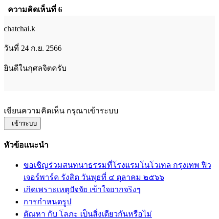
ความคิดเห็นที่ 6
chatchai.k
วันที่ 24 ก.ย. 2566
ยินดีในกุศลจิตครับ
เขียนความคิดเห็น กรุณาเข้าระบบ
เข้าระบบ
หัวข้อแนะนำ
ขอเชิญร่วมสนทนาธรรมที่โรงแรมโนโวเทล กรุงเทพ ฟิว
เจอร์พาร์ค รังสิต วันพุธที่ ๔ ตุลาคม ๒๕๖๖
เกิดเพราะเหตุปัจจัย เข้าใจยากจริงๆ
การกำหนดรูป
ตัณหา กับ โลภะ เป็นสิ่งเดียวกันหรือไม่